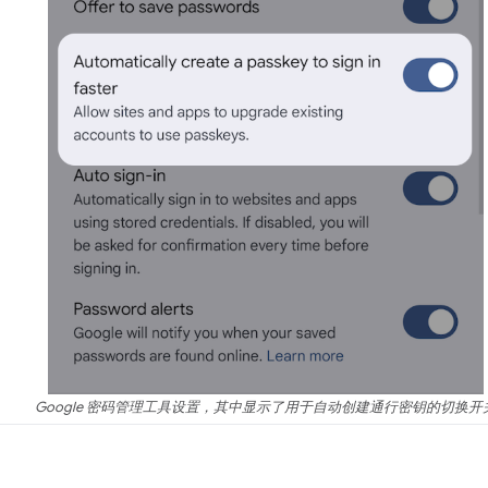
Google 密码管理工具设置，其中显示了用于自动创建通行密钥的切换开