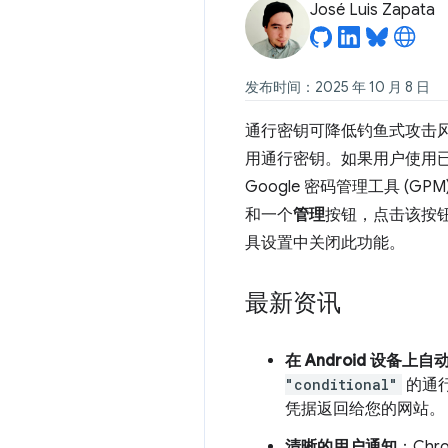
José Luis Zapata
发布时间：2025 年 10 月 8 日
通行密钥可降低钓鱼式攻击风险，并
用通行密钥。如果用户使用
Google 密码管理工具 (GPM
和一个
管理
按钮，点击该按钮
具设置中关闭此功能。
最新资讯
在 Android 设备上自
"conditional"
的通
凭据返回给您的网站。
清晰的用户通知
：Ch