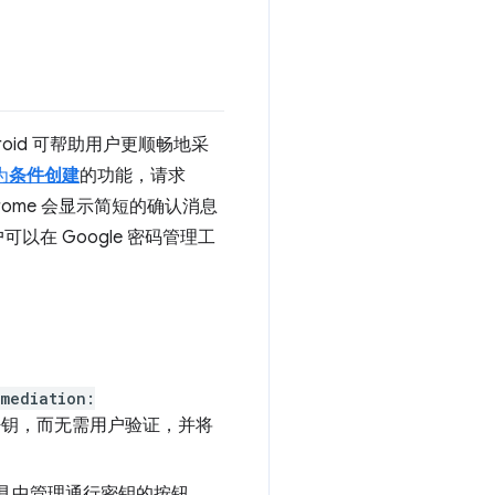
droid 可帮助用户更顺畅地采
为
条件创建
的功能，请求
rome 会显示简短的确认消息
以在 Google 密码管理工
mediation:
行密钥，而无需用户验证，并将
理工具中管理通行密钥的按钮。