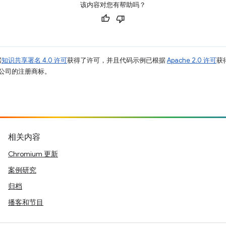
该内容对您有帮助吗？
据
知识共享署名 4.0 许可
获得了许可，并且代码示例已根据
Apache 2.0 许可
获
其关联公司的注册商标。
相关内容
Chromium 更新
案例研究
归档
播客和节目