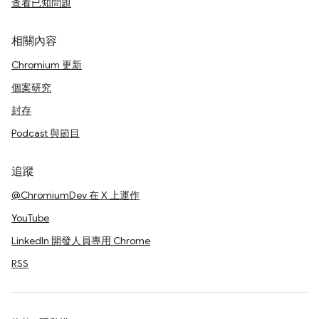
查看已知問題
相關內容
Chromium 更新
個案研究
封存
Podcast 與節目
追蹤
@ChromiumDev 在 X 上運作
YouTube
LinkedIn 開發人員專用 Chrome
RSS