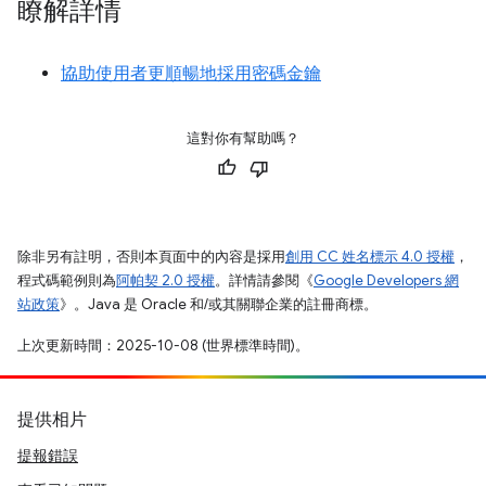
瞭解詳情
協助使用者更順暢地採用密碼金鑰
這對你有幫助嗎？
除非另有註明，否則本頁面中的內容是採用
創用 CC 姓名標示 4.0 授權
，
程式碼範例則為
阿帕契 2.0 授權
。詳情請參閱《
Google Developers 網
站政策
》。Java 是 Oracle 和/或其關聯企業的註冊商標。
上次更新時間：2025-10-08 (世界標準時間)。
提供相片
提報錯誤