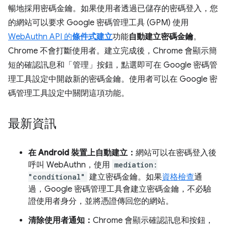
暢地採用密碼金鑰。如果使用者透過已儲存的密碼登入，您
的網站可以要求 Google 密碼管理工具 (GPM) 使用
WebAuthn API 的
條件式建立
功能
自動建立密碼金鑰
。
Chrome 不會打斷使用者。建立完成後，Chrome 會顯示簡
短的確認訊息和「管理」
按鈕，點選即可在 Google 密碼管
理工具設定中開啟新的密碼金鑰。使用者可以在 Google 密
碼管理工具設定中關閉這項功能。
最新資訊
在 Android 裝置上自動建立：
網站可以在密碼登入後
呼叫 WebAuthn，使用
mediation:
"conditional"
建立密碼金鑰。如果
資格檢查
通
過，Google 密碼管理工具會建立密碼金鑰，不必驗
證使用者身分，並將憑證傳回您的網站。
清除使用者通知：
Chrome 會顯示確認訊息和按鈕，