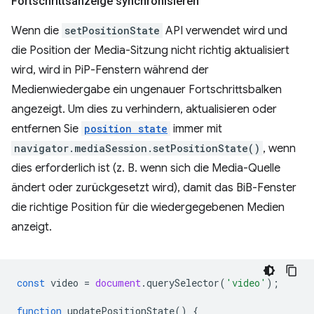
Fortschrittsanzeige synchronisieren
Wenn die
setPositionState
API verwendet wird und
die Position der Media-Sitzung nicht richtig aktualisiert
wird, wird in PiP-Fenstern während der
Medienwiedergabe ein ungenauer Fortschrittsbalken
angezeigt. Um dies zu verhindern, aktualisieren oder
entfernen Sie
position state
immer mit
navigator.mediaSession.setPositionState()
, wenn
dies erforderlich ist (z. B. wenn sich die Media-Quelle
ändert oder zurückgesetzt wird), damit das BiB-Fenster
die richtige Position für die wiedergegebenen Medien
anzeigt.
const
video
=
document
.
querySelector
(
'video'
);
function
updatePositionState
()
{