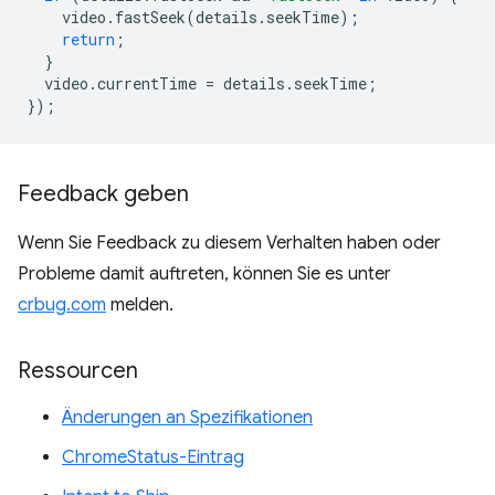
video
.
fastSeek
(
details
.
seekTime
);
return
;
}
video
.
currentTime
=
details
.
seekTime
;
});
Feedback geben
Wenn Sie Feedback zu diesem Verhalten haben oder
Probleme damit auftreten, können Sie es unter
crbug.com
melden.
Ressourcen
Änderungen an Spezifikationen
ChromeStatus-Eintrag