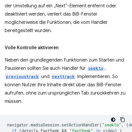
der Umstellung auf ein „Next“-Element entfernt oder
deaktiviert werden, verliert das BiB-Fenster
möglicherweise die Funktionen, die vom Handler
bereitgestellt wurden.
Volle Kontrolle aktivieren
Neben den grundlegenden Funktionen zum Starten und
Pausieren sollten Sie auch Handler für
seekto
,
previoustrack
und
nexttrack
implementieren. So
können Nutzer Ihre Inhalte direkt über das BiB-Fenster
aufrufen, ohne zum ursprünglichen Tab zurückkehren zu
müssen.
navigator
.
mediaSession
.
setActionHandler
(
"seekto"
,
(
d
if
(
details
.
fastSeek
 && 
"fastSeek"
in
video
)
{