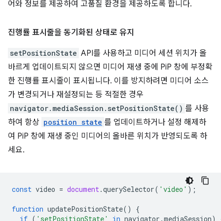
어와 정보를 제공하여 고품질 환경을 제공하도록 합니다.
진행률 표시줄을 동기화된 상태로 유지
setPositionState
API를 사용하고 미디어 세션 위치가 올
바르게 업데이트되지 않으면 미디어 재생 중에 PiP 창에 부정확
한 진행률 표시줄이 표시됩니다. 이를 방지하려면 미디어 소스
가 변경되거나 재설정되는 등 적절한 경우
navigator.mediaSession.setPositionState()
를 사용
하여 항상
position state
를 업데이트하거나 설정 해제하
여 PiP 창에 재생 중인 미디어의 올바른 위치가 반영되도록 하
세요.
const
video
=
document
.
querySelector
(
'video'
);
function
updatePositionState
()
{
if
(
'setPositionState'
in
navigator
.
mediaSession
)