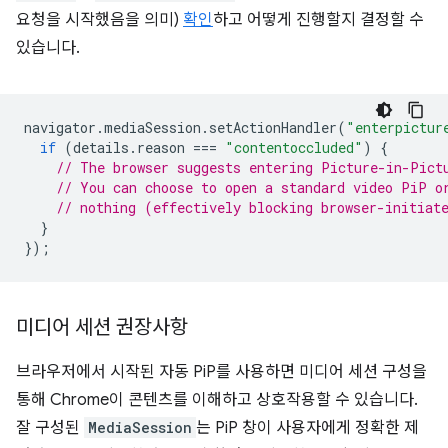
요청을 시작했음을 의미)
확인
하고 어떻게 진행할지 결정할 수
있습니다.
navigator
.
mediaSession
.
setActionHandler
(
"enterpictur
if
(
details
.
reason
===
"contentoccluded"
)
{
// The browser suggests entering Picture-in-Pict
// You can choose to open a standard video PiP o
// nothing (effectively blocking browser-initiat
}
});
미디어 세션 권장사항
브라우저에서 시작된 자동 PiP를 사용하면 미디어 세션 구성을
통해 Chrome이 콘텐츠를 이해하고 상호작용할 수 있습니다.
잘 구성된
MediaSession
는 PiP 창이 사용자에게 정확한 제