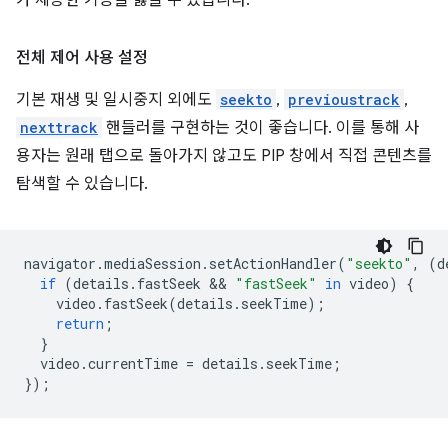
가 제공한 기능을 잃을 수 있습니다.
전체 제어 사용 설정
기본 재생 및 일시중지 외에도
seekto
,
previoustrack
,
nexttrack
핸들러를 구현하는 것이 좋습니다. 이를 통해 사
용자는 원래 탭으로 돌아가지 않고도 PIP 창에서 직접 콘텐츠를
탐색할 수 있습니다.
navigator
.
mediaSession
.
setActionHandler
(
"seekto"
,
(
d
if
(
details
.
fastSeek
 && 
"fastSeek"
in
video
)
{
video
.
fastSeek
(
details
.
seekTime
);
return
;
}
video
.
currentTime
=
details
.
seekTime
;
});