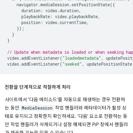
navigator
.
mediaSession
.
setPositionState
({
duration
:
video
.
duration
,
playbackRate
:
video
.
playbackRate
,
position
:
video
.
currentTime
,
});
}
}
// Update when metadata is loaded or when seeking ha
video
.
addEventListener
(
"loadedmetadata"
,
updatePosit
video
.
addEventListener
(
"seeked"
,
updatePositionState
전환을 단계적으로 적절하게 처리
사이트에서 '다음 에피소드'를 자동으로 재생하는 경우 전환하
는 동안
MediaSession
작업 핸들러와 메타데이터가 활성 상
태로 유지되고 정확한지 확인하세요. '다음' 요소로 전환하는 동
안 작업 핸들러가 삭제되거나 설정 해제되면 PiP 창에서 핸들러