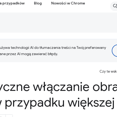
ia przypadków
Blog
Nowości w Chrome
żywa technologii AI do tłumaczenia treści na Twój preferowany
ne przez AI mogą zawierać błędy.
Czy te ws
czne włączanie obr
 przypadku większej 