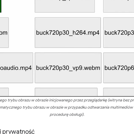
o trybu obrazu w obrazie inicjowanego przez przeglądarkę (witryna bez pr
tomatycznego trybu obrazu w obrazie w przypadku odtwarzania multimediów (
procedurę obsługi).
i prywatność