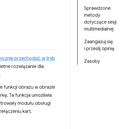
Sprawdzone
metody
dotyczące sesji
multimedialnej
Zaangażuj się
i prześlij opinię
ycznie przechodzić w tryb
Zasoby
wietne rozwiązanie dla
.
e funkcji obrazu w obrazie
kę. Ta funkcja umożliwia
strowały modułu obsługi
zełączeniu kart.