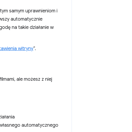
 tym samym uprawnieniom i
rwszy automatycznie
odę na takie działanie w
tawienia witryny
”.
ilmami, ale możesz z niej
ziałania
je własnego automatycznego