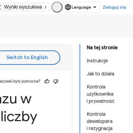
/
Zaloguj się
Na tej stronie
Instrukcje
Jak to działa
kazówki były pomocne?
Kontrola
azu w
użytkownika
i prywatność
liczby
Kontrola
dewelopera
i rezygnacja