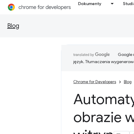
Dokumenty
Stud
Blog
Google u
język. Tłumaczenia wygenerowa
Chrome for Developers
Blog
Automaty
obrazie w