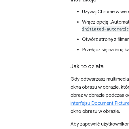
Używaj Chrome w wersj
Włącz opcję „Automat
initiated-automati
Otwórz stronę z filmam
Przełącz się na inną 
Jak to działa
Gdy odtwarzasz multimedia 
okna obrazu w obrazie, któ
obraz w obrazie podczas od
interfejsu Document Picture
okno obrazu w obrazie.
Aby zapewnić użytkownikom 