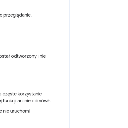
e przeglądanie.
ostał odtworzony i nie
 częste korzystanie
j funkcji ani nie odmówił.
me nie uruchomi