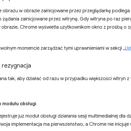
 obrazu w obrazie zainicjowane przez przeglądarkę podlega
 żądania zainicjowane przez witrynę. Gdy witryna po raz pie
 obrazie, Chrome wyświetla użytkownikom okno z prośbą o zg
wolnym momencie zarządzać tymi uprawnieniami w sekcji „
Us
 rezygnacja
ana tak, aby działać od razu w przypadku większości witryn z f
 modułu obsługi
ejestruje już moduł obsługi działania sesji multimedialnej dla d
 Twoja implementacja ma pierwszeństwo, a Chrome nie inicju