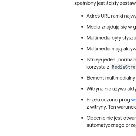
spełniony jest ścisły zesta
Adres URL ramki najw
Media znajdują się w 
Multimedia były słysza
Multimedia mają aktyw
Istnieje jeden „normal
korzysta z
MediaStre
Element multimedialny
Witryna nie używa akt
Przekroczono próg
w
z witryny. Ten warunek 
Obecnie nie jest otwar
automatycznego przej