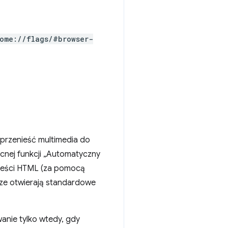
ome://flags/#browser-
 przenieść multimedia do
ecnej funkcji „Automatyczny
treści HTML (za pomocą
sze otwierają standardowe
anie tylko wtedy, gdy