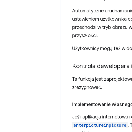
Automatyczne uruchamianie
ustawieniom użytkownika co
przechodzi w tryb obrazu w
przyszłości.
Użytkownicy mogą też w do
Kontrola dewelopera i
Ta funkcja jest zaprojektow
zrezygnować.
Implementowanie własnego
Jeśli aplikacja internetowa r
enterpictureinpicture
,