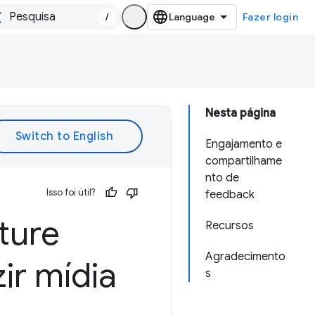
/
Fazer login
Nesta página
Engajamento e
compartilhame
nto de
Isso foi útil?
feedback
ture
Recursos
Agradecimento
ir mídia
s