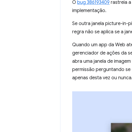
O
bug 386193409
rastreia a
implementação.
Se outra janela picture-in-p
regra não se aplica se a ja
Quando um app da Web aten
gerenciador de ações da s
abra uma janela de imagem
permissão perguntando se e
apenas desta vez ou nunca