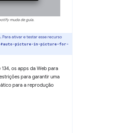
otify muda de guia.
Para ativar e testar esse recurso
/#auto-picture-in-picture-for-
e 134, os apps da Web para
strições para garantir uma
mático para a reprodução