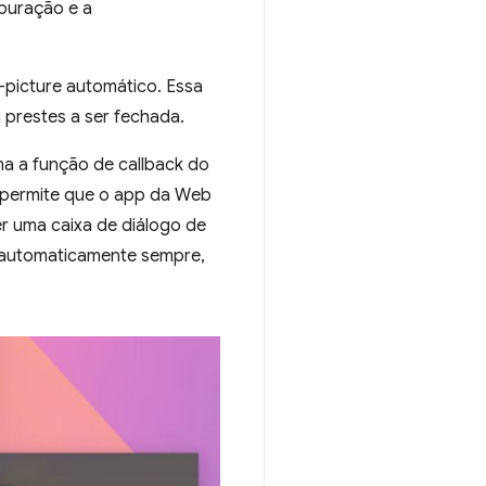
epuração e a
n-picture automático. Essa
á prestes a ser fechada.
a a função de callback do
o permite que o app da Web
r uma caixa de diálogo de
e automaticamente sempre,