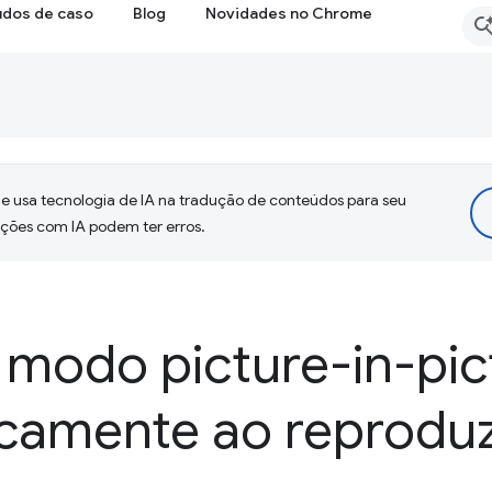
udos de caso
Blog
Novidades no Chrome
 usa tecnologia de IA na tradução de conteúdos para seu
uções com IA podem ter erros.
 modo picture-in-pic
camente ao reproduz