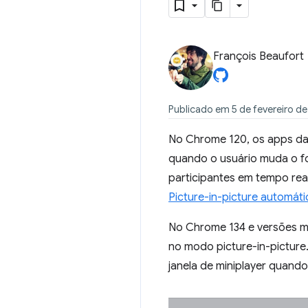
François Beaufort
Publicado em 5 de fevereiro d
No Chrome 120, os apps da
quando o usuário muda o foc
participantes em tempo re
Picture-in-picture automát
No Chrome 134 e versões m
no modo picture-in-picture
janela de miniplayer quando