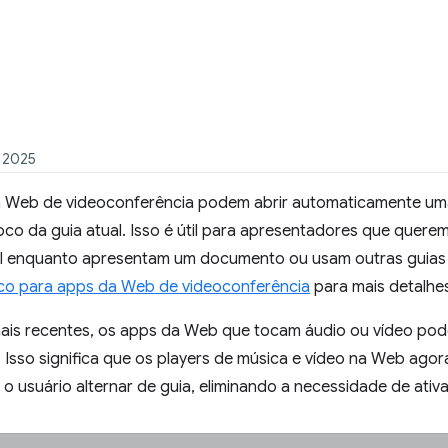
e 2025
 Web de videoconferência podem abrir automaticamente uma j
o da guia atual. Isso é útil para apresentadores que querem
al enquanto apresentam um documento ou usam outras guias o
ico para apps da Web de videoconferência
para mais detalhe
ais recentes, os apps da Web que tocam áudio ou vídeo po
. Isso significa que os players de música e vídeo na Web ago
 o usuário alternar de guia, eliminando a necessidade de ati