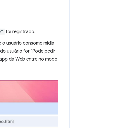
e"
foi registrado.
e o usuário consome mídia
do usuário for "Pode pedir
 o app da Web entre no modo