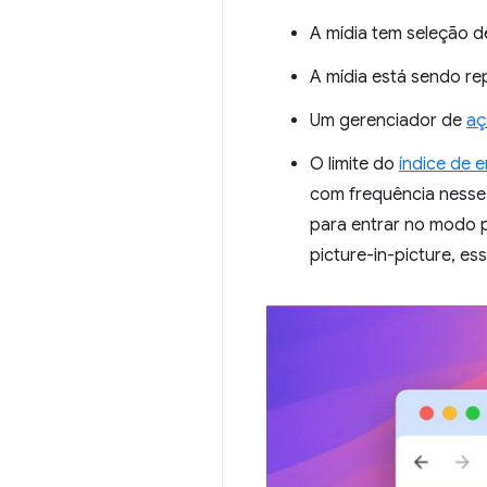
A mídia tem seleção d
A mídia está sendo re
Um gerenciador de
aç
O limite do
índice de 
com frequência nesse 
para entrar no modo p
picture-in-picture, es