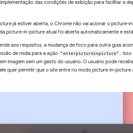
 implementação das condições de exibição para facilitar a d
icture já estiver aberta, o Chrome não vai acionar o picture-i
nela picture-in-picture atual foi aberta automaticamente e est
de aos requisitos, a mudança de foco para outra guia acion
essão de mídia para a ação
"enterpictureinpicture"
. Iss
 em imagem sem um gesto do usuário. O usuário pode recebe
le quer permitir que o site entre no modo picture-in-pictur
.