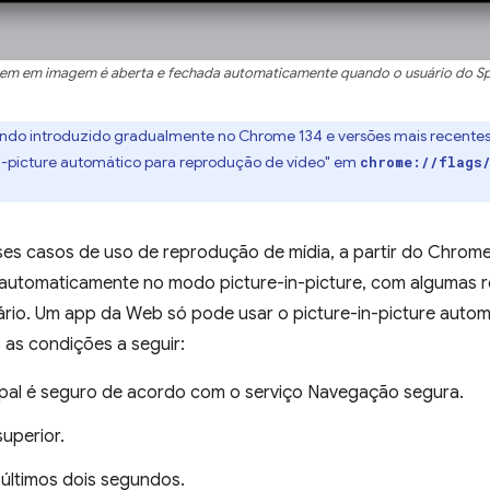
em em imagem é aberta e fechada automaticamente quando o usuário do Sp
ndo introduzido gradualmente no Chrome 134 e versões mais recentes. 
-in-picture automático para reprodução de vídeo" em
chrome://flags
ses casos de uso de reprodução de mídia, a partir do Chrom
utomaticamente no modo picture-in-picture, com algumas re
uário. Um app da Web só pode usar o picture-in-picture auto
 as condições a seguir:
ipal é seguro de acordo com o serviço Navegação segura.
superior.
 últimos dois segundos.