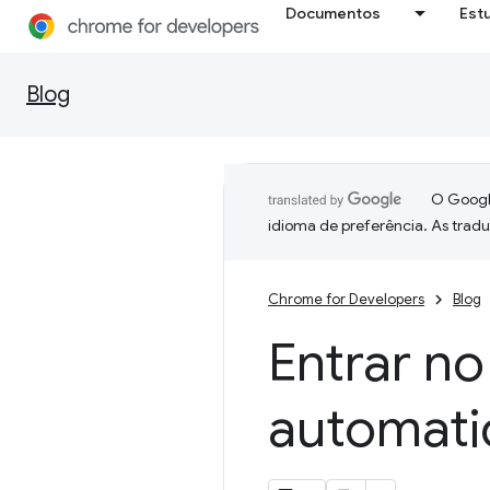
Documentos
Est
Blog
O Google
idioma de preferência. As trad
Chrome for Developers
Blog
Entrar no
automati