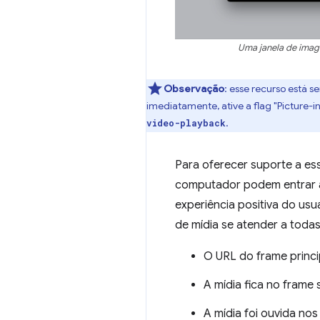
Uma janela de imag
Observação
:
esse recurso está se
imediatamente, ative a flag "Picture
.
video-playback
Para oferecer suporte a es
computador podem entrar a
experiência positiva do us
de mídia se atender a todas
O URL do frame princ
A mídia fica no frame 
A mídia foi ouvida nos