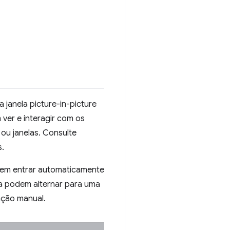
anela picture-in-picture
 ver e interagir com os
u janelas. Consulte
s.
dem entrar automaticamente
ra podem alternar para uma
vação manual.