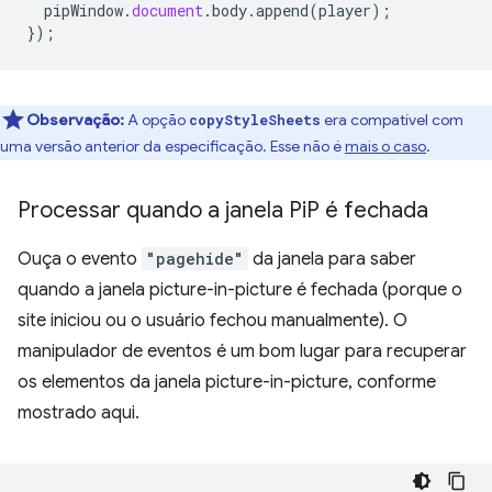
pipWindow
.
document
.
body
.
append
(
player
);
});
Observação:
A opção
era compatível com
copyStyleSheets
uma versão anterior da especificação. Esse não é
mais o caso
.
Processar quando a janela Pi
P é fechada
Ouça o evento
"pagehide"
da janela para saber
quando a janela picture-in-picture é fechada (porque o
site iniciou ou o usuário fechou manualmente). O
manipulador de eventos é um bom lugar para recuperar
os elementos da janela picture-in-picture, conforme
mostrado aqui.