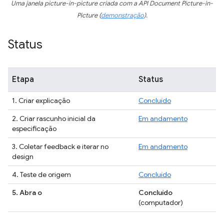
Uma janela picture-in-picture criada com a API Document Picture-in-
Picture (
demonstração
).
Status
Etapa
Status
1. Criar explicação
Concluído
2. Criar rascunho inicial da
Em andamento
especificação
3. Coletar feedback e iterar no
Em andamento
design
4. Teste de origem
Concluído
5. Abra o
Concluído
(computador)