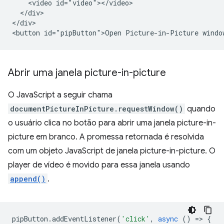
    <video id="video"></video>

  </div>

</div>

Abrir uma janela picture-in-picture
O JavaScript a seguir chama
documentPictureInPicture.requestWindow()
quando
o usuário clica no botão para abrir uma janela picture-in-
picture em branco. A promessa retornada é resolvida
com um objeto JavaScript de janela picture-in-picture. O
player de vídeo é movido para essa janela usando
append()
.
pipButton
.
addEventListener
(
'click'
,
async
()
=
>
{