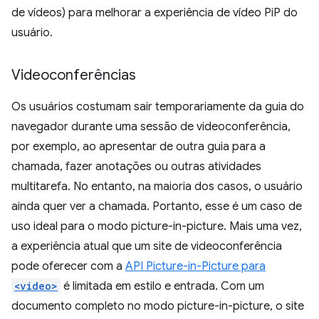
de vídeos) para melhorar a experiência de vídeo PiP do
usuário.
Videoconferências
Os usuários costumam sair temporariamente da guia do
navegador durante uma sessão de videoconferência,
por exemplo, ao apresentar de outra guia para a
chamada, fazer anotações ou outras atividades
multitarefa. No entanto, na maioria dos casos, o usuário
ainda quer ver a chamada. Portanto, esse é um caso de
uso ideal para o modo picture-in-picture. Mais uma vez,
a experiência atual que um site de videoconferência
pode oferecer com a
API Picture-in-Picture para
<video>
é limitada em estilo e entrada. Com um
documento completo no modo picture-in-picture, o site