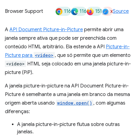
116
116
151
x
Browser Support
Source
A
API Document Picture-in-Picture
permite abrir uma
janela sempre ativa que pode ser preenchida com
conteúdo HTML arbitrário. Ela estende a API
Picture-in-
Picture para
<video>
, que só permite que um elemento
<video>
HTML seja colocado em uma janela picture-in-
picture (PiP).
A janela picture-in-picture na API Document Picture-in-
Picture é semelhante a uma janela em branco da mesma
origem aberta usando
window.open()
, com algumas
diferenças:
A janela picture-in-picture flutua sobre outras
janelas.