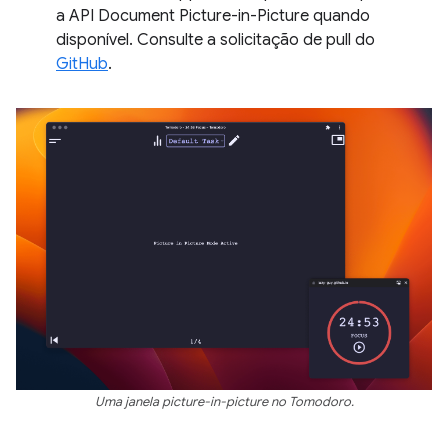
a API Document Picture-in-Picture quando
disponível. Consulte a solicitação de pull do
GitHub
.
Uma janela picture-in-picture no Tomodoro.