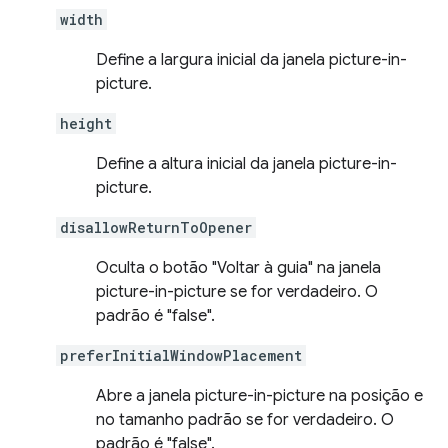
width
Define a largura inicial da janela picture-in-
picture.
height
Define a altura inicial da janela picture-in-
picture.
disallowReturnToOpener
Oculta o botão "Voltar à guia" na janela
picture-in-picture se for verdadeiro. O
padrão é "false".
preferInitialWindowPlacement
Abre a janela picture-in-picture na posição e
no tamanho padrão se for verdadeiro. O
padrão é "false".