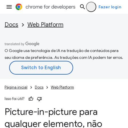
Fazer login
Docs
Web Platform
O Google usa tecnologia de IA na tradução de conteúdos para
seu idioma de preferência. As traduções com IA podem ter erros.
Página inicial
Docs
Web Platform
Isso foi útil?
Picture-in-picture para
qualquer elemento
,
não