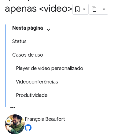
apenas <video>
Nesta página
Status
Casos de uso
Player de vídeo personalizado
Videoconferências
Produtividade
François Beaufort