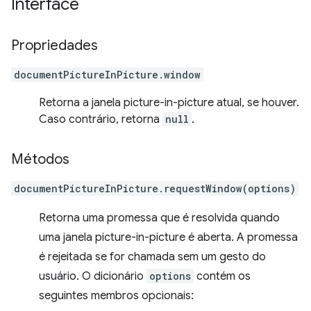
Interface
Propriedades
documentPictureInPicture.window
Retorna a janela picture-in-picture atual, se houver.
Caso contrário, retorna
null
.
Métodos
documentPictureInPicture.requestWindow(options)
Retorna uma promessa que é resolvida quando
uma janela picture-in-picture é aberta. A promessa
é rejeitada se for chamada sem um gesto do
usuário. O dicionário
options
contém os
seguintes membros opcionais: