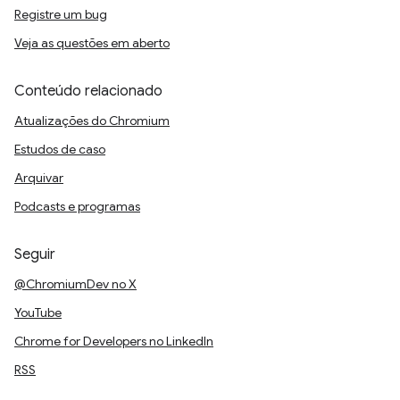
Registre um bug
Veja as questões em aberto
Conteúdo relacionado
Atualizações do Chromium
Estudos de caso
Arquivar
Podcasts e programas
Seguir
@ChromiumDev no X
YouTube
Chrome for Developers no LinkedIn
RSS