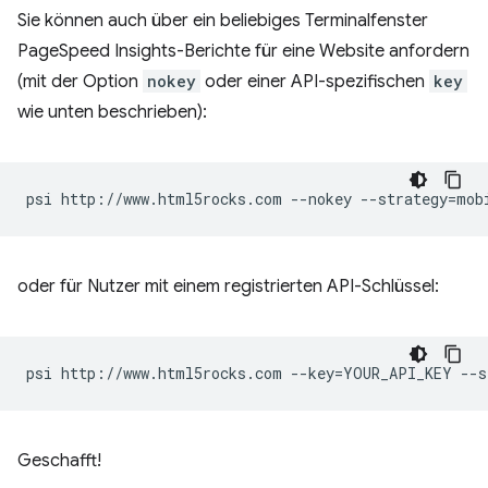
Sie können auch über ein beliebiges Terminalfenster
PageSpeed Insights-Berichte für eine Website anfordern
(mit der Option
nokey
oder einer API-spezifischen
key
wie unten beschrieben):
psi
http://www.html5rocks.com
--nokey
--strategy
=
oder für Nutzer mit einem registrierten API-Schlüssel:
psi
http://www.html5rocks.com
--key
=
YOUR_API_KEY
--s
Geschafft!