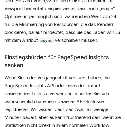
sind. Ein Wert von 5,92 für die Größe von Inhalten im
Viewport bedeutet beispielsweise, dass noch „einige“
Optimierungen möglich sind, während ein Wert von 24
für die Minimierung von Ressourcen, die das Rendern
blockieren, darauf hindeutet, dass Sie das Laden von JS
mit dem Attribut
async
verschieben müssen.
Einstiegshürden für Page
Speed Insights
senken
Wenn Sie in der Vergangenheit versucht haben, die
PageSpeed Insights API oder eines der darauf
basierenden Tools zu verwenden, mussten Sie sich
wahrscheinlich für einen speziellen API-Schlüssel
registrieren. Wir wissen, dass das zwar nur wenige
Minuten dauert, aber es kann frustrierend sein, wenn Sie
Statistiken nicht direkt in Ihrem normalen Workflow