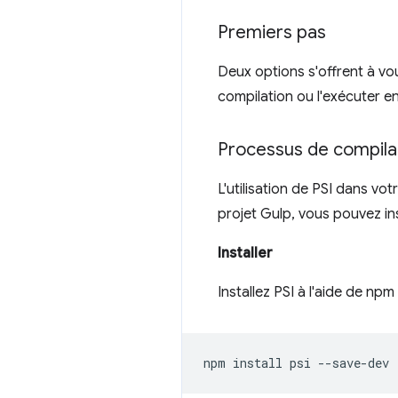
Premiers pas
Deux options s'offrent à vo
compilation ou l'exécuter en
Processus de compila
L'utilisation de PSI dans vo
projet Gulp, vous pouvez inst
Installer
Installez PSI à l'aide de np
npm
install
psi