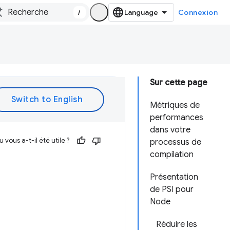
/
Connexion
Sur cette page
Métriques de
performances
dans votre
vous a-t-il été utile ?
processus de
compilation
Présentation
de PSI pour
Node
Réduire les