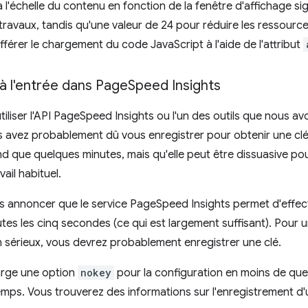
à l'échelle du contenu en fonction de la fenêtre d'affichage s
 travaux, tandis qu'une valeur de 24 pour réduire les ressourc
férer le chargement du code JavaScript à l'aide de l'attribut
 à l'entrée dans Page
Speed Insights
utiliser l'API PageSpeed Insights ou l'un des outils que nous 
us avez probablement dû vous enregistrer pour obtenir une cl
d que quelques minutes, mais qu'elle peut être dissuasive pou
vail habituel.
us annoncer que le service PageSpeed Insights permet d'effec
tes les cinq secondes (ce qui est largement suffisant). Pour un
 sérieux, vous devrez probablement enregistrer une clé.
arge une option
nokey
pour la configuration en moins de quel
mps. Vous trouverez des informations sur l'enregistrement d