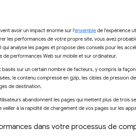
nt avoir un impact énorme sur l'
ensemble
de l'expérience ut
er les performances de votre propre site, vous avez probab
til qui analyse les pages et propose des conseils pour les accé
e de performances Web sur mobile et sur ordinateur.
basés sur un certain nombre de facteurs, y compris la façon
sées, le contenu compressé en gzip, les cibles de pression de 
ges de destination.
ilisateurs abandonnent les pages qui mettent plus de trois se
 veiller à la rapidité de chargement de vos pages sur les appar
ormances dans votre processus de compi