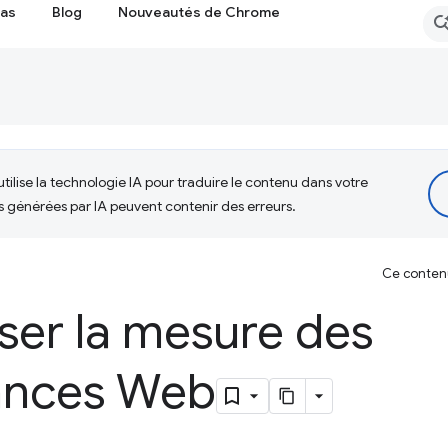
cas
Blog
Nouveautés de Chrome
tilise la technologie IA pour traduire le contenu dans votre
s générées par IA peuvent contenir des erreurs.
Ce contenu 
ser la mesure des
ances Web