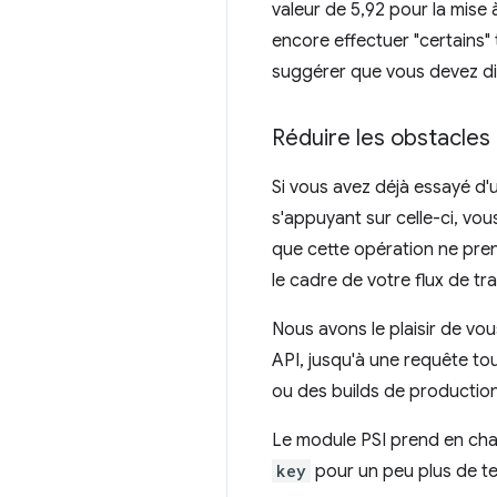
valeur de 5,92 pour la mise 
encore effectuer "certains"
suggérer que vous devez dif
Réduire les obstacles
Si vous avez déjà essayé d'
s'appuyant sur celle-ci, vo
que cette opération ne pren
le cadre de votre flux de tra
Nous avons le plaisir de vo
API, jusqu'à une requête tou
ou des builds de production
Le module PSI prend en ch
key
pour un peu plus de te