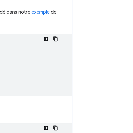
ordé dans notre
exemple
de