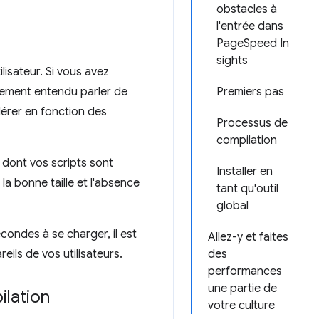
obstacles à
l'entrée dans
PageSpeed In
sights
ilisateur. Si vous avez
lement entendu parler de
Premiers pas
lérer en fonction des
Processus de
compilation
 dont vos scripts sont
Installer en
la bonne taille et l'absence
tant qu'outil
global
condes à se charger, il est
Allez-y et faites
eils de vos utilisateurs.
des
performances
une partie de
lation
votre culture