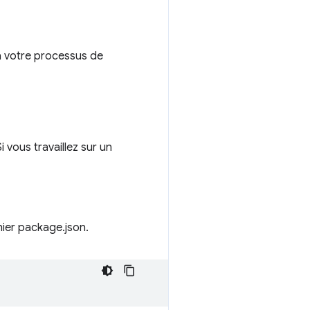
 à votre processus de
 vous travaillez sur un
hier package.json.