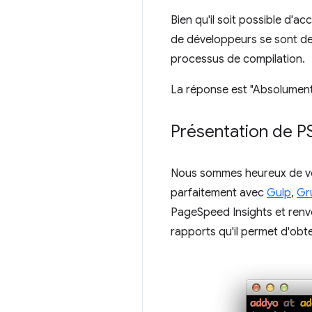
Bien qu'il soit possible d'
de développeurs se sont dem
processus de compilation.
La réponse est "Absolument
Présentation de P
Nous sommes heureux de vo
parfaitement avec
Gulp
,
Gr
PageSpeed Insights et renv
rapports qu'il permet d'obte