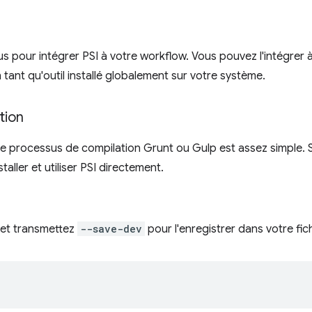
us pour intégrer PSI à votre workflow. Vous pouvez l'intégrer
 tant qu'outil installé globalement sur votre système.
tion
tre processus de compilation Grunt ou Gulp est assez simple. Si
aller et utiliser PSI directement.
m et transmettez
--save-dev
pour l'enregistrer dans votre fic