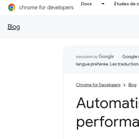
Docs
Études de 
Blog
Google u
langue préférée. Les traduction
Chrome for Developers
Blog
Automati
perform