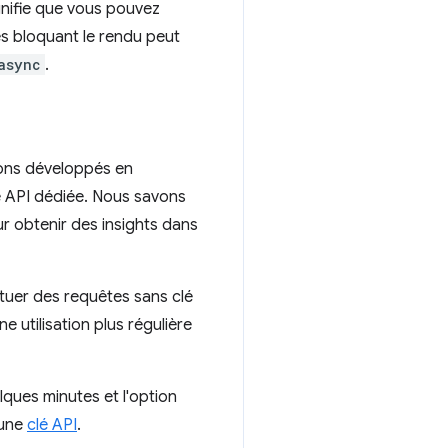
ignifie que vous pouvez
es bloquant le rendu peut
async
.
avons développés en
é API dédiée. Nous savons
r obtenir des insights dans
tuer des requêtes sans clé
e utilisation plus régulière
ques minutes et l'option
'une
clé API
.