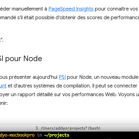
accéder manuellement à
PageSpeed Insights
pour connaître vos
andé s'il était possible d'obtenir des scores de performances
".
SI pour Node
us présenter aujourd'hui
PSI
pour Node, un nouveau module 
unt
et d'autres systèmes de compilation. Il peut se connecter 
oyer un rapport détaillé sur vos performances Web. Voyons 
nir: