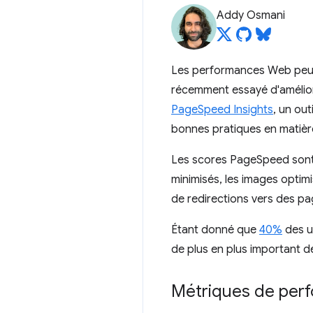
Addy Osmani
Les performances Web peuve
récemment essayé d'amélior
PageSpeed Insights
, un ou
bonnes pratiques en matièr
Les scores PageSpeed sont 
minimisés, les images optimi
de redirections vers des pa
Étant donné que
40%
des ut
de plus en plus important de
Métriques de perf