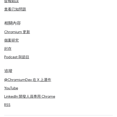
提報錯誤
查看已知問題
相關內容
Chromium 更新
個案研究
封存
Podcast 與節目
追蹤
@ChromiumDev 在 X 上運作
YouTube
LinkedIn 開發人員專用 Chrome
RSS