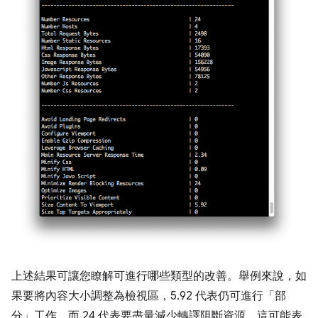
上述結果可讓您瞭解可進行哪些類型的改善。舉例來說，如
果要將內容大小調整為檢視區，5.92 代表仍可進行「部
分」工作，而 24 代表要盡量減少轉譯阻斷資源，這可能表