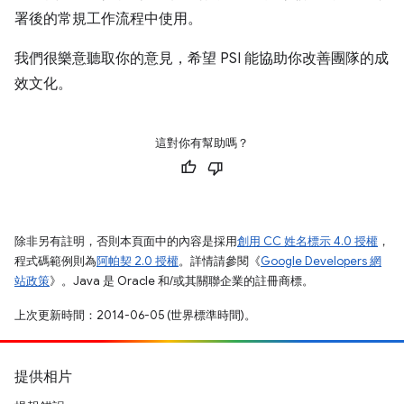
署後的常規工作流程中使用。
我們很樂意聽取你的意見，希望 PSI 能協助你改善團隊的成
效文化。
這對你有幫助嗎？
除非另有註明，否則本頁面中的內容是採用
創用 CC 姓名標示 4.0 授權
，
程式碼範例則為
阿帕契 2.0 授權
。詳情請參閱《
Google Developers 網
站政策
》。Java 是 Oracle 和/或其關聯企業的註冊商標。
上次更新時間：2014-06-05 (世界標準時間)。
提供相片