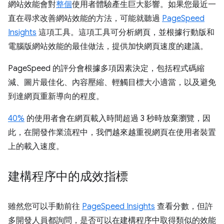
網站效能會對
整個
使用者體驗產生巨大影響。如果您最近一
直在尋求改善網站效能的方法，可能就聽過
PageSpeed
Insights
這項工具。這項工具可分析網頁，並根據行動版和
電腦版網站效能的最佳做法，提供加快網頁速度的建議。
PageSpeed 的評分會根據多項因素決定，包括程式碼縮
減、圖片最佳化、內容壓縮、輕觸目標大小適當，以及避免
到達網頁重新導向的程度。
40%
的使用者會在網頁載入時間超過 3 秒時放棄瀏覽，因
此，在開發作業流程中，我們越來越重視網頁在使用者裝置
上的載入速度。
建構程序中的成效指標
雖然您可以手動前往
PageSpeed Insights
查看分數，但許
多開發人員都詢問，是否可以在建構程序中取得類似的效能