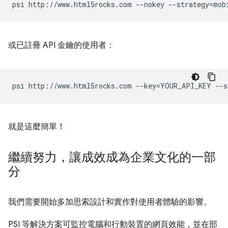
psi
http://www.html5rocks.com
--nokey
--strategy
=
或已註冊 API 金鑰的使用者：
psi
http://www.html5rocks.com
--key
=
YOUR_API_KEY
--s
就是這麼簡單！
繼續努力，讓成效成為企業文化的一部
分
我們需要開始多加思索設計和實作對使用者體驗的影響。
PSI 等解決方案可監控電腦和行動裝置的網頁效能，並在部