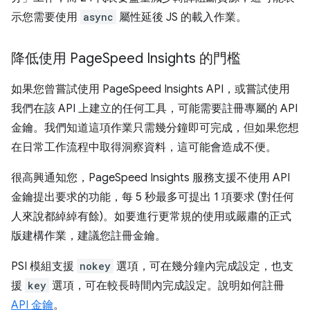
示您需要使用
async
屬性延後 JS 的載入作業。
降低使用 Page
Speed Insights 的門檻
如果您曾嘗試使用 PageSpeed Insights API，或嘗試使用
我們在該 API 上建立的任何工具，可能需要註冊專屬的 API
金鑰。我們知道這項作業只需幾分鐘即可完成，但如果您想
在日常工作流程中取得洞察資料，這可能會造成不便。
很高興通知您，PageSpeed Insights 服務支援不使用 API
金鑰提出要求的功能，每 5 秒最多可提出 1 項要求 (對任何
人來說都綽綽有餘)。如要進行更常規的使用或嚴肅的正式
版建構作業，建議您註冊金鑰。
PSI 模組支援
nokey
選項，可在幾分鐘內完成設定，也支
援
key
選項，可在較長時間內完成設定。說明如何註冊
API 金鑰
。