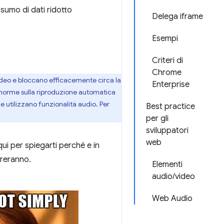
onsumo di dati ridotto
Delega iframe
Esempi
Criteri di
Chrome
ideo e bloccano efficacemente circa la
Enterprise
e norme sulla riproduzione automatica
 utilizzano funzionalità audio. Per
Best practice
per gli
sviluppatori
web
i per spiegarti perché e in
oreranno.
Elementi
audio/video
Web Audio