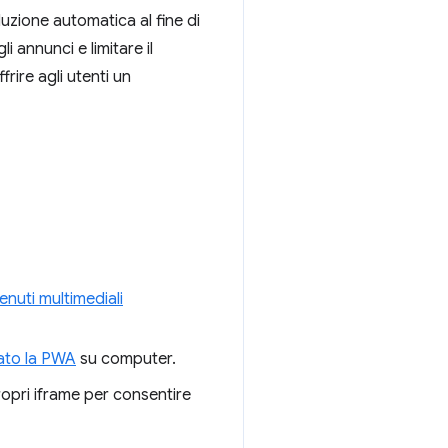
uzione automatica al fine di
li annunci e limitare il
rire agli utenti un
enuti multimediali
lato la PWA
su computer.
ropri iframe per consentire