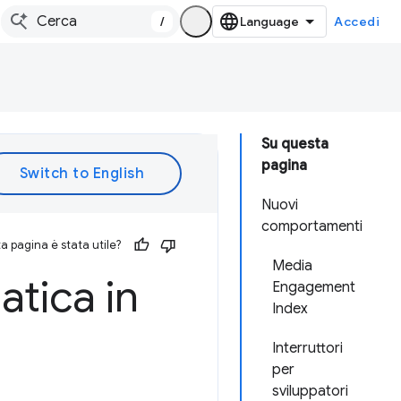
/
Accedi
Su questa
pagina
Nuovi
comportamenti
 pagina è stata utile?
Media
atica in
Engagement
Index
Interruttori
per
sviluppatori