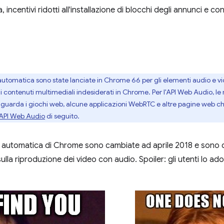
 incentivi ridotti all'installazione di blocchi degli annunci e c
automatica sono state lanciate in Chrome 66 per gli elementi audio e v
 contenuti multimediali indesiderati in Chrome. Per l'API Web Audio, l
riguarda i giochi web, alcune applicazioni WebRTC e altre pagine web che
API Web Audio
di seguito.
 automatica di Chrome sono cambiate ad aprile 2018 e sono qu
lla riproduzione dei video con audio. Spoiler: gli utenti lo ad