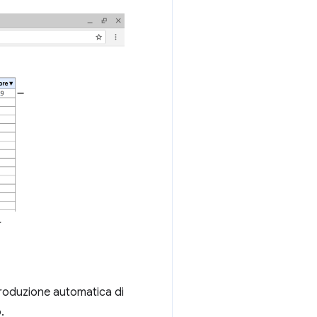
.
iproduzione automatica di
.