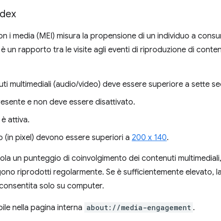
dex
con i media (MEI) misura la propensione di un individuo a con
 un rapporto tra le visite agli eventi di riproduzione di contenu
ti multimediali (audio/video) deve essere superiore a sette se
esente e non deve essere disattivato.
è attiva.
o (in pixel) devono essere superiori a
200 x 140
.
la un punteggio di coinvolgimento dei contenuti multimediali, ch
ngono riprodotti regolarmente. Se è sufficientemente elevato, 
è consentita solo su computer.
bile nella pagina interna
about://media-engagement
.