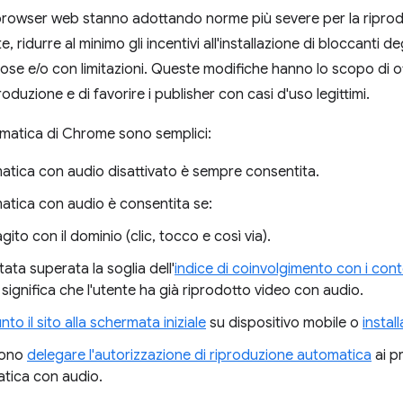
 browser web stanno adottando norme più severe per la riprod
, ridurre al minimo gli incentivi all'installazione di bloccanti deg
ose e/o con limitazioni. Queste modifiche hanno lo scopo di off
oduzione e di favorire i publisher con casi d'uso legittimi.
tomatica di Chrome sono semplici:
atica con audio disattivato è sempre consentita.
atica con audio è consentita se:
gito con il dominio (clic, tocco e così via).
ata superata la soglia dell'
indice di coinvolgimento con i cont
he significa che l'utente ha già riprodotto video con audio.
nto il sito alla schermata iniziale
su dispositivo mobile o
instal
ssono
delegare l'autorizzazione di riproduzione automatica
ai p
atica con audio.