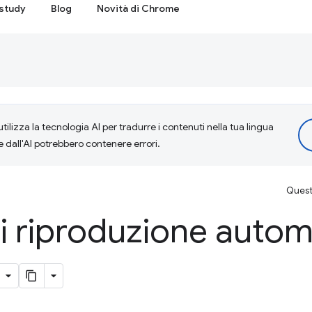
study
Blog
Novità di Chrome
tilizza la tecnologia AI per tradurre i contenuti nella tua lingua
e dall'AI potrebbero contenere errori.
Questa
di riproduzione autom