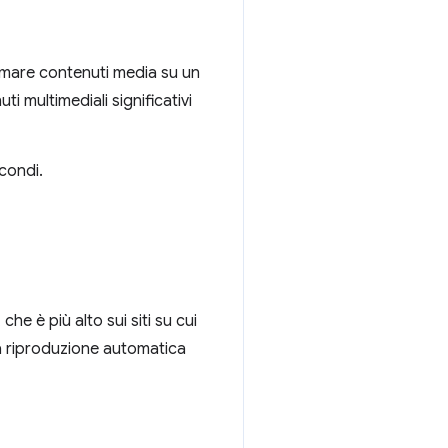
sumare contenuti media su un
ti multimediali significativi
condi.
e è più alto sui siti su cui
la riproduzione automatica