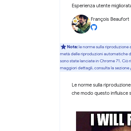
Esperienza utente migliorata,
François Beaufort
Nota:
le norme sulla riproduzione 
metà delle riproduzioni automatiche di
sono state lanciate in Chrome 71. Ciò 
maggiori dettagli, consulta la sezione
Le norme sulla riproduzione
che modo questo influisce su