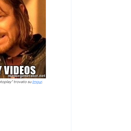
utoplay" trovato su
Imgur
.