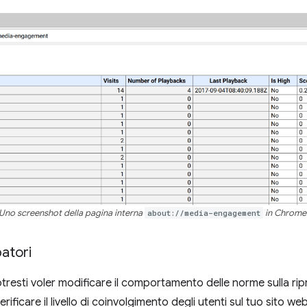
Uno screenshot della pagina interna
about://media-engagement
in Chrome
patori
potresti voler modificare il comportamento delle norme sulla r
rificare il livello di coinvolgimento degli utenti sul tuo sito web