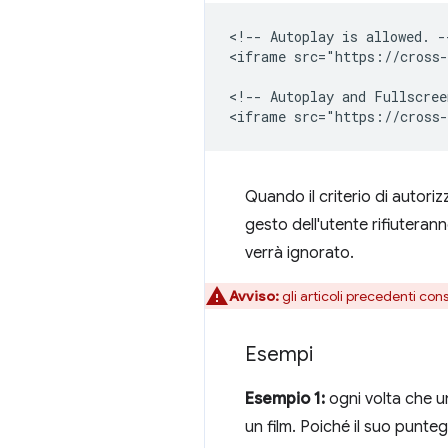
<!-- Autoplay is allowed. --
<iframe src="https://cross-
<!-- Autoplay and Fullscree
Quando il criterio di autori
gesto dell'utente rifiuter
verrà ignorato.
Avviso:
gli articoli precedenti con
Esempi
Esempio 1:
ogni volta che u
un film. Poiché il suo punte