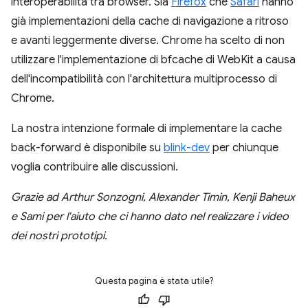
interoperabilità tra browser. Sia
Firefox
che
Safari
hanno
già implementazioni della cache di navigazione a ritroso
e avanti leggermente diverse. Chrome ha scelto di non
utilizzare l'implementazione di bfcache di WebKit a causa
dell'incompatibilità con l'architettura multiprocesso di
Chrome.
La nostra intenzione formale di implementare la cache
back-forward è disponibile su
blink-dev
per chiunque
voglia contribuire alle discussioni.
Grazie ad Arthur Sonzogni, Alexander Timin, Kenji Baheux
e Sami per l'aiuto che ci hanno dato nel realizzare i video
dei nostri prototipi.
Questa pagina è stata utile?