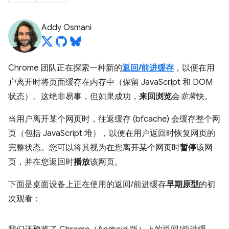
Addy Osmani
Chrome 团队正在探索一种新的
返回/前进缓存
，以便在用
户离开时将页面缓存在内存中（保留 JavaScript 和 DOM
状态）。这绝非易事，但如果成功，
来回浏览
会
非常
快。
当用户离开某个网页时，往返缓存 (bfcache) 会缓存整个网
页（包括 JavaScript 堆），以便在用户返回时恢复网页的
完整状态。您可以将其视为在您离开某个网页时
暂停
该网
页，并在您返回时
播放
该网页。
下面是桌面设备上正在使用的返回/前进缓存
早期原型
的初
次观看：