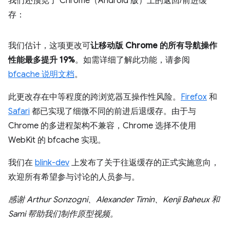
我们还预览了 Chrome（Android 版）上的返回/前进缓
存：
我们估计，这项更改可
让移动版 Chrome 的所有导航操作
性能最多提升 19%
。如需详细了解此功能，请参阅
bfcache 说明文档
。
此更改存在中等程度的跨浏览器互操作性风险。
Firefox
和
Safari
都已实现了细微不同的前进后退缓存。由于与
Chrome 的多进程架构不兼容，Chrome 选择不使用
WebKit 的 bfcache 实现。
我们在
blink-dev
上发布了关于往返缓存的正式实施意向，
欢迎所有希望参与讨论的人员参与。
感谢 Arthur Sonzogni、Alexander Timin、Kenji Baheux 和
Sami 帮助我们制作原型视频。