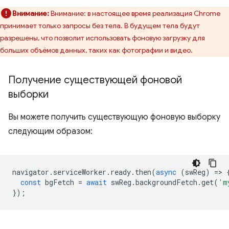
Внимание:
Внимание: в настоящее время реализация Chrome
принимает только запросы без тела. В будущем тела будут
разрешены, что позволит использовать фоновую загрузку для
больших объёмов данных, таких как фотографии и видео.
Получение существующей фоновой
выборки
Вы можете получить существующую фоновую выборку
следующим образом:
navigator
.
serviceWorker
.
ready
.
then
(
async
(
swReg
)
=
>
const
bgFetch
=
await
swReg
.
backgroundFetch
.
get
(
'm
});