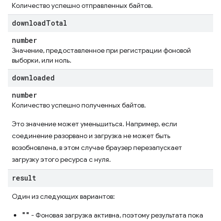
Количество успешно отправленных байтов.
download
Total
number
Значение, предоставленное при регистрации фоновой
выборки, или ноль.
downloaded
number
Количество успешно полученных байтов.
Это значение может уменьшиться. Например, если
соединение разорвано и загрузка не может быть
возобновлена, в этом случае браузер перезапускает
загрузку этого ресурса с нуля.
result
Один из следующих вариантов:
""
- Фоновая загрузка активна, поэтому результата пока