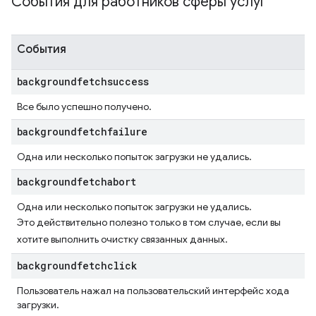
События для работников сферы услуг
События
backgroundfetchsuccess
Все было успешно получено.
backgroundfetchfailure
Одна или несколько попыток загрузки не удались.
backgroundfetchabort
Одна или несколько попыток загрузки не удались.
Это действительно полезно только в том случае, если вы
хотите выполнить очистку связанных данных.
backgroundfetchclick
Пользователь нажал на пользовательский интерфейс хода
загрузки.