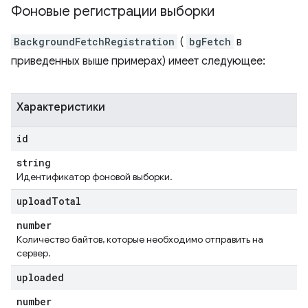
Фоновые регистрации выборки
BackgroundFetchRegistration
(
bgFetch
в
приведенных выше примерах) имеет следующее:
Характеристики
id
string
Идентификатор фоновой выборки.
upload
Total
number
Количество байтов, которые необходимо отправить на
сервер.
uploaded
number