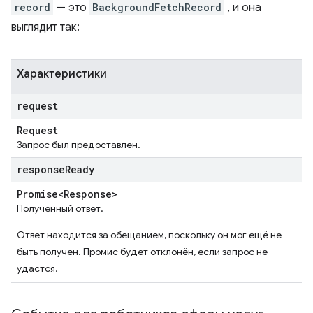
record
— это
BackgroundFetchRecord
, и она
выглядит так:
Характеристики
request
Request
Запрос был предоставлен.
response
Ready
Promise<Response>
Полученный ответ.
Ответ находится за обещанием, поскольку он мог ещё не
быть получен. Промис будет отклонён, если запрос не
удастся.