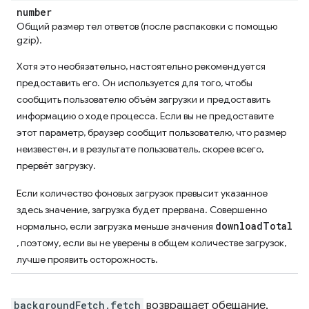
number
Общий размер тел ответов (после распаковки с помощью
gzip).
Хотя это необязательно, настоятельно рекомендуется
предоставить его. Он используется для того, чтобы
сообщить пользователю объём загрузки и предоставить
информацию о ходе процесса. Если вы не предоставите
этот параметр, браузер сообщит пользователю, что размер
неизвестен, и в результате пользователь, скорее всего,
прервёт загрузку.
Если количество фоновых загрузок превысит указанное
здесь значение, загрузка будет прервана. Совершенно
downloadTotal
нормально, если загрузка меньше значения
, поэтому, если вы не уверены в общем количестве загрузок,
лучше проявить осторожность.
backgroundFetch.fetch
возвращает обещание,