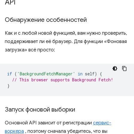
API
Обнаружение особенностей
Как и с любой новой функцией, вам нужно проверить,
поддерживает ли её браузер. Для функции «Фоновая
загрузка» всё просто:
if
(
'BackgroundFetchManager'
in
self
)
{
// This browser supports Background Fetch!
}
Запуск фоновой выборки
Основной API зависит от регистрации
сервис-
воркера
, поэтому сначала убедитесь, что вы