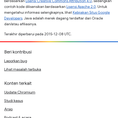
berdasarkan
Lisensi Creative Commons Attribution 4.0
, sedangkan
contoh kode dilisensikan berdasarkan
Lisensi Apache 2.0
. Untuk
mengetahui informasi selengkapnya, lihat
Kebijakan Situs Google
Developers
. Java adalah merek dagang terdaftar dari Oracle
dan/atau afiliasinya.
Terakhir diperbarui pada 2015-12-08 UTC.
Beri kontribusi
Laporkan bug
Lihat masalah terbuka
Konten terkait
Update Chromium
Studi kasus
Arsip
Podcast & acara