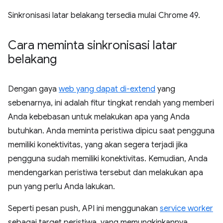
Sinkronisasi latar belakang tersedia mulai Chrome 49.
Cara meminta sinkronisasi latar
belakang
Dengan gaya
web yang dapat di-extend
yang
sebenarnya, ini adalah fitur tingkat rendah yang memberi
Anda kebebasan untuk melakukan apa yang Anda
butuhkan. Anda meminta peristiwa dipicu saat pengguna
memiliki konektivitas, yang akan segera terjadi jika
pengguna sudah memiliki konektivitas. Kemudian, Anda
mendengarkan peristiwa tersebut dan melakukan apa
pun yang perlu Anda lakukan.
Seperti pesan push, API ini menggunakan
service worker
sebagai target peristiwa, yang memungkinkannya