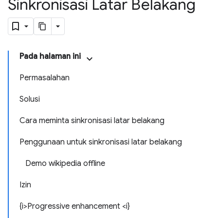
Sinkronisasi Latar Belakang
Pada halaman ini
Permasalahan
Solusi
Cara meminta sinkronisasi latar belakang
Penggunaan untuk sinkronisasi latar belakang
Demo wikipedia offline
Izin
{i>Progressive enhancement <i}