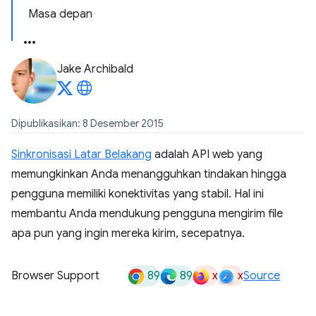
Masa depan
Jake Archibald
Dipublikasikan: 8 Desember 2015
Sinkronisasi Latar Belakang
adalah API web yang
memungkinkan Anda menangguhkan tindakan hingga
pengguna memiliki konektivitas yang stabil. Hal ini
membantu Anda mendukung pengguna mengirim file
apa pun yang ingin mereka kirim, secepatnya.
89
89
x
x
Browser Support
Source