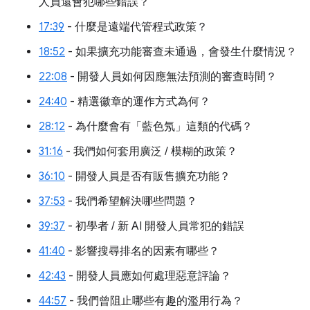
人員還會犯哪些錯誤？
17:39
- 什麼是遠端代管程式政策？
18:52
- 如果擴充功能審查未通過，會發生什麼情況？
22:08
- 開發人員如何因應無法預測的審查時間？
24:40
- 精選徽章的運作方式為何？
28:12
- 為什麼會有「藍色氖」這類的代碼？
31:16
- 我們如何套用廣泛 / 模糊的政策？
36:10
- 開發人員是否有販售擴充功能？
37:53
- 我們希望解決哪些問題？
39:37
- 初學者 / 新 AI 開發人員常犯的錯誤
41:40
- 影響搜尋排名的因素有哪些？
42:43
- 開發人員應如何處理惡意評論？
44:57
- 我們曾阻止哪些有趣的濫用行為？