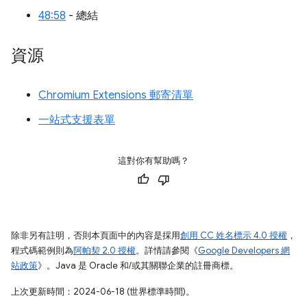
48:58
- 總結
資源
Chromium Extensions 郵寄清單
一站式支援表單
這對你有幫助嗎？
除非另有註明，否則本頁面中的內容是採用
創用 CC 姓名標示 4.0 授權
，
程式碼範例則為
阿帕契 2.0 授權
。詳情請參閱《
Google Developers 網
站政策
》。Java 是 Oracle 和/或其關聯企業的註冊商標。
上次更新時間：2024-06-18 (世界標準時間)。