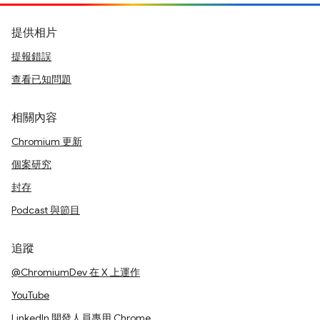
提供相片
提報錯誤
查看已知問題
相關內容
Chromium 更新
個案研究
封存
Podcast 與節目
追蹤
@ChromiumDev 在 X 上運作
YouTube
LinkedIn 開發人員專用 Chrome