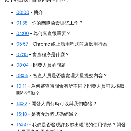
以下列出我們涵蓋的所有內容：
00:00
- 簡介
01:38
- 你的團隊負責哪些工作？
04:00
- 為何審查很重要？
05:57
- Chrome 線上應用程式商店濫用行為
07:15
- 審查程序是什麼？
08:04
- 開發人員的問題
08:55
- 審查人員是否能處理大量提交內容？
10:11
- 為何審查時間會有所不同？開發人員可以採取
哪些行動？
14:32
- 開發人員何時可以與我們聯絡？
15:18
- 是否允許程式碼縮減？
16:50
- 我們是否發現許多超出權限的使用情形？開發