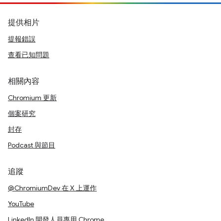
提供相片
提報錯誤
查看已知問題
相關內容
Chromium 更新
個案研究
封存
Podcast 與節目
追蹤
@ChromiumDev 在 X 上運作
YouTube
LinkedIn 開發人員專用 Chrome