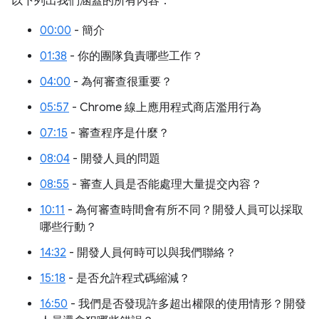
以下列出我們涵蓋的所有內容：
00:00
- 簡介
01:38
- 你的團隊負責哪些工作？
04:00
- 為何審查很重要？
05:57
- Chrome 線上應用程式商店濫用行為
07:15
- 審查程序是什麼？
08:04
- 開發人員的問題
08:55
- 審查人員是否能處理大量提交內容？
10:11
- 為何審查時間會有所不同？開發人員可以採取
哪些行動？
14:32
- 開發人員何時可以與我們聯絡？
15:18
- 是否允許程式碼縮減？
16:50
- 我們是否發現許多超出權限的使用情形？開發