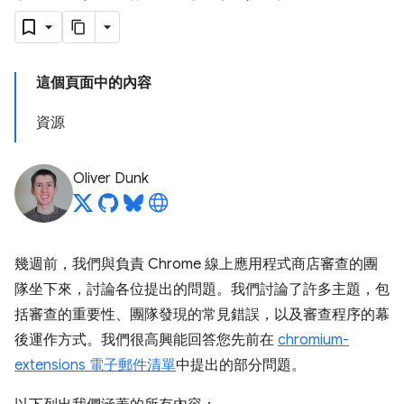
這個頁面中的內容
資源
Oliver Dunk
幾週前，我們與負責 Chrome 線上應用程式商店審查的團
隊坐下來，討論各位提出的問題。我們討論了許多主題，包
括審查的重要性、團隊發現的常見錯誤，以及審查程序的幕
後運作方式。我們很高興能回答您先前在
chromium-
extensions 電子郵件清單
中提出的部分問題。