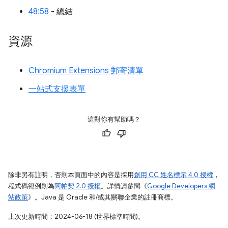
48:58
- 總結
資源
Chromium Extensions 郵寄清單
一站式支援表單
這對你有幫助嗎？
除非另有註明，否則本頁面中的內容是採用
創用 CC 姓名標示 4.0 授權
，
程式碼範例則為
阿帕契 2.0 授權
。詳情請參閱《
Google Developers 網
站政策
》。Java 是 Oracle 和/或其關聯企業的註冊商標。
上次更新時間：2024-06-18 (世界標準時間)。