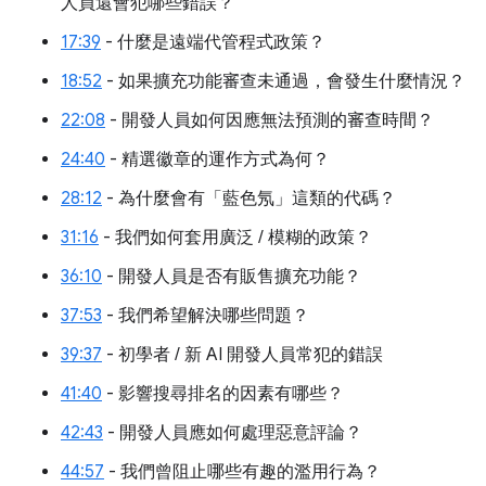
人員還會犯哪些錯誤？
17:39
- 什麼是遠端代管程式政策？
18:52
- 如果擴充功能審查未通過，會發生什麼情況？
22:08
- 開發人員如何因應無法預測的審查時間？
24:40
- 精選徽章的運作方式為何？
28:12
- 為什麼會有「藍色氖」這類的代碼？
31:16
- 我們如何套用廣泛 / 模糊的政策？
36:10
- 開發人員是否有販售擴充功能？
37:53
- 我們希望解決哪些問題？
39:37
- 初學者 / 新 AI 開發人員常犯的錯誤
41:40
- 影響搜尋排名的因素有哪些？
42:43
- 開發人員應如何處理惡意評論？
44:57
- 我們曾阻止哪些有趣的濫用行為？