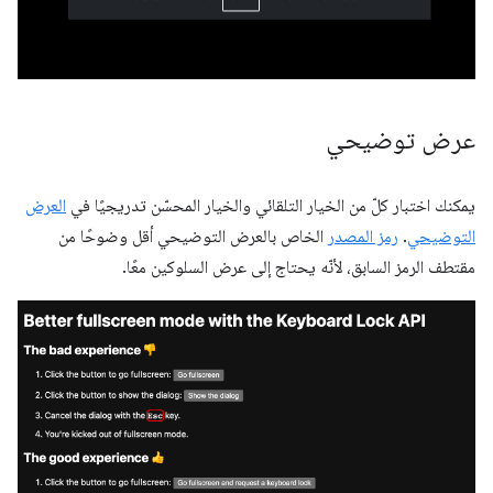
عرض توضيحي
يمكنك اختبار كلّ من الخيار التلقائي والخيار المحسّن تدريجيًا في
العرض
التوضيحي
.
رمز المصدر
الخاص بالعرض التوضيحي أقل وضوحًا من
مقتطف الرمز السابق، لأنّه يحتاج إلى عرض السلوكين معًا.