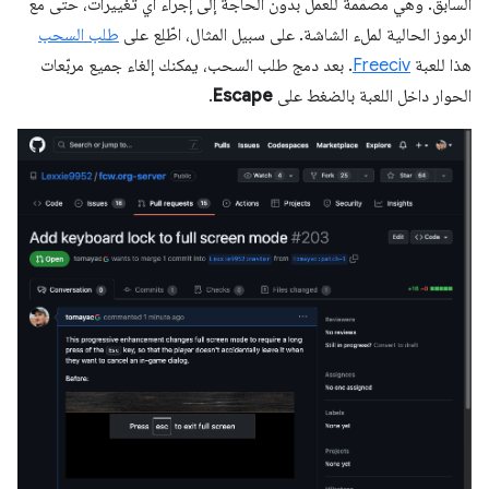
السابق. وهي مصمَّمة للعمل بدون الحاجة إلى إجراء أي تغييرات، حتى مع
الرموز الحالية لملء الشاشة. على سبيل المثال، اطّلِع على
طلب السحب
هذا للعبة
Freeciv
. بعد دمج طلب السحب، يمكنك إلغاء جميع مربّعات
الحوار داخل اللعبة بالضغط على
Escape
.