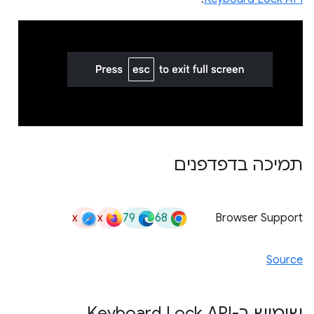
תמיכה בדפדפנים
x
x
79
68
Browser Support
Source
שימוש ב-Keyboard Lock API