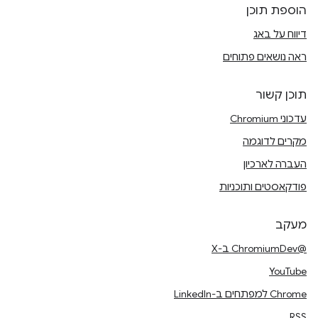
הוספת תוכן
דיווח על באג
ראה נושאים פתוחים
תוכן קשור
עדכוני Chromium
מקרים לדוגמה
העברה לארכיון
פודקאסטים ותוכניות
מעקב
@ChromiumDev ב-X
YouTube
Chrome למפתחים ב-LinkedIn
RSS