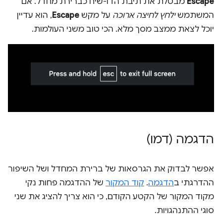
Escape
מבטלת את תיבת הדו-שיח כברירת מחדל. אם
המשתמש
ילחץ לחיצה ארוכה
על מקש
Escape
, הוא עדיין
יוכל לצאת ממצב מסך מלא. הכי טוב משני העולמות.
הדגמה (דמו)
אפשר לבדוק את הגרסאות של ברירת המחדל ושל השיפור
ההדרגתי ב
הדגמה
.
קוד המקור
של ההדגמה פחות נקי
מקוד המקור של הקטע הקודם, כי הוא צריך להציג את שני
סוגי ההתנהגויות.