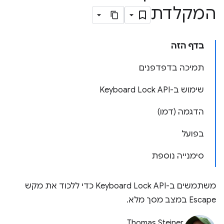
המקלדת
בדף הזה
תמיכה בדפדפנים
שימוש ב-Keyboard Lock API
הדגמה (דמו)
בפועל
סימנייה נוספת
משתמשים ב-Keyboard Lock API כדי ללכוד את מקש
Escape במצב מסך מלא.
Thomas Steiner