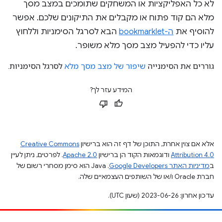
לא כל האפליקציות או המשחקים שתומכים במצב מסך
מלא הם קוד פתוח או מקבלים את התיקונים שלכם. אפשר
להוסיף את
ה-bookmarklet
הבא לסרגל הסימניות וללחוץ
עליו כדי להפעיל מצב מסך מלא משופר.
המידע עזר לך?
אלא אם צוין אחרת, התוכן של דף זה הוא ברישיון
Creative Commons
Attribution 4.0
ודוגמאות הקוד הן ברישיון
Apache 2.0
. לפרטים, ניתן לעיין
ב
מדיניות האתר Google Developers‏
.‏ Java הוא סימן מסחרי רשום של
חברת Oracle ו/או של השותפים העצמאיים שלה.
עדכון אחרון: 2023-06-26 (שעון UTC).