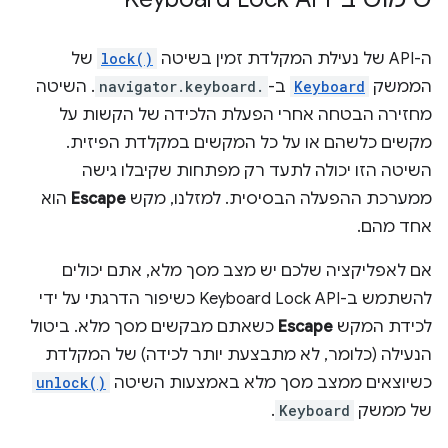
ה-API של נעילת המקלדת זמין בשיטה
lock()
של
הממשק
Keyboard
ב-
navigator.keyboard.
. השיטה
מחזירה הבטחה אחרי הפעלת הלכידה של הקשות על
מקשים כלשהם או על כל המקשים במקלדת הפיזית.
השיטה הזו יכולה לתעד רק מפתחות שקיבלו גישה
ממערכת ההפעלה הבסיסית. למזלנו, מקש
Escape
הוא
אחד מהם.
אם לאפליקציה שלכם יש מצב מסך מלא, אתם יכולים
להשתמש ב-Keyboard Lock API כשיפור הדרגתי על ידי
לכידת המקש
Escape
כשאתם מבקשים מסך מלא. ביטול
הנעילה (כלומר, לא מתבצעת יותר לכידה) של המקלדת
כשיוצאים ממצב מסך מלא באמצעות השיטה
unlock()
של ממשק
Keyboard
.