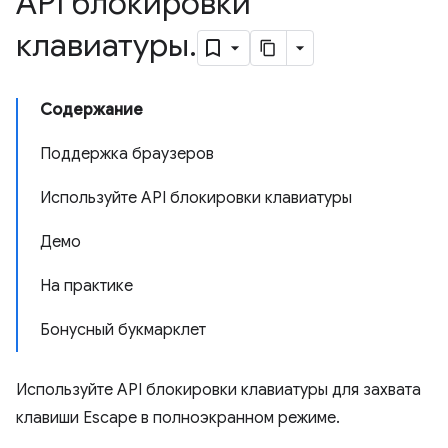
API блокировки
клавиатуры
.
Содержание
Поддержка браузеров
Используйте API блокировки клавиатуры
Демо
На практике
Бонусный букмарклет
Используйте API блокировки клавиатуры для захвата
клавиши Escape в полноэкранном режиме.