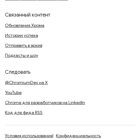
Связанный контент
Обновления Хрома
Истории успеха
Отправить в архив
Подкасты и шоу
Следовать
@ChromiumDev на X
YouTube
Chrome для разработчиков на LinkedIn
Код для фида RSS
Условия использования
Конфиденциальность