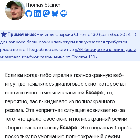
Thomas Steiner
Примечание:
Начиная с версии Chrome 130 (сентябрь 2024 г.),
для запроса блокировки клавиатуры или указателя требуется
разрешение. Подробнее см. статью
«API блокировки клавиатуры и
указателя требуют разрешения от Chrome 130»
.
Если вы когда-либо играли в полноэкранную веб-
игру, где появлялось диалоговое окно, которое вы
инстинктивно отменяли клавишей
Escape
, то,
вероятно, вас выкидывало из полноэкранного
режима. Эта неприятная ситуация возникает из-за
того, что диалоговое окно и полноэкранный режим
«борются» за клавишу
Escape
. Это неравная борьба,
поскольку по умолчанию полноэкранный режим