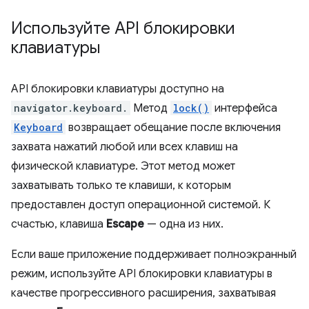
Используйте API блокировки
клавиатуры
API блокировки клавиатуры доступно на
navigator.keyboard.
Метод
lock()
интерфейса
Keyboard
возвращает обещание после включения
захвата нажатий любой или всех клавиш на
физической клавиатуре. Этот метод может
захватывать только те клавиши, к которым
предоставлен доступ операционной системой. К
счастью, клавиша
Escape
— одна из них.
Если ваше приложение поддерживает полноэкранный
режим, используйте API блокировки клавиатуры в
качестве прогрессивного расширения, захватывая