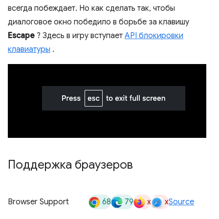
всегда побеждает. Но как сделать так, чтобы
диалоговое окно победило в борьбе за клавишу
Escape
? Здесь в игру вступает
API блокировки
клавиатуры
.
Поддержка браузеров
68
79
x
x
Browser Support
Source