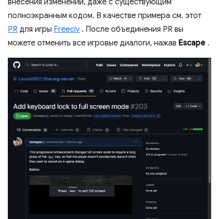
внесения изменений, даже с существующим
полноэкранным кодом. В качестве примера см. этот
PR
для игры
Freeciv
. После объединения PR вы
можете отменить все игровые диалоги, нажав
Escape
.