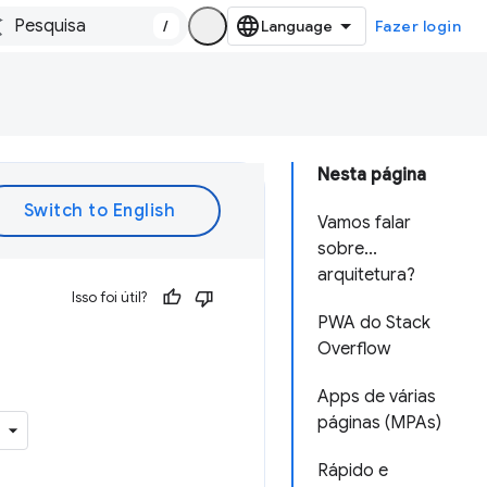
/
Fazer login
Nesta página
Vamos falar
sobre...
arquitetura?
Isso foi útil?
PWA do Stack
Overflow
Apps de várias
páginas (MPAs)
Rápido e