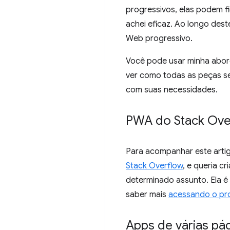
progressivos, elas podem f
achei eficaz. Ao longo des
Web progressivo.
Você pode usar minha abord
ver como todas as peças se
com suas necessidades.
PWA do Stack Ove
Para acompanhar este artig
Stack Overflow
, e queria c
determinado assunto. Ela é
saber mais
acessando o pro
Apps de várias pá