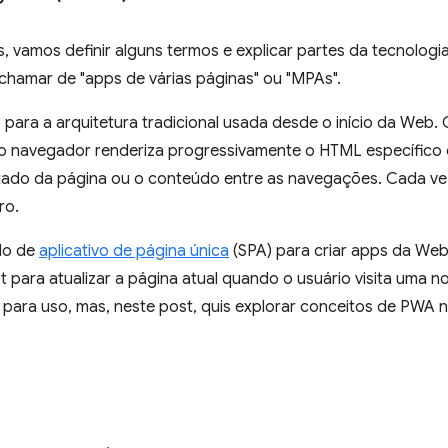
, vamos definir alguns termos e explicar partes da tecnologia
 chamar de "apps de várias páginas" ou "MPAs".
para a arquitetura tradicional usada desde o início da Web.
o navegador renderiza progressivamente o HTML específico 
stado da página ou o conteúdo entre as navegações. Cada ve
ro.
lo de
aplicativo de página única
(SPA) para criar apps da We
t para atualizar a página atual quando o usuário visita uma 
 para uso, mas, neste post, quis explorar conceitos de PWA