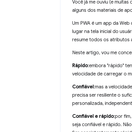
Você já me ouviu (e muitas
alguns dos materiais de ap
Um PWA é um app da Web qu
lugar na tela inicial do usuár
resume todos os atributos 
Neste artigo, vou me conce
Rápido
:embora "rápido" ten
velocidade de carregar o mí
Confiável
:mas a velocidade
precisa ser resiliente o su
personalizada, independent
Confiável e rápido
:por fim
seja confiável e rápido. Nã