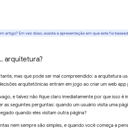
um artigo? Em vez disso, assista a apresentação em que este foi basea
.
.
arquitetura?
tante, mas que pode ser mal compreendido: a arquitetura us
ecisões arquitetônicas entram em jogo ao criar um web app 
vago, e talvez não fique claro imediatamente por que isso é
zer as seguintes perguntas: quando um usuário visita uma pág
regado quando eles visitam outra página?
untas nem sempre são simples, e quando você começa a pe