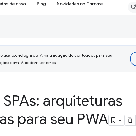
udos de caso
Blog
Novidades no Chrome
 usa tecnologia de IA na tradução de conteúdos para seu
uções com IA podem ter erros.
SPAs: arquiteturas
vas para seu PWA