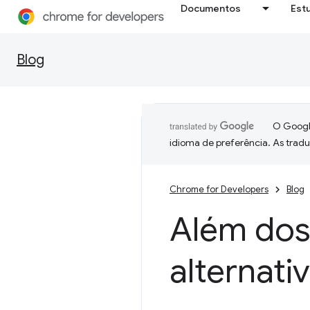
Documentos
Est
Blog
O Google
idioma de preferência. As trad
Chrome for Developers
Blog
Além dos 
alternati