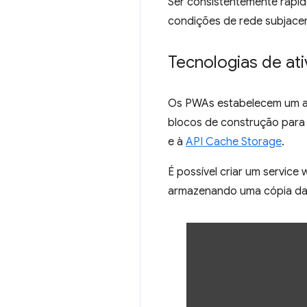
Ser consistentemente rápid
condições de rede subjace
Tecnologias de at
Os PWAs estabelecem um alt
blocos de construção para 
e à
API Cache Storage
.
É possível criar um service
armazenando uma cópia da 