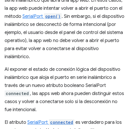
serie inalámbrico que abra una app web. En esos casos,
la app web puede intentar volver a abrir el puerto con el
método
SerialPort
open()
. Sin embargo, si el dispositivo
inalámbrico se desconectó de forma intencional (por
ejemplo, el usuario desde el panel de control del sistema
operativo), la app web no debe volver a abrir el puerto
para evitar volver a conectarse al dispositivo
inalámbrico.
Al exponer el estado de conexión lógica del dispositivo
inalámbrico que aloja el puerto en serie inalámbrico a
través de un nuevo atributo booleano SerialPort
connected
, las apps web ahora pueden distinguir estos
casos y volver a conectarse solo si la desconexión no
fue intencional.
El atributo
SerialPort
connected
es verdadero para los