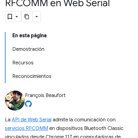
RFCOMM en Web Serial
En esta página
Demostración
Recursos
Reconocimientos
François Beaufort
La
API de Web Serial
admite la comunicación con
servicios RFCOMM
en dispositivos Bluetooth Classic
vinculados desde Chrome 117 en computadoras de