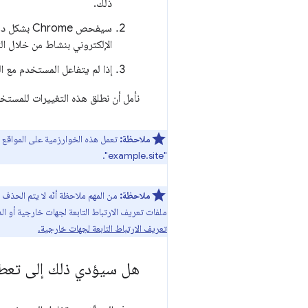
ذلك.
سيفحص ome
الإلكتروني بنشاط من خلال التفاعل معه خلال آخر 45 يومًا. يمكن أن يحد
إذا لم يتفاعل المستخدم مع ا
نأمل أن نطلق هذه التغييرات للمستخدم
ملاحظة:
تعمل هذه الخوارزمية على المواقع 
"example.site".
ملاحظة:
من المهم ملاحظة أنّه لا يتم الحذف 
ملفات تعريف الارتباط التابعة لجهات خارجية أو ال
تعريف الارتباط التابعة لجهات خارجية.
هل سيؤدي ذلك إلى تعطي