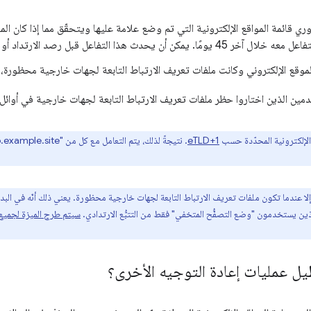
Chr بشكل دوري قائمة المواقع الإلكترونية التي تم وضع علامة عليها ويتحقّق مما إذا ك
ث هذا التفاعل قبل رصد الارتداد أو أثناءه أو بعده.
لموقع الإلكتروني وكانت ملفات تعريف الارتباط التابعة لجهات خارجية محظورة
ين الذين اختاروا حظر ملفات تعريف الارتباط التابعة لجهات خارجية في أوائل الربع 
الإلكترونية المحدّدة حسب
eTLD+1
إلا عندما تكون ملفات تعريف الارتباط التابعة لجهات خارجية محظورة. يعني ذلك أنّه في الب
ذين يستخدمون "وضع التصفُّح المتخفي" فقط من التتبُّع الارتدادي.
سيتم طرح الميزة لجميع 
ل عمليات إعادة التوجيه الأخرى؟