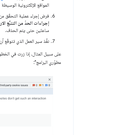
المواقع الإلكترونية الوسيطة
فرض إجراء عملية التحقّق من ح
إجراءات الحدّ من التتبُّع الا
ساعتَين حتى يتم الحذف.
نفِّذ سير العمل الذي تتوقّع أ
على سبيل المثال، إذا زرت في الخطوة 
مطوّري البرامج":