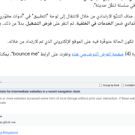
 في سلسلة تنقّل حديثة".
ذف التتبُّع الارتدادي من خلال الانتقال إلى لوحة "التطبيق" في "أدوات مطوّري ا
رتدادي
ضمن
الخدمات في الخلفية
، ثم النقر على
فرض التشغيل
. بدلاً من ذلك، 
ن تكون الحالة متوفّرة فيه على الموقع الإلكتروني الذي تم الارتداد من خلاله.
(4)
صفحة العرض التوضيحي هذه
ونقرت على ال