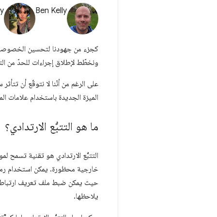
y
Ben Kelly
ونخطّط لإطلاق إجراءات للحدّ من التتب
على الرغم من أنّنا لا نتوقّع أن تتأثر
الميزة الجديدة باستخدام علامات ال
ما هو التتبُّع الارتدادي؟
التتبُّع الارتدادي هو تقنية تسمح ل
خارجية محظورة. يمكن استخدام رمز 
حيث يمكن ضبط ملف تعريف ارتباط، ثم
يلاحظها.