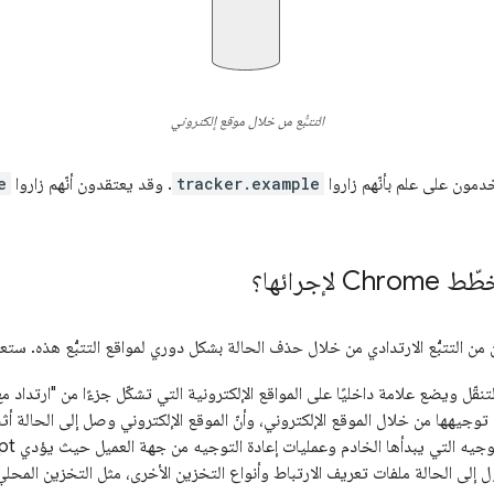
التتبُّع من خلال موقع إلكتروني
خدمون على علم بأنّهم زاروا
tracker.example
. وقد يعتقدون أنّهم زاروا
e
إجرائها؟
Ch عمليات التنقّل ويضع علامة داخليًا على المواقع الإلكترونية التي تشكّل جزءًا من "ارتدا
ة توجيهها من خلال الموقع الإلكتروني، وأنّ الموقع الإلكتروني وصل إلى الحالة أثن