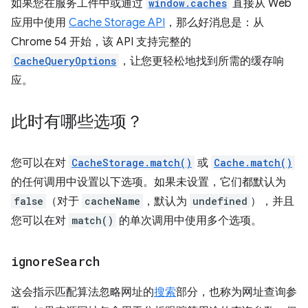
如果您在服务工件中或通过
window.caches
直接从 Web
应用中使用
Cache Storage API
，那么好消息是：从
Chrome 54 开始，该 API 支持完整的
CacheQueryOptions
，让您更轻松地找到所需的缓存响
应。
此时有哪些选项？
您可以在对
CacheStorage.match()
或
Cache.match()
的任何调用中设置以下选项。如果未设置，它们都默认为
false
（对于
cacheName
，默认为
undefined
），并且
您可以在对
match()
的单次调用中使用多个选项。
ignore
Search
这会指示匹配算法忽略网址的
搜索
部分，也称为网址查询参