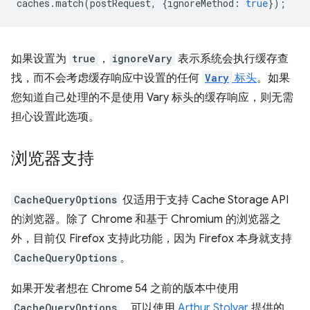
caches
.
match
(
postRequest
,
{
ignoreMethod
:
true
});
如果设置为
true
，
ignoreVary
表示系统会执行缓存查
找，而不会考虑缓存响应中设置的任何
Vary
标头
。如果
您知道自己处理的不是使用 Vary 标头的缓存响应，则无需
担心设置此选项。
浏览器支持
CacheQueryOptions
仅适用于支持 Cache Storage API
的浏览器。除了 Chrome 和基于 Chromium 的浏览器之
外，目前仅 Firefox 支持此功能，因为 Firefox 本身就支持
CacheQueryOptions
。
如果开发者想在 Chrome 54 之前的版本中使用
CacheQueryOptions
，可以使用
Arthur Stolyar
提供的