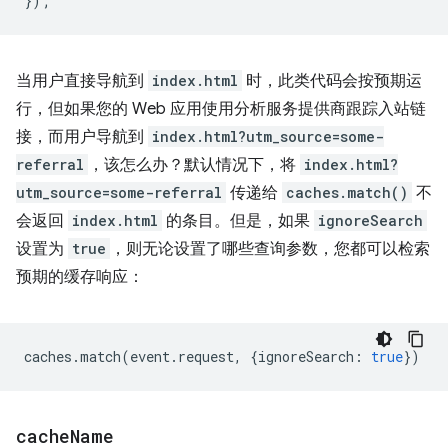
});
当用户直接导航到
index.html
时，此类代码会按预期运
行，但如果您的 Web 应用使用分析服务提供商跟踪入站链
接，而用户导航到
index.html?utm_source=some-
referral
，该怎么办？默认情况下，将
index.html?
utm_source=some-referral
传递给
caches.match()
不
会返回
index.html
的条目。但是，如果
ignoreSearch
设置为
true
，则无论设置了哪些查询参数，您都可以检索
预期的缓存响应：
caches
.
match
(
event
.
request
,
{
ignoreSearch
:
true
})
cache
Name