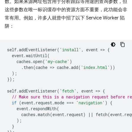
数。如果来源网址包含用于分析跟踪等用途的查询参数，但
这些参数在唯一标识缓存中的资源方面不重要，此功能会非
常有用。例如，许多人就曾中招了以下 Service Worker 陷
阱：
self
.
addEventListener
(
'install'
,
event
=
>
{
event
.
waitUntil
(
caches
.
open
(
'my-cache'
)
.
then
(
cache
=
>
cache
.
add
(
'index.html'
))
);
});
self
.
addEventListener
(
'fetch'
,
event
=
>
{
// Make sure this is a navigation request before re
if
(
event
.
request
.
mode
===
'navigation'
)
{
event
.
respondWith
(
caches
.
match
(
event
.
request
)
||
fetch
(
event
.
req
);
}