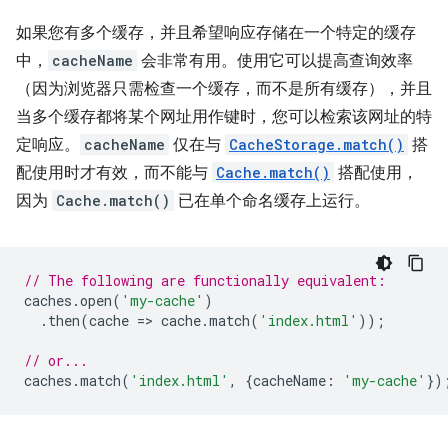
如果您有多个缓存，并且希望响应存储在一个特定的缓存
中，
cacheName
会非常有用。使用它可以提高查询效率
（因为浏览器只需检查一个缓存，而不是所有缓存），并且
当多个缓存都将某个网址用作键时，您可以检索该网址的特
定响应。
cacheName
仅在与
CacheStorage.match()
搭
配使用时才有效，而不能与
Cache.match()
搭配使用，
因为
Cache.match()
已在单个命名缓存上运行。
// The following are functionally equivalent:
caches
.
open
(
'my-cache'
)
.
then
(
cache
=
>
cache
.
match
(
'index.html'
));
// or...
caches
.
match
(
'index.html'
,
{
cacheName
:
'my-cache'
})