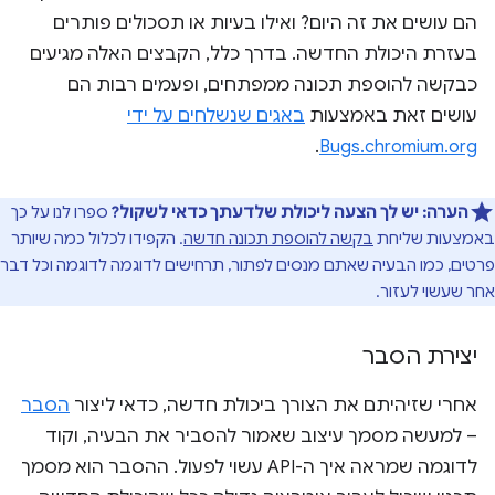
הם עושים את זה היום? ואילו בעיות או תסכולים פותרים
בעזרת היכולת החדשה. בדרך כלל, הקבצים האלה מגיעים
כבקשה להוספת תכונה ממפתחים, ופעמים רבות הם
עושים זאת באמצעות
באגים שנשלחים על ידי
.
Bugs.chromium.org
הערה:
יש לך הצעה ליכולת שלדעתך כדאי לשקול?
ספרו לנו על כך
באמצעות שליחת
בקשה להוספת תכונה חדשה
. הקפידו לכלול כמה שיותר
פרטים, כמו הבעיה שאתם מנסים לפתור, תרחישים לדוגמה לדוגמה וכל דבר
אחר שעשוי לעזור.
יצירת הסבר
אחרי שזיהיתם את הצורך ביכולת חדשה, כדאי ליצור
הסבר
– למעשה מסמך עיצוב שאמור להסביר את הבעיה, וקוד
לדוגמה שמראה איך ה-API עשוי לפעול. ההסבר הוא מסמך