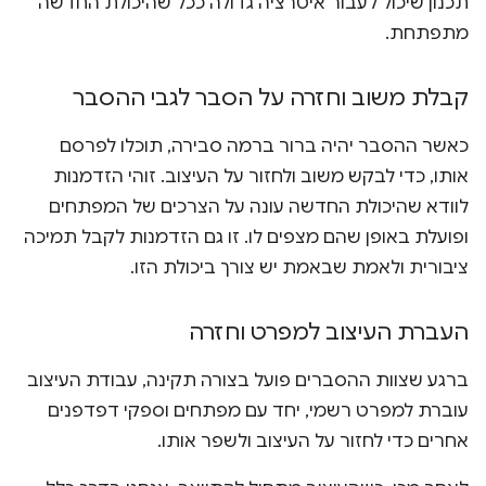
תכנון שיכול לעבור איטרציה גדולה ככל שהיכולת החדשה
מתפתחת.
קבלת משוב וחזרה על הסבר לגבי ההסבר
כאשר ההסבר יהיה ברור ברמה סבירה, תוכלו לפרסם
אותו, כדי לבקש משוב ולחזור על העיצוב. זוהי הזדמנות
לוודא שהיכולת החדשה עונה על הצרכים של המפתחים
ופועלת באופן שהם מצפים לו. זו גם הזדמנות לקבל תמיכה
ציבורית ולאמת שבאמת יש צורך ביכולת הזו.
העברת העיצוב למפרט וחזרה
ברגע שצוות ההסברים פועל בצורה תקינה, עבודת העיצוב
עוברת למפרט רשמי, יחד עם מפתחים וספקי דפדפנים
אחרים כדי לחזור על העיצוב ולשפר אותו.