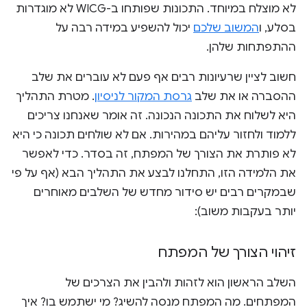
לא מוצלח במיוחד. התכונות שפותחו ב-WICG לא מוגדרות
בסלע, ו
המשוב שלכם
יכול להשפיע במידה רבה על
ההתפתחות שלהן.
חשוב לציין שרעיונות רבים אף פעם לא עוברים את שלב
ההסברה או את שלב
גרסת המקור לניסיון
. מטרת התהליך
היא לשלוח את התכונה הנכונה. זה אומר שאנחנו צריכים
ללמוד ולחזור עליהם במהירות. אם לא שולחים תכונה כי היא
לא פותרת את הצורך של המפתח, זה בסדר. כדי לאפשר
את הלמידה הזו, התחלנו לבצע את התהליך הבא (אף על פי
שבמקרים רבים יש סידור מחדש של השלבים מאוחרים
יותר בעקבות משוב):
זיהוי הצורך של המפתח
השלב הראשון הוא לזהות ולהבין את הצרכים של
המפתחים. מה המפתח מנסה להשיג? מי ישתמש בו? איך