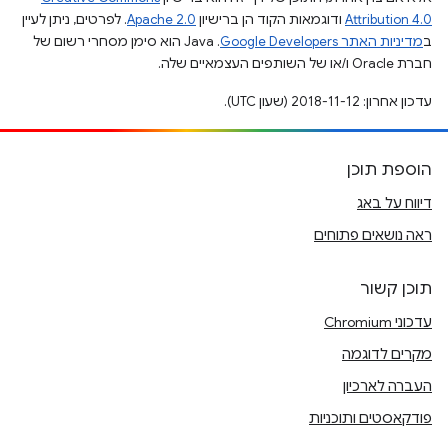
Attribution 4.0
ודוגמאות הקוד הן ברישיון
Apache 2.0
. לפרטים, ניתן לעיין
ב
מדיניות האתר Google Developers‏
.‏ Java הוא סימן מסחרי רשום של
חברת Oracle ו/או של השותפים העצמאיים שלה.
עדכון אחרון: 2018-11-12 (שעון UTC).
הוספת תוכן
דיווח על באג
ראה נושאים פתוחים
תוכן קשור
עדכוני Chromium
מקרים לדוגמה
העברה לארכיון
פודקאסטים ותוכניות