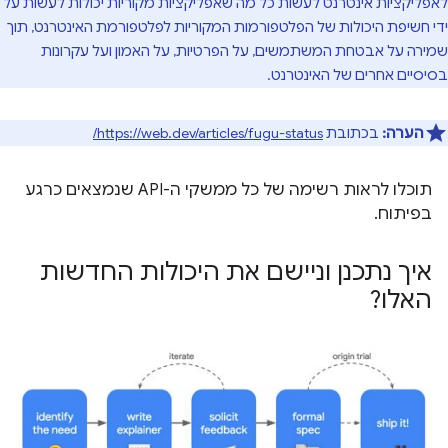
לאפליקציות אינטרנט לעשות כל מה שאפליקציות מקוריות יכולות לעשות על
ידי חשיפת היכולות של הפלטפורמות המקוריות לפלטפורמת האינטרנט, תוך
שמירה על אבטחת המשתמשים, על הפרטיות, על האמון ועל עקרונות
בסיסיים אחרים של האינטרנט.
הערה:
בכתובת
https://web.dev/articles/fugu-status/
תוכלו לראות רשימה של כל ממשקי ה-API שנמצאים כרגע
בפיתוח.
איך נתכנן וניישם את היכולות החדשות
האלו?