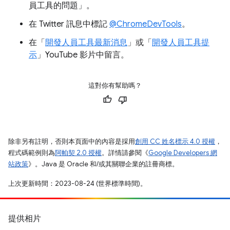
員工具的問題」
。
在 Twitter 訊息中標記
@ChromeDevTools
。
在「
開發人員工具最新消息
」或「
開發人員工具提
示
」YouTube 影片中留言。
這對你有幫助嗎？
除非另有註明，否則本頁面中的內容是採用
創用 CC 姓名標示 4.0 授權
，
程式碼範例則為
阿帕契 2.0 授權
。詳情請參閱《
Google Developers 網
站政策
》。Java 是 Oracle 和/或其關聯企業的註冊商標。
上次更新時間：2023-08-24 (世界標準時間)。
提供相片