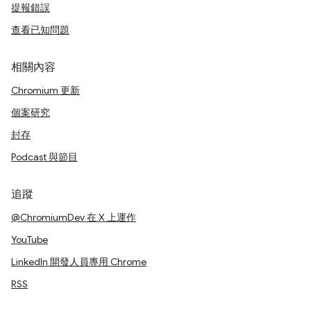
提報錯誤
查看已知問題
相關內容
Chromium 更新
個案研究
封存
Podcast 與節目
追蹤
@ChromiumDev 在 X 上運作
YouTube
LinkedIn 開發人員專用 Chrome
RSS