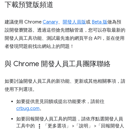
下載預覽版頻道
建議使用 Chrome
Canary
、
開發人員版
或
Beta 版
做為預
設開發瀏覽器。透過這些搶先體驗管道，您可以存取最新的
開發人員工具功能、測試最先進的網頁平台 API，並在使用
者發現問題前找出網站上的問題！
與 Chrome 開發人員工具團隊聯絡
如要討論開發人員工具的新功能、更新或其他相關事項，請
使用下列選項。
如要提供意見回饋或提出功能要求，請前往
crbug.com
。
如要回報開發人員工具的問題，請依序點選開發人員
more_vert
工具中的
「更多選項」
>「說明」
>「回報開發人