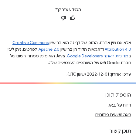
המידע עזר לך?
אלא אם צוין אחרת, התוכן של דף זה הוא ברישיון
Creative Commons
Attribution 4.0
ודוגמאות הקוד הן ברישיון
Apache 2.0
. לפרטים, ניתן לעיין
ב
מדיניות האתר Google Developers‏
.‏ Java הוא סימן מסחרי רשום של
חברת Oracle ו/או של השותפים העצמאיים שלה.
עדכון אחרון: 2022-12-01 (שעון UTC).
הוספת תוכן
דיווח על באג
ראה נושאים פתוחים
תוכן קשור