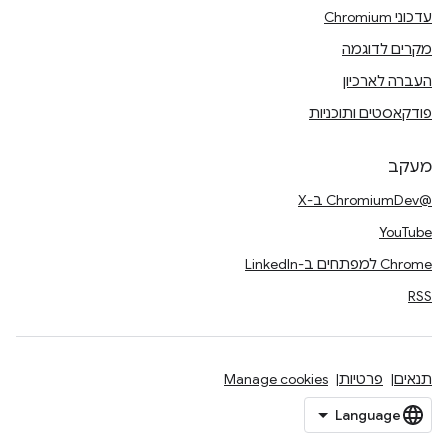
עדכוני Chromium
מקרים לדוגמה
העברה לארכיון
פודקאסטים ותוכניות
מעקב
@ChromiumDev ב-X
YouTube
Chrome למפתחים ב-LinkedIn
RSS
תנאים
פרטיות
Manage cookies