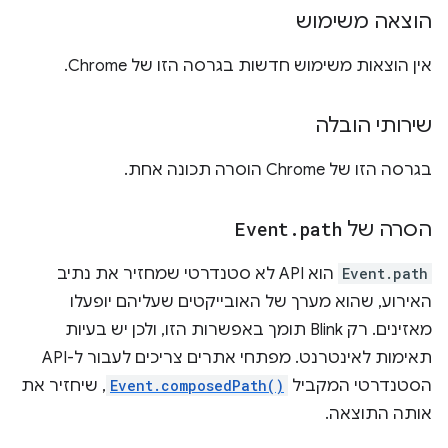
הוצאה משימוש
אין הוצאות משימוש חדשות בגרסה הזו של Chrome.
שירותי הובלה
בגרסה הזו של Chrome הוסרה תכונה אחת.
הסרה של
path
.
Event
Event.path
הוא API לא סטנדרטי שמחזיר את נתיב
האירוע, שהוא מערך של האובייקטים שעליהם יופעלו
מאזינים. רק Blink תומך באפשרות הזו, ולכן יש בעיות
תאימות לאינטרנט. מפתחי אתרים צריכים לעבור ל-API
הסטנדרטי המקביל
Event.composedPath()
, שיחזיר את
אותה התוצאה.