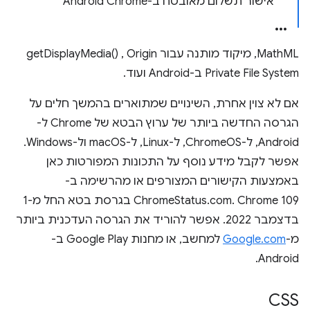
אישור תשלום מאובטח ב-Android Chrome
MathML, מיקוד מותנה עבור getDisplayMedia() , Origin
Private File System ב-Android ועוד.
אם לא צוין אחרת, השינויים שמתוארים בהמשך חלים על
הגרסה החדשה ביותר של ערוץ הבטא של Chrome ל-
Android, ל-ChromeOS, ל-Linux, ל-macOS ול-Windows.
אפשר לקבל מידע נוסף על התכונות המפורטות כאן
באמצעות הקישורים המצורפים או מהרשימה ב-
ChromeStatus.com. Chrome 109 בגרסת בטא החל מ-1
בדצמבר 2022. אפשר להוריד את הגרסה העדכנית ביותר
מ-
Google.com
למחשב, או מחנות Google Play ב-
Android.
CSS