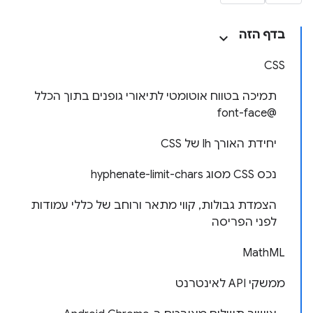
בדף הזה
CSS
תמיכה בטווח אוטומטי לתיאורי גופנים בתוך הכלל
@font-face
יחידת האורך lh של CSS
נכס CSS מסוג hyphenate-limit-chars
הצמדת גבולות, קווי מתאר ורוחב של כללי עמודות
לפני הפריסה
MathML
ממשקי API לאינטרנט