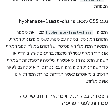
הצפויות.
נכס CSS מסוג
hyphenate-limit-chars
המאפיין
hyphenate-limit-chars
מציין את מספר
התווים המינימלי במילה עם מקף. כשמוסיפים את המקף,
המספר המינימלי האופטימלי של תווים במילה, לפני המקף
או אחרי המקף עשוי להשתנות בהתאם לעיצוב הדף או
לשפה. התכונה הזו מאפשרת שליטה פרטנית יותר במקף
כדי לשפר את הטיפוגרפיה באינטרנט. היא יכולה גם לעזור
לדפים בינלאומיים כאשר הגדרות ברירת המחדל אינן
אופטימליות.
הצמדת גבולות
,
קווי מתאר ורוחב של כללי
עמודות לפני הפריסה