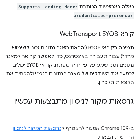
כאלה באמצעות הכותרת
Supports-Loading-Mode:
.
credentialed-prerender
קוראי Web
Transport BYOB
תמיכה בקוראי BYOB ('הבאת מאגר נתונים זמני לשימוש
מיידי') עבור תעבורה באינטרנט, כדי לאפשר קריאה למאגר
נתונים זמני שמסופק על ידי המפתח. קוראי BYOB יכולים
למזער את העותקים של מאגר הנתונים הזמני ולהפחית את
הקצאות הזיכרון.
גרסאות מקור לניסיון מתבצעות עכשיו
ב-Chrome 109 אפשר להצטרף ל
גרסאות המקור לניסיון
החדשות הבאות.