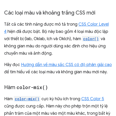
Các loại màu và khoảng trắng CSS mới
Tất cả các tính năng được mô tả trong
CSS Color Level
4
hiện đã được bật. Bộ này bao gồm 4 loại màu độc lập
với thiết bị (lab, Oklab, lch và Oklch), hàm
color()
và
không gian màu do người dùng xác định cho hiệu ứng
chuyển màu và ảnh động.
Hãy đọc
Hướng dẫn về màu sắc CSS có độ phân giải cao
để tìm hiểu về các loại màu và không gian màu mới này.
Hàm
color-mix(
)
Hàm
color-mix()
cực kỳ hữu ích trong
CSS Color 5
cũng được cung cấp. Hàm này cho phép trộn một tỷ lệ
phần trăm của một màu vào một màu khác, trong bất kỳ