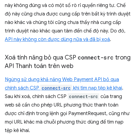
này không đúng và có một số rò rỉ quyền riêng tư. Chế
độ này cũng chưa được cung cấp trên bất kỳ trình duyệt
nào khác và chúng tôi cũng chưa thấy nhà cung cấp
trình duyệt nào khác quan tâm đến chế độ này. Do đó,
API này không còn được dùng nữa và đã bị xoá
.
Xoá tính năng bỏ qua CSP
connect-src
trong
API Thanh toán trên web
Ngừng sử dụng khả năng Web Payment API bỏ qua
chính sách CSP
connect-src
khi tìm nạp tệp kê khai
.
Sau khi xoá, chính sách CSP
connect-src
của trang
web sẽ cần cho phép URL phương thức thanh toán
được chỉ định trong lệnh gọi PaymentRequest, cũng như
mọi URL khác mà chuỗi phương thức dùng để tìm nạp
tệp kê khai.