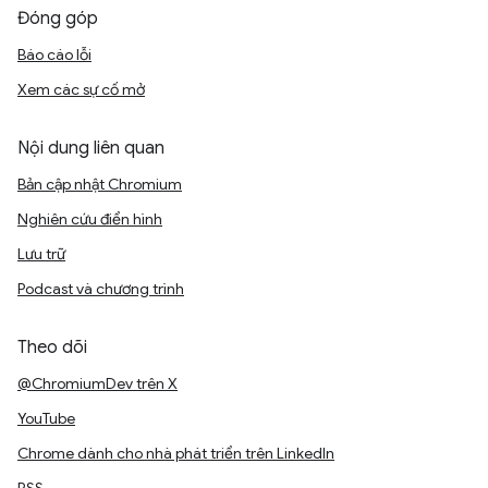
Đóng góp
Báo cáo lỗi
Xem các sự cố mở
Nội dung liên quan
Bản cập nhật Chromium
Nghiên cứu điển hình
Lưu trữ
Podcast và chương trình
Theo dõi
@ChromiumDev trên X
YouTube
Chrome dành cho nhà phát triển trên LinkedIn