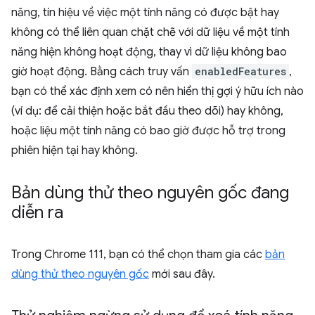
năng, tín hiệu về việc một tính năng có được bật hay
không có thể liên quan chặt chẽ với dữ liệu về một tính
năng hiện không hoạt động, thay vì dữ liệu không bao
giờ hoạt động. Bằng cách truy vấn
enabledFeatures
,
bạn có thể xác định xem có nên hiển thị gợi ý hữu ích nào
(ví dụ: để cải thiện hoặc bắt đầu theo dõi) hay không,
hoặc liệu một tính năng có bao giờ được hỗ trợ trong
phiên hiện tại hay không.
Bản dùng thử theo nguyên gốc đang
diễn ra
Trong Chrome 111, bạn có thể chọn tham gia các
bản
dùng thử theo nguyên gốc
mới sau đây.