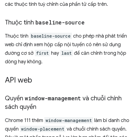
các thuộc tính tuỳ chỉnh của phần tử cấp trên.
Thuộc tính
baseline-source
Thuộc tính
baseline-source
cho phép nhà phát triển
web chỉ định xem hộp cấp nội tuyến có nên sử dụng
đường cơ sở
first
hay
last
để căn chỉnh trong hộp
dòng hay không.
API web
Quyền
window-management
và chuỗi chính
sách quyền
Chrome 111 thêm
window-management
làm bí danh cho
quyền
window-placement
và chuỗi chính sách quyền.