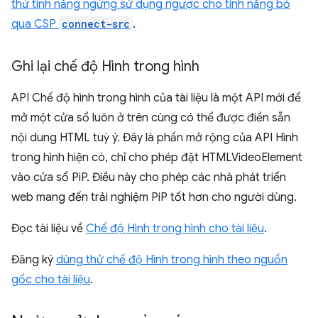
thử tính năng ngừng sử dụng ngược cho tính năng bỏ
qua CSP
connect-src
.
Ghi lại chế độ Hình trong hình
API Chế độ hình trong hình của tài liệu là một API mới để
mở một cửa sổ luôn ở trên cùng có thể được điền sẵn
nội dung HTML tuỳ ý. Đây là phần mở rộng của API Hình
trong hình hiện có, chỉ cho phép đặt HTMLVideoElement
vào cửa sổ PiP. Điều này cho phép các nhà phát triển
web mang đến trải nghiệm PiP tốt hơn cho người dùng.
Đọc tài liệu về
Chế độ Hình trong hình cho tài liệu
.
Đăng ký
dùng thử chế độ Hình trong hình theo nguồn
gốc cho tài liệu
.