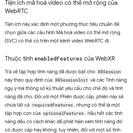
Tiện ích mã hoá video có thể mở rộng của
Web
RTC
Tiện ích này xác định một phương thức tiêu chuẩn để
chọn giữa các cấu hình Mã hoá video có thể mở rộng
(SVC) có thể có trên một kênh video WebRTC đi.
Thuộc tính
enabled
Features
của Web
XR
Trả về tập hợp tính năng đã được bật cho
XRSession
này theo quy định của
XRSessionInit
và các Tính năng
ngụ ý mà thông số kỹ thuật yêu cầu cho chế độ và tính
năng đã cho. Đối với một Phiên được cấp, phiên này sẽ
chứa tất cả
requiredFeatures
, nhưng có thể là một
tập hợp con của
optionalFeatures
. Hầu hết các tính
năng đều có cách khác để phát hiện xem tính năng đó
có được cấp hay không; tuy nhiên, đối với một số tính