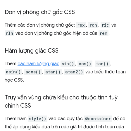
Đơn vị phông chữ gốc CSS
Thêm các đơn vị phông chữ gốc:
rex
,
rch
,
ric
và
rlh
vào đơn vị phông chữ gốc hiện có của
rem
.
Hàm lượng giác CSS
Thêm
các hàm lượng giác
sin()
,
cos()
,
tan()
,
asin()
,
acos()
,
atan()
,
atan2()
vào biểu thức toán
học CSS.
Truy vấn vùng chứa kiểu cho thuộc tính tuỳ
chỉnh CSS
Thêm hàm
style()
vào các quy tắc
@container
để có
thể áp dụng kiểu dựa trên các giá trị được tính toán của