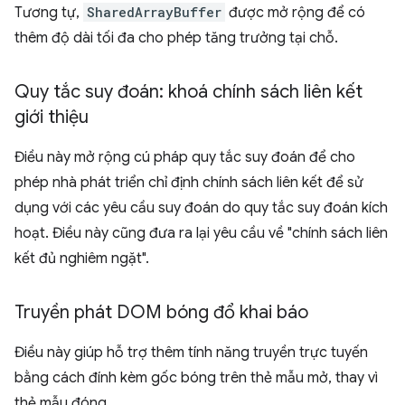
Tương tự,
SharedArrayBuffer
được mở rộng để có
thêm độ dài tối đa cho phép tăng trưởng tại chỗ.
Quy tắc suy đoán: khoá chính sách liên kết
giới thiệu
Điều này mở rộng cú pháp quy tắc suy đoán để cho
phép nhà phát triển chỉ định chính sách liên kết để sử
dụng với các yêu cầu suy đoán do quy tắc suy đoán kích
hoạt. Điều này cũng đưa ra lại yêu cầu về "chính sách liên
kết đủ nghiêm ngặt".
Truyền phát DOM bóng đổ khai báo
Điều này giúp hỗ trợ thêm tính năng truyền trực tuyến
bằng cách đính kèm gốc bóng trên thẻ mẫu mở, thay vì
thẻ mẫu đóng.