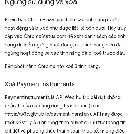
Ngừng sử dụng và xoá
Phiên bản Chrome này giới thiệu các tính năng ngừng
hoạt động và bị xoá như được liệt kê bên dưới. Hãy truy
cập vào ChromeStatus.com để xem danh sách các tính
năng dự kiến ngừng hoạt động, các tính năng hiện đã
ngừng hoạt động và các tính năng đã bị xoá trước đây.
Bản phát hành Chrome này xoá 3 tính năng.
Xoá Payment
Instruments
PaymentInstruments là API Web hỗ trợ cài đặt không
phải JIT của các ứng dụng thanh toán (xem
https://w3c.github.io/payment-handler/). API này được
thiết kế với giả định rằng trình duyệt sẽ lưu trữ thông tin
chi tiết về phương thức thanh toán thực tế, nhưng điều