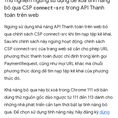
Thử nghiệm ngừng sử dụng để xoá tính năng
bỏ qua CSP
connect-src
trong API Thanh
toán trên web
Ngừng sử dụng khả năng API Thanh toán trên web bỏ
qua chính sách CSP connect-src khi tìm nạp tệp kê khai.
Sau khi chính sách này ngừng hoạt động, chính sách
CSP connect-src của trang web sẽ cần cho phép URL
phương thức thanh toán được chỉ định trong lệnh gọi
PaymentRequest, cũng như mọi URL khác mà chuỗi
phương thức dùng để tìm nạp tệp kê khai của phương
thức đó.
Khả năng bỏ qua này bị xoá trong Chrome 111 với bản
dùng thử nguồn gốc đảo ngược từ 111 đến 113 dành cho
những nhà phát triển cần tạm thời bật lại tính năng bỏ
qua. Để chọn sử dụng tính năng này, hãy đăng ký
dùng