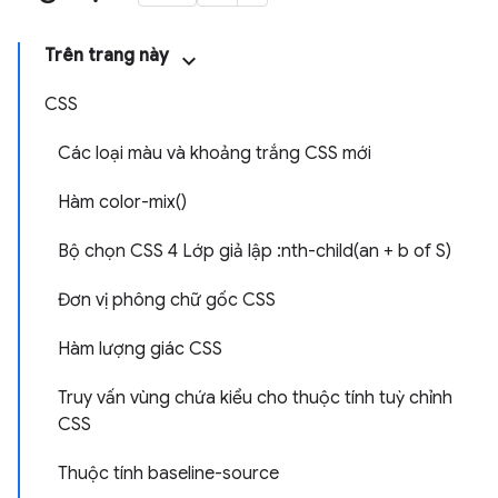
Trên trang này
CSS
Các loại màu và khoảng trắng CSS mới
Hàm color-mix()
Bộ chọn CSS 4 Lớp giả lập :nth-child(an + b of S)
Đơn vị phông chữ gốc CSS
Hàm lượng giác CSS
Truy vấn vùng chứa kiểu cho thuộc tính tuỳ chỉnh
CSS
Thuộc tính baseline-source