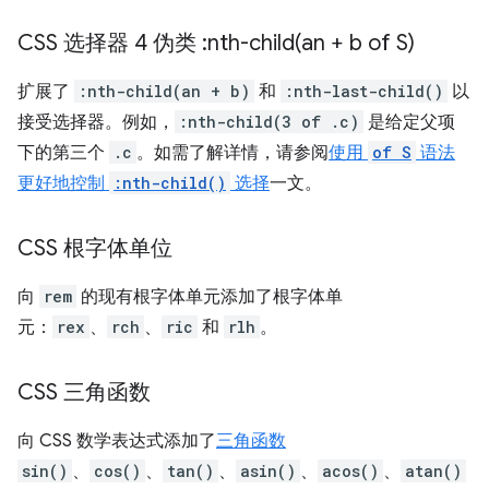
CSS 选择器 4 伪类 :
nth-child(
an + b of S)
扩展了
:nth-child(an + b)
和
:nth-last-child()
以
接受选择器。例如，
:nth-child(3 of .c)
是给定父项
下的第三个
.c
。如需了解详情，请参阅
使用
of S
语法
更好地控制
:nth-child()
选择
一文。
CSS 根字体单位
向
rem
的现有根字体单元添加了根字体单
元：
rex
、
rch
、
ric
和
rlh
。
CSS 三角函数
向 CSS 数学表达式添加了
三角函数
sin()
、
cos()
、
tan()
、
asin()
、
acos()
、
atan()