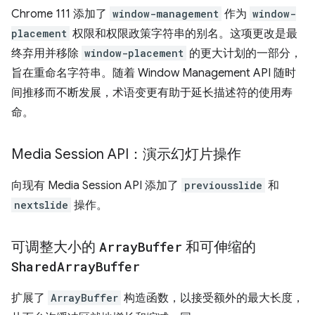
Chrome 111 添加了
window-management
作为
window-
placement
权限和权限政策字符串的别名。这项更改是最
终弃用并移除
window-placement
的更大计划的一部分，
旨在重命名字符串。随着 Window Management API 随时
间推移而不断发展，术语变更有助于延长描述符的使用寿
命。
Media Session API：演示幻灯片操作
向现有 Media Session API 添加了
previousslide
和
nextslide
操作。
可调整大小的
Array
Buffer
和可伸缩的
Shared
Array
Buffer
扩展了
ArrayBuffer
构造函数，以接受额外的最大长度，