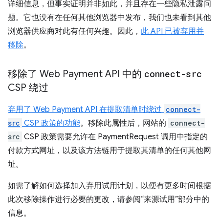
详细信息，但事实证明并非如此，并且存在一些隐私泄露问
题。它也没有在任何其他浏览器中发布，我们也未看到其他
浏览器供应商对此有任何兴趣。因此，
此 API 已被弃用并
移除
。
移除了 Web Payment API 中的
connect-src
CSP 绕过
弃用了 Web Payment API 在提取清单时绕过
connect-
src
CSP 政策的功能
。移除此属性后，网站的
connect-
src
CSP 政策需要允许在 PaymentRequest 调用中指定的
付款方式网址，以及该方法链用于提取其清单的任何其他网
址。
如需了解如何选择加入弃用试用计划，以便有更多时间根据
此次移除操作进行必要的更改，请参阅“来源试用”部分中的
信息。