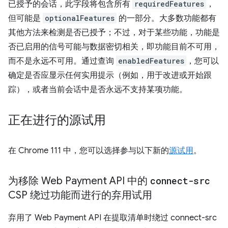
已授予的会话，此字段将包含所有
requiredFeatures
，
但可能是
optionalFeatures
的一部分。大多数功能都有
其他方法来检测是否已授予；不过，对于某些功能，功能是
否已启用的信号可能与数据密切相关，即功能目前不可用，
而不是永远不可用。通过查询
enabledFeatures
，您可以
确定是否应显示任何实用提示（例如，用于改进或开始跟
踪），或者当前会话中是否永远不支持某项功能。
正在进行的源试用
在 Chrome 111 中，您可以选择参与以下新的
源试用
。
为移除 Web Payment API 中的
connect-src
CSP 绕过功能而进行的弃用试用
弃用了 Web Payment API 在提取清单时绕过 connect-src