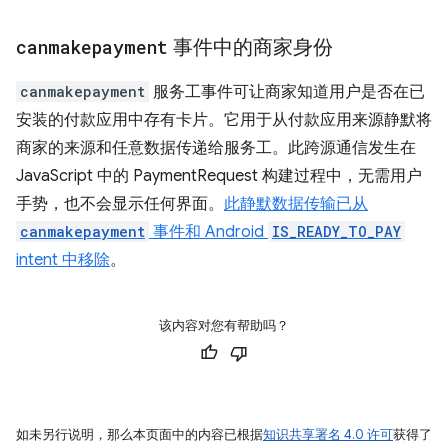
canmakepayment
事件中的商家身份
canmakepayment
服务工事件可让商家知道用户是否在已
安装的付款应用中存有卡片。它用于从付款应用来源静默将
商家的来源和任意数据传递给服务工。此跨源通信发生在
JavaScript 中的 PaymentRequest 构建过程中，无需用户
手势，也不会显示任何界面。
此静默数据传输已从
canmakepayment
事件和 Android
IS_READY_TO_PAY
intent 中移除
。
该内容对您有帮助吗？
如未另行说明，那么本页面中的内容已根据
知识共享署名 4.0 许可
获得了