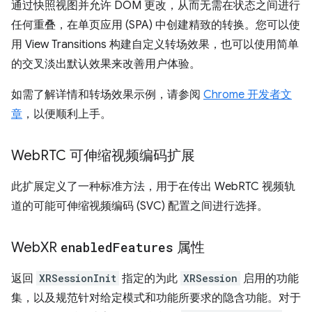
通过快照视图并允许 DOM 更改，从而无需在状态之间进行
任何重叠，在单页应用 (SPA) 中创建精致的转换。您可以使
用 View Transitions 构建自定义转场效果，也可以使用简单
的交叉淡出默认效果来改善用户体验。
如需了解详情和转场效果示例，请参阅
Chrome 开发者文
章
，以便顺利上手。
Web
RTC 可伸缩视频编码扩展
此扩展定义了一种标准方法，用于在传出 WebRTC 视频轨
道的可能可伸缩视频编码 (SVC) 配置之间进行选择。
Web
XR
enabled
Features
属性
返回
XRSessionInit
指定的为此
XRSession
启用的功能
集，以及规范针对给定模式和功能所要求的隐含功能。对于