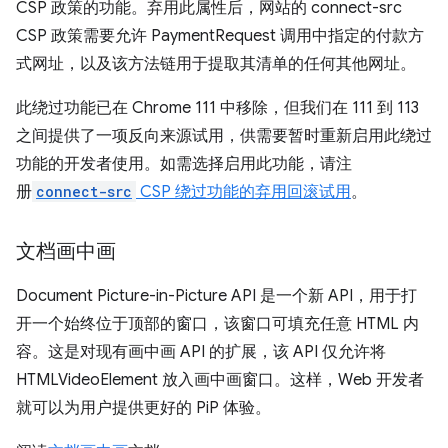
CSP 政策的功能。弃用此属性后，网站的 connect-src
CSP 政策需要允许 PaymentRequest 调用中指定的付款方
式网址，以及该方法链用于提取其清单的任何其他网址。
此绕过功能已在 Chrome 111 中移除，但我们在 111 到 113
之间提供了一项反向来源试用，供需要暂时重新启用此绕过
功能的开发者使用。如需选择启用此功能，请注
册
connect-src
CSP 绕过功能的弃用回滚试用
。
文档画中画
Document Picture-in-Picture API 是一个新 API，用于打
开一个始终位于顶部的窗口，该窗口可填充任意 HTML 内
容。这是对现有画中画 API 的扩展，该 API 仅允许将
HTMLVideoElement 放入画中画窗口。这样，Web 开发者
就可以为用户提供更好的 PiP 体验。