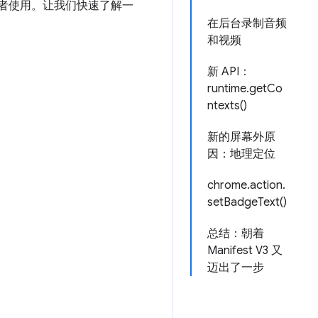
序开发者使用。让我们快速了解一
在后台录制音频
和视频
新 API：
runtime.getCo
ntexts()
新的屏幕外原
因：地理定位
chrome.action.
setBadgeText()
总结：朝着
Manifest V3 又
迈出了一步