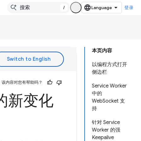
/
登录
本页内容
以编程方式打开
侧边栏
该内容对您有帮助吗？
Service Worker
中的
s 中的新变化
WebSocket 支
持
针对 Service
Worker 的强
Keepalive