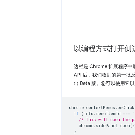
以编程方式打开侧
边栏是 Chrome 扩展程序中最
API 后，我们收到的第一
出 Beta 版。您可以使
chrome
.
contextMenus
.
onClick
if
(
info
.
menuItemId
===
// This will open the p
chrome
.
sidePanel
.
open
({
}