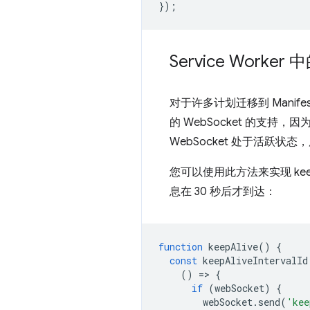
});
Service Worker 
对于许多计划迁移到 Manife
的 WebSocket 的支持，因
WebSocket 处于活跃
您可以使用此方法来实现 ke
息在 30 秒后才到达：
function
keepAlive
()
{
const
keepAliveIntervalId
()
=
>
{
if
(
webSocket
)
{
webSocket
.
send
(
'kee