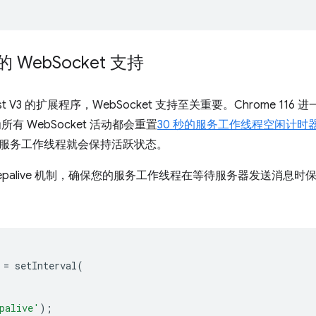
中的 Web
Socket 支持
st V3 的扩展程序，WebSocket 支持至关重要。Chrome 1
为所有 WebSocket 活动都会重置
30 秒的服务工作线程空闲计时
状态，服务工作线程就会保持活跃状态。
epalive 机制，确保您的服务工作线程在等待服务器发送消息
=
setInterval
(
palive'
);