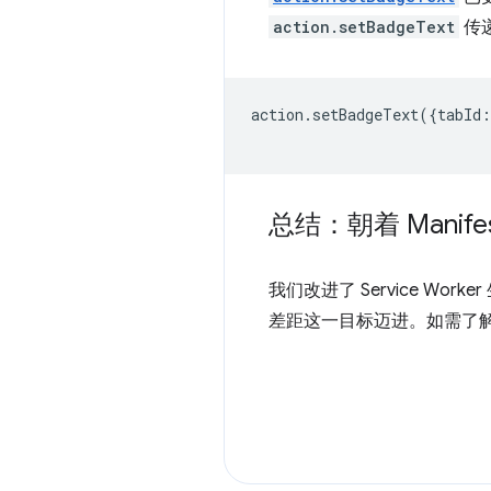
action.setBadgeText
传
action
.
setBadgeText
({
tabId
:
总结：朝着 Manife
我们改进了 Service Work
差距这一目标迈进。如需了