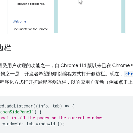
边栏
受用户欢迎的功能之一，自 Chrome 114 版以来已在 Chrome 中提
批反馈之一是，开发者希望能够以编程方式打开侧边栏。现在，
ch
用它以程序化方式打开扩展程序侧边栏，以响应用户互动（例如点击
ed
.
addListener
((
info
,
tab
)
=
>
{
'openSidePanel'
)
{
anel in all the pages on the current window.
windowId
:
tab
.
windowId
});