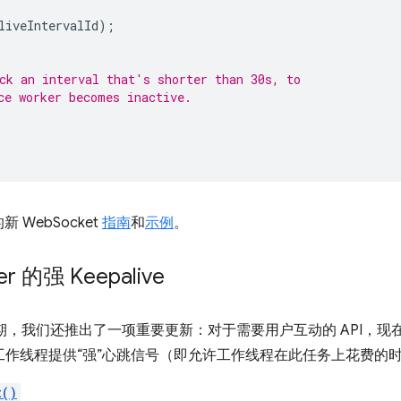
liveIntervalId
);
ck an interval that's shorter than 30s, to
ce worker becomes inactive.
WebSocket
指南
和
示例
。
er 的强 Keepalive
r 生命周期，我们还推出了一项重要更新：对于需要用户互动的 API，现在支
务工作线程提供“强”心跳信号（即允许工作线程在此任务上花费的时
t()