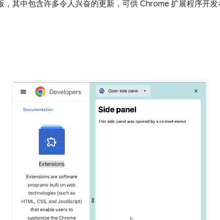
 Beta 版，其中包含许多令人兴奋的更新，可供 Chrome 扩展程