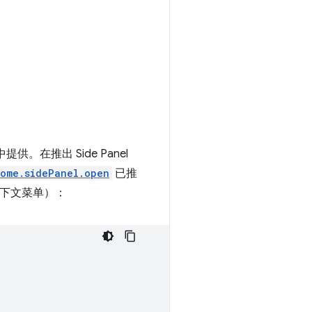
供。在推出 Side Panel
rome.sidePanel.open
已推
上下文菜单）：