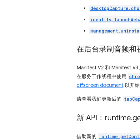
desktopCapture.cho
identity.launchWeb
management.uninsta
在后台录制音频和
Manifest V2 和 Mani
在服务工作线程中使用
chro
offscreen document
以开始
请查看我们更新后的
tabCa
新 API：runtime
.
g
借助新的
runtime.getCont