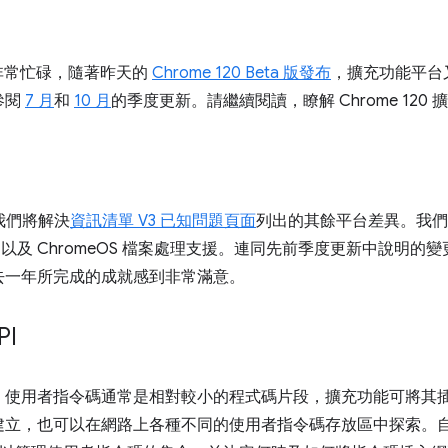
年非常忙碌，隨著昨天的
Chrome 120 Beta 版發布
，擴充功能平台
參閱
7 月
和
10 月
的季度更新。請繼續閱讀，瞭解 Chrome 120
，我們將解決
資訊清單 V3 已知問題頁面
列出的其餘平台差異。我們
 API，以及 ChromeOS 檔案處理支援。連同先前季度更新中說明的變
去一年所完成的成就感到非常滿意。
PI
！使用者指令碼通常是相對較小的程式碼片段，擴充功能可將其
，也可以在網路上各種不同的使用者指令碼存放區中探索。自 Chr