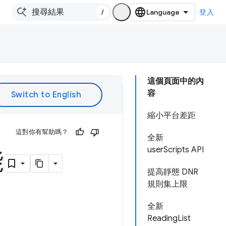
/
登入
這個頁面中的內
容
縮小平台差距
這對你有幫助嗎？
全新
userScripts API
能
提高靜態 DNR
規則集上限
全新
ReadingList