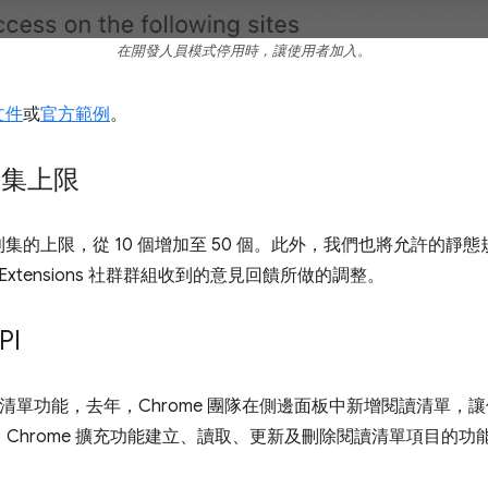
在開發人員模式停用時，讓使用者加入。
文件
或
官方範例
。
則集上限
的上限，從 10 個增加至 50 個。此外，我們也將允許的靜態規
 Extensions 社群群組收到的意見回饋所做的調整。
PI
推出閱讀清單功能，去年，Chrome 團隊在側邊面板中新增閱讀清單
新增了 Chrome 擴充功能建立、讀取、更新及刪除閱讀清單項目的