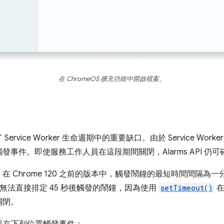
在 ChromeOS 擴充功能中開啟檔案。
rvice Worker 生命週期中的重要缺口。由於 Service Wo
發事件。即使服務工作人員在這段期間關閉，Alarms API 仍
 Chrome 120 之前的版本中，觸發鬧鐘的最短時間間隔為
，無法直接排定 45 秒後觸發的鬧鐘，因為使用
setTimeout()
在
關閉。
，您可以在下列位置觸發事件：