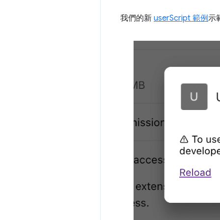
我們的新
userScript 範例
示