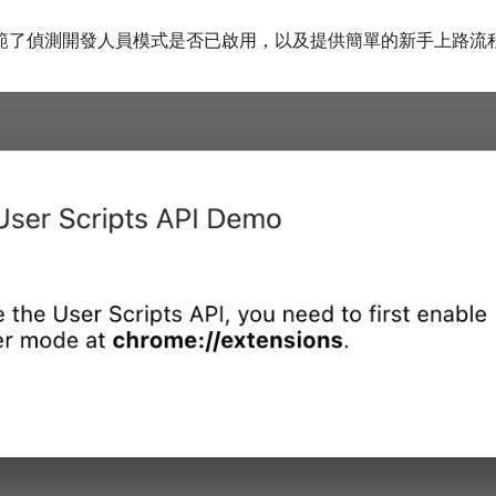
範了偵測開發人員模式是否已啟用，以及提供簡單的新手上路流