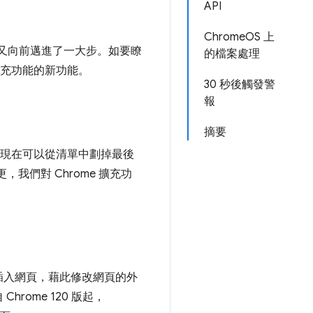
API
ChromeOS 上
又向前邁進了一大步。如要瞭
的檔案處理
 擴充功能的新功能。
30 秒後觸發警
報
摘要
現在可以從清單中劃掉最後
更，我們對 Chrome 擴充功
插入網頁，藉此修改網頁的外
ome 120 版起，