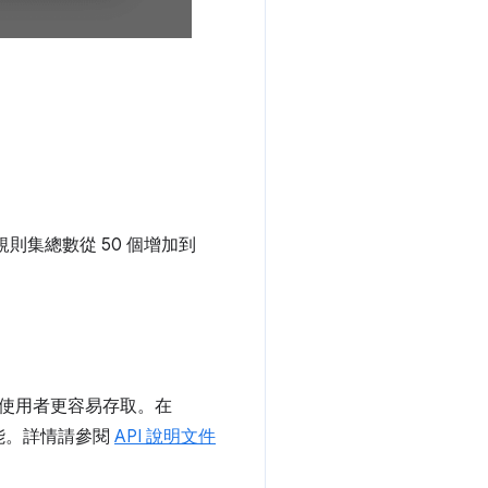
則集總數從 50 個增加到
，讓使用者更容易存取。在
功能。詳情請參閱
API 說明文件