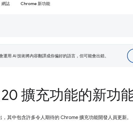
網誌
Chrome 新功能
le 會運用 AI 技術將內容翻譯成你偏好的語言，但可能會出錯。
e 120 擴充功能的新功
版現已推出，其中包含許多令人期待的 Chrome 擴充功能開發人員更新。