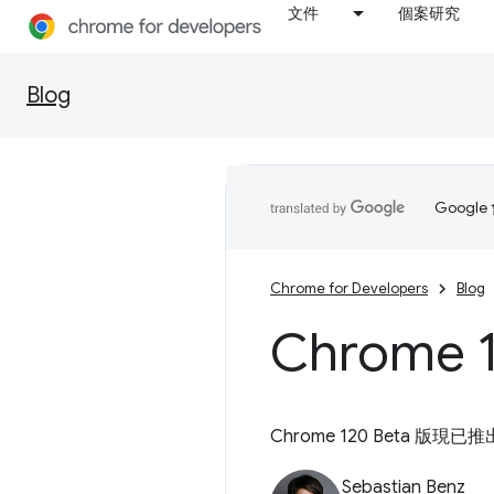
文件
個案研究
Blog
Goog
Chrome for Developers
Blog
Chrom
Chrome 120 Beta 
Sebastian Benz