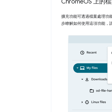
Chrome
OS 上的
擴充功能可透過檔案處理功能
步瞭解如何使用這項功能，