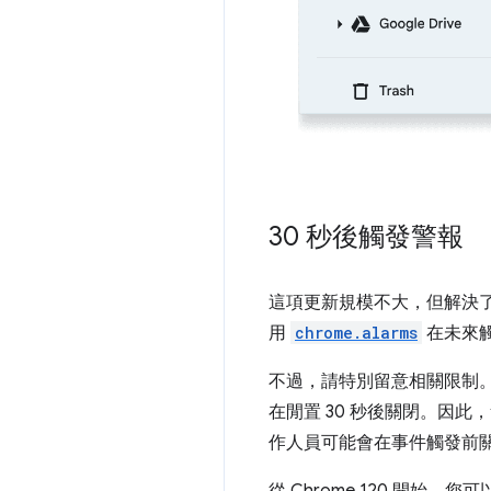
30 秒後觸發警報
這項更新規模不大，但解決了 Se
用
chrome.alarms
在未來觸
不過，請特別留意相關限制。在
在閒置 30 秒後關閉。因此
作人員可能會在事件觸發前
從 Chrome 120 開始