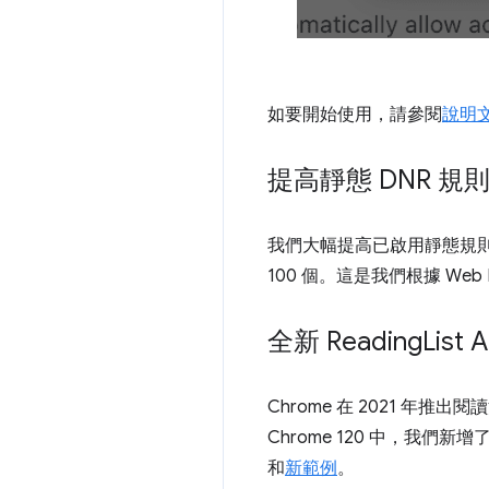
如要開始使用，請參閱
說明
提高靜態 DNR 規
我們大幅提高已啟用靜態規則集
100 個。這是我們根據 Web
全新 Reading
List A
Chrome 在 2021 年
Chrome 120 中，我們
和
新範例
。