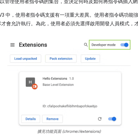
功能現在可以管理使用者指令碼的集合，並決定何時及如何將指令碼插入
Manifest V3 中，使用者指令碼支援有一項重大差異。使用者指令
 團隊才會允許執行。為此，使用者必須先選擇啟用開發人員模式，
擴充功能頁面 (chrome://extensions)