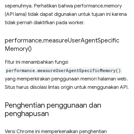
sepenuhnya. Perhatikan bahwa performance.memory
(API lama) tidak dapat digunakan untuk tujuan ini karena
tidak pernah diaktifkan pada worker.
performance
.
measure
User
Agent
Specific
Memory(
)
Fitur ini menambahkan fungsi
performance.measureUserAgentSpecificMemory()
yang memperkirakan penggunaan memori halaman web.
Situs harus diisolasi lintas origin untuk menggunakan API.
Penghentian penggunaan dan
penghapusan
Versi Chrome ini memperkenalkan penghentian