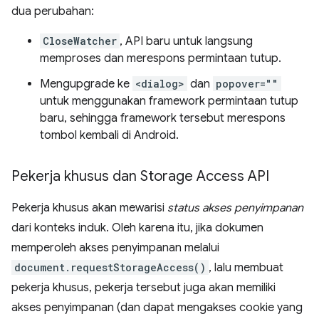
dua perubahan:
CloseWatcher
, API baru untuk langsung
memproses dan merespons permintaan tutup.
Mengupgrade ke
<dialog>
dan
popover=""
untuk menggunakan framework permintaan tutup
baru, sehingga framework tersebut merespons
tombol kembali di Android.
Pekerja khusus dan Storage Access API
Pekerja khusus akan mewarisi
status akses penyimpanan
dari konteks induk. Oleh karena itu, jika dokumen
memperoleh akses penyimpanan melalui
document.requestStorageAccess()
, lalu membuat
pekerja khusus, pekerja tersebut juga akan memiliki
akses penyimpanan (dan dapat mengakses cookie yang