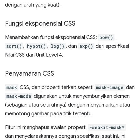
dengan arah yang kuat).
Fungsi eksponensial CSS
Menambahkan fungsi eksponensial CSS:
pow()
,
sqrt()
,
hypot()
,
log()
, dan
exp()
dari spesifikasi
Nilai CSS dan Unit Level 4.
Penyamaran CSS
mask
CSS, dan properti terkait seperti
mask-image
dan
mask-mode
digunakan untuk menyembunyikan elemen
(sebagian atau seluruhnya) dengan menyamarkan atau
memotong gambar pada titik tertentu.
Fitur ini menghapus awalan properti
-webkit-mask*
dan menyelaraskannya dengan spesifikasi saat ini. Ini