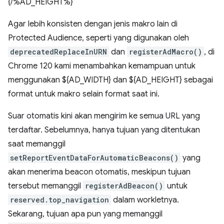
{/%AD_HEIGHT%}
Agar lebih konsisten dengan jenis makro lain di
Protected Audience, seperti yang digunakan oleh
deprecatedReplaceInURN
dan
registerAdMacro()
, di
Chrome 120 kami menambahkan kemampuan untuk
menggunakan ${AD_WIDTH} dan ${AD_HEIGHT} sebagai
format untuk makro selain format saat ini.
Suar otomatis kini akan mengirim ke semua URL yang
terdaftar. Sebelumnya, hanya tujuan yang ditentukan
saat memanggil
setReportEventDataForAutomaticBeacons()
yang
akan menerima beacon otomatis, meskipun tujuan
tersebut memanggil
registerAdBeacon()
untuk
reserved.top_navigation
dalam workletnya.
Sekarang, tujuan apa pun yang memanggil