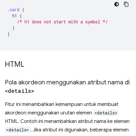
.
card
{
h1
{
/* h1 does not start with a symbol */
}
}
HTML
Pola akordeon menggunakan atribut nama di
<details>
Fitur ini menambahkan kemampuan untuk membuat
akordeon menggunakan urutan elemen
<details>
HTML. Contoh ini menambahkan atribut nama ke elemen
<details>
. Jika atribut ini digunakan, beberapa elemen