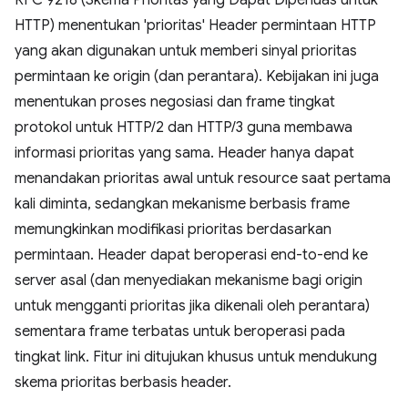
RFC 9218 (Skema Prioritas yang Dapat Diperluas untuk
HTTP) menentukan 'prioritas' Header permintaan HTTP
yang akan digunakan untuk memberi sinyal prioritas
permintaan ke origin (dan perantara). Kebijakan ini juga
menentukan proses negosiasi dan frame tingkat
protokol untuk HTTP/2 dan HTTP/3 guna membawa
informasi prioritas yang sama. Header hanya dapat
menandakan prioritas awal untuk resource saat pertama
kali diminta, sedangkan mekanisme berbasis frame
memungkinkan modifikasi prioritas berdasarkan
permintaan. Header dapat beroperasi end-to-end ke
server asal (dan menyediakan mekanisme bagi origin
untuk mengganti prioritas jika dikenali oleh perantara)
sementara frame terbatas untuk beroperasi pada
tingkat link. Fitur ini ditujukan khusus untuk mendukung
skema prioritas berbasis header.