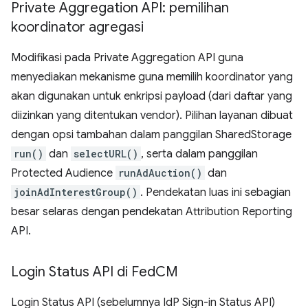
Private Aggregation API: pemilihan
koordinator agregasi
Modifikasi pada Private Aggregation API guna
menyediakan mekanisme guna memilih koordinator yang
akan digunakan untuk enkripsi payload (dari daftar yang
diizinkan yang ditentukan vendor). Pilihan layanan dibuat
dengan opsi tambahan dalam panggilan SharedStorage
run()
dan
selectURL()
, serta dalam panggilan
Protected Audience
runAdAuction()
dan
joinAdInterestGroup()
. Pendekatan luas ini sebagian
besar selaras dengan pendekatan Attribution Reporting
API.
Login Status API di Fed
CM
Login Status API (sebelumnya IdP Sign-in Status API)