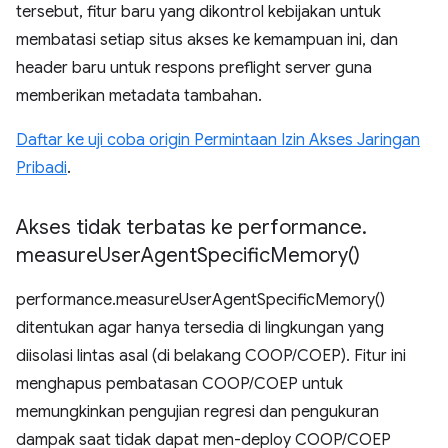
tersebut, fitur baru yang dikontrol kebijakan untuk
membatasi setiap situs akses ke kemampuan ini, dan
header baru untuk respons preflight server guna
memberikan metadata tambahan.
Daftar ke uji coba origin Permintaan Izin Akses Jaringan
Pribadi
.
Akses tidak terbatas ke performance
.
measure
User
Agent
Specific
Memory(
)
performance.measureUserAgentSpecificMemory()
ditentukan agar hanya tersedia di lingkungan yang
diisolasi lintas asal (di belakang COOP/COEP). Fitur ini
menghapus pembatasan COOP/COEP untuk
memungkinkan pengujian regresi dan pengukuran
dampak saat tidak dapat men-deploy COOP/COEP