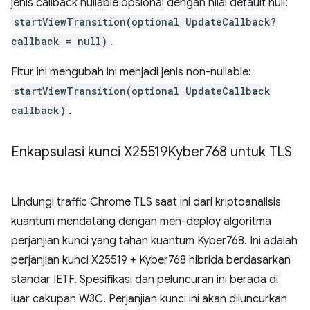
jenis callback nullable opsional dengan nilai default null:
startViewTransition(optional UpdateCallback?
callback = null)
.
Fitur ini mengubah ini menjadi jenis non-nullable:
startViewTransition(optional UpdateCallback
callback)
.
Enkapsulasi kunci X25519Kyber768 untuk TLS
Lindungi traffic Chrome TLS saat ini dari kriptoanalisis
kuantum mendatang dengan men-deploy algoritma
perjanjian kunci yang tahan kuantum Kyber768. Ini adalah
perjanjian kunci X25519 + Kyber768 hibrida berdasarkan
standar IETF. Spesifikasi dan peluncuran ini berada di
luar cakupan W3C. Perjanjian kunci ini akan diluncurkan