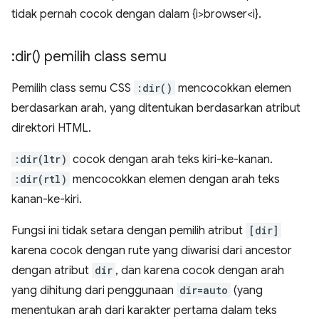
tidak pernah cocok dengan dalam {i>browser<i}.
:
dir(
) pemilih class semu
Pemilih class semu CSS
:dir()
mencocokkan elemen
berdasarkan arah, yang ditentukan berdasarkan atribut
direktori HTML.
:dir(ltr)
cocok dengan arah teks kiri-ke-kanan.
:dir(rtl)
mencocokkan elemen dengan arah teks
kanan-ke-kiri.
Fungsi ini tidak setara dengan pemilih atribut
[dir]
karena cocok dengan rute yang diwarisi dari ancestor
dengan atribut
dir
, dan karena cocok dengan arah
yang dihitung dari penggunaan
dir=auto
(yang
menentukan arah dari karakter pertama dalam teks