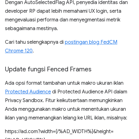
Dengan AutoSelectedFlag API, penyedia identitas dan
developer RP dapat lebih memahami UX login, serta
mengevaluasi performa dan menyegmentasi metrik
sebagaimana mestinya.
Cari tahu selengkapnya di
postingan blog FedCM
Chrome 120
.
Update fungsi Fenced Frames
Ada opsi format tambahan untuk makro ukuran iklan
Protected Audience
di Protected Audience API dalam
Privacy Sandbox. Fitur keikutsertaan memungkinkan
Anda menggunakan makro untuk menentukan ukuran
iklan yang memenangkan lelang ke URL iklan, misalnya:
https://ad.com?width={/%AD_WIDTH%}&height=