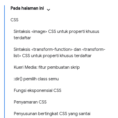
Pada halaman ini
CSS
Sintaksis <image> CSS untuk properti khusus
terdaftar
Sintaksis <transform-function> dan <transform-
list> CSS untuk properti khusus terdaftar
Kueri Media: fitur pembuatan skrip
:dir() pemilih class semu
Fungsi eksponensial CSS
Penyamaran CSS
Penyusunan bertingkat CSS yang santai