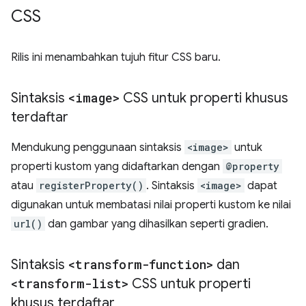
CSS
Rilis ini menambahkan tujuh fitur CSS baru.
Sintaksis
<image>
CSS untuk properti khusus
terdaftar
Mendukung penggunaan sintaksis
<image>
untuk
properti kustom yang didaftarkan dengan
@property
atau
registerProperty()
. Sintaksis
<image>
dapat
digunakan untuk membatasi nilai properti kustom ke nilai
url()
dan gambar yang dihasilkan seperti gradien.
Sintaksis
<transform-function>
dan
<transform-list>
CSS untuk properti
khusus terdaftar