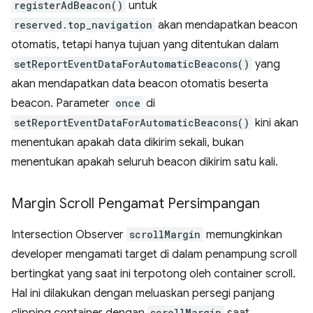
registerAdBeacon()
untuk
reserved.top_navigation
akan mendapatkan beacon
otomatis, tetapi hanya tujuan yang ditentukan dalam
setReportEventDataForAutomaticBeacons()
yang
akan mendapatkan data beacon otomatis beserta
beacon. Parameter
once
di
setReportEventDataForAutomaticBeacons()
kini akan
menentukan apakah data dikirim sekali, bukan
menentukan apakah seluruh beacon dikirim satu kali.
Margin Scroll Pengamat Persimpangan
Intersection Observer
scrollMargin
memungkinkan
developer mengamati target di dalam penampung scroll
bertingkat yang saat ini terpotong oleh container scroll.
Hal ini dilakukan dengan meluaskan persegi panjang
scrollMargin