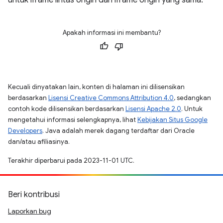
untuk iframe lintas origin dan iframe origin yang sama.
Apakah informasi ini membantu?
Kecuali dinyatakan lain, konten di halaman ini dilisensikan
berdasarkan
Lisensi Creative Commons Attribution 4.0
, sedangkan
contoh kode dilisensikan berdasarkan
Lisensi Apache 2.0
. Untuk
mengetahui informasi selengkapnya, lihat
Kebijakan Situs Google
Developers
. Java adalah merek dagang terdaftar dari Oracle
dan/atau afiliasinya.
Terakhir diperbarui pada 2023-11-01 UTC.
Beri kontribusi
Laporkan bug