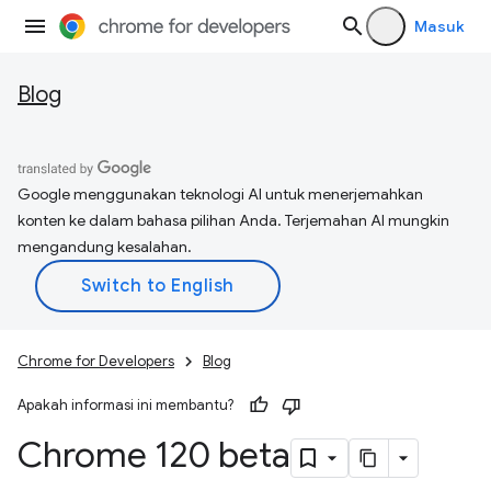
Masuk
Blog
Google menggunakan teknologi AI untuk menerjemahkan
konten ke dalam bahasa pilihan Anda. Terjemahan AI mungkin
mengandung kesalahan.
Chrome for Developers
Blog
Apakah informasi ini membantu?
Chrome 120 beta