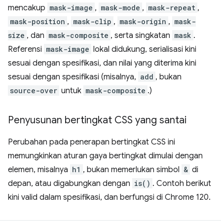
mencakup
mask-image
,
mask-mode
,
mask-repeat
,
mask-position
,
mask-clip
,
mask-origin
,
mask-
size
, dan
mask-composite
, serta singkatan
mask
.
Referensi
mask-image
lokal didukung, serialisasi kini
sesuai dengan spesifikasi, dan nilai yang diterima kini
sesuai dengan spesifikasi (misalnya,
add
, bukan
source-over
untuk
mask-composite
.)
Penyusunan bertingkat CSS yang santai
Perubahan pada penerapan bertingkat CSS ini
memungkinkan aturan gaya bertingkat dimulai dengan
elemen, misalnya
h1
, bukan memerlukan simbol
&
di
depan, atau digabungkan dengan
is()
. Contoh berikut
kini valid dalam spesifikasi, dan berfungsi di Chrome 120.