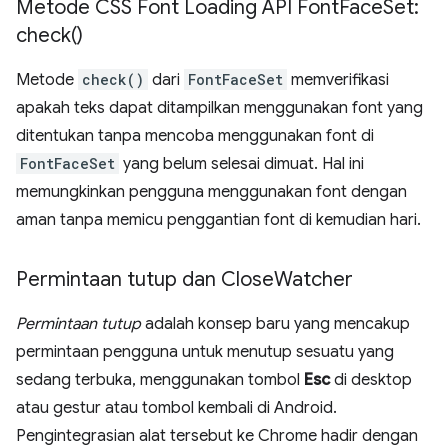
Metode CSS Font Loading API Font
Face
Set:
check(
)
Metode
check()
dari
FontFaceSet
memverifikasi
apakah teks dapat ditampilkan menggunakan font yang
ditentukan tanpa mencoba menggunakan font di
FontFaceSet
yang belum selesai dimuat. Hal ini
memungkinkan pengguna menggunakan font dengan
aman tanpa memicu penggantian font di kemudian hari.
Permintaan tutup dan Close
Watcher
Permintaan tutup
adalah konsep baru yang mencakup
permintaan pengguna untuk menutup sesuatu yang
sedang terbuka, menggunakan tombol
Esc
di desktop
atau gestur atau tombol kembali di Android.
Pengintegrasian alat tersebut ke Chrome hadir dengan