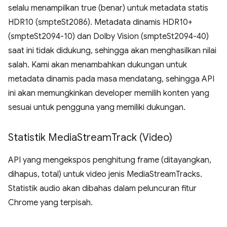
selalu menampilkan true (benar) untuk metadata statis
HDR10 (smpteSt2086). Metadata dinamis HDR10+
(smpteSt2094-10) dan Dolby Vision (smpteSt2094-40)
saat ini tidak didukung, sehingga akan menghasilkan nilai
salah. Kami akan menambahkan dukungan untuk
metadata dinamis pada masa mendatang, sehingga API
ini akan memungkinkan developer memilih konten yang
sesuai untuk pengguna yang memiliki dukungan.
Statistik Media
Stream
Track (Video)
API yang mengekspos penghitung frame (ditayangkan,
dihapus, total) untuk video jenis MediaStreamTracks.
Statistik audio akan dibahas dalam peluncuran fitur
Chrome yang terpisah.