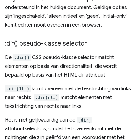
ondersteund in het huidige document. Geldige opties
zijn 'ingeschakeld', 'alleen initieel' en 'geen'. 'Initial-only'
komt echter nooit overeen in een browser.
:
dir(
) pseudo-klasse selector
De
:dir()
CSS pseudo-klasse selector matcht
elementen op basis van directionaliteit, die wordt
bepaald op basis van het HTML dir attribuut.
:dir(ltr)
komt overeen met de tekstrichting van links
naar rechts.
:dir(rtl)
matcht elementen met
tekstrichting van rechts naar links.
Het is niet gelijkwaardig aan de
[dir]
attribuutselectors, omdat het overeenkomt met de
richtingen die zijn geërfd van een voorouder met het