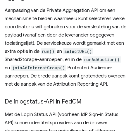
Aanpassing van de Private Aggregation API om een ​​
mechanisme te bieden waarmee u kunt selecteren welke
coördinator u wilt gebruiken voor de versleuteling van de
payload (vanaf een door de leverancier opgegeven
toelatingslijst). De servicekeuze wordt gemaakt met een
extra optie in de
run()
en
selectURL()
SharedStorage-aanroepen, en in de
runAdAuction()
en
joinAdInterestGroup()
Protected Audience-
aanroepen. De brede aanpak komt grotendeels overeen
met de aanpak van de Attribution Reporting API.
De inlogstatus-API in Fed
CM
Met de Login Status API (voorheen IdP Sign-in Status
API) kunnen identiteitsproviders aan de browser