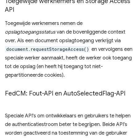
Toegewijde werknemers en Storage Access
API
Toegewijde werknemers nemen de
opslagtoegangsstatus
van de bovenliggende context
over. Als een document opslagtoegang verkrijgt via
document.requestStorageAccess()
en vervolgens een
speciale werker aanmaakt, heeft de werker ook toegang
tot de opslag (en heeft hij toegang tot niet-
gepartitioneerde cookies).
Fed
CM: Fout-API en Auto
Selected
Flag-API
Speciale API's om ontwikkelaars en gebruikers te helpen
de authenticatiestroom beter te begrijpen. Beide API's
worden geactiveerd na toestemming van de gebruiker