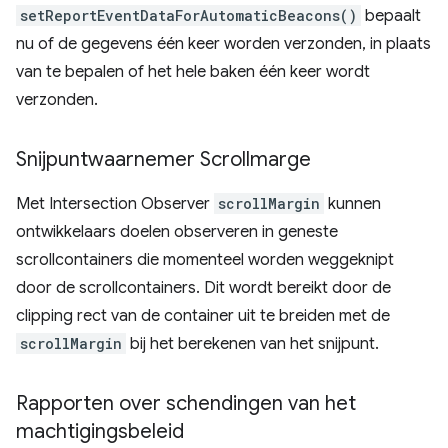
setReportEventDataForAutomaticBeacons()
bepaalt
nu of de gegevens één keer worden verzonden, in plaats
van te bepalen of het hele baken één keer wordt
verzonden.
Snijpuntwaarnemer Scrollmarge
Met Intersection Observer
scrollMargin
kunnen
ontwikkelaars doelen observeren in geneste
scrollcontainers die momenteel worden weggeknipt
door de scrollcontainers. Dit wordt bereikt door de
clipping rect van de container uit te breiden met de
scrollMargin
bij het berekenen van het snijpunt.
Rapporten over schendingen van het
machtigingsbeleid