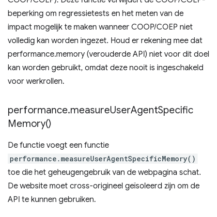
COOP/COEP). Deze functie verwijdert de COOP/COEP-
beperking om regressietests en het meten van de
impact mogelijk te maken wanneer COOP/COEP niet
volledig kan worden ingezet. Houd er rekening mee dat
performance.memory (verouderde API) niet voor dit doel
kan worden gebruikt, omdat deze nooit is ingeschakeld
voor werkrollen.
performance
.
measure
User
Agent
Specific
Memory(
)
De functie voegt een functie
performance.measureUserAgentSpecificMemory()
toe die het geheugengebruik van de webpagina schat.
De website moet cross-origineel geïsoleerd zijn om de
API te kunnen gebruiken.