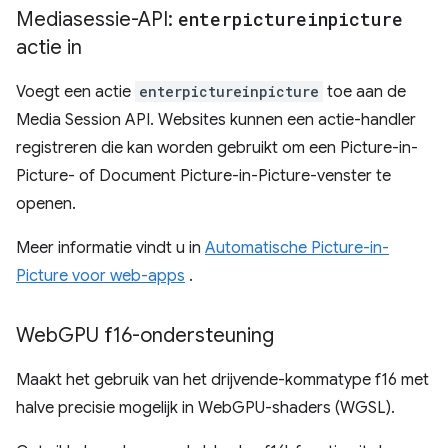
Mediasessie-API:
enterpictureinpicture
actie in
Voegt een actie
enterpictureinpicture
toe aan de
Media Session API. Websites kunnen een actie-handler
registreren die kan worden gebruikt om een ​​Picture-in-
Picture- of Document Picture-in-Picture-venster te
openen.
Meer informatie vindt u in
Automatische Picture-in-
Picture voor web-apps
.
Web
GPU f16-ondersteuning
Maakt het gebruik van het drijvende-kommatype f16 met
halve precisie mogelijk in WebGPU-shaders (WGSL).