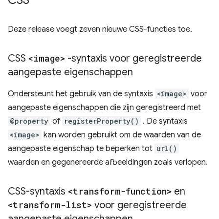
CSS
Deze release voegt zeven nieuwe CSS-functies toe.
CSS
<image>
-syntaxis voor geregistreerde
aangepaste eigenschappen
Ondersteunt het gebruik van de syntaxis
<image>
voor
aangepaste eigenschappen die zijn geregistreerd met
@property
of
registerProperty()
. De syntaxis
<image>
kan worden gebruikt om de waarden van de
aangepaste eigenschap te beperken tot
url()
waarden en gegenereerde afbeeldingen zoals verlopen.
CSS-syntaxis
<transform-function>
en
<transform-list>
voor geregistreerde
aangepaste eigenschappen