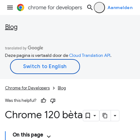
Aanmelden
Blog
Deze pagina is vertaald door de
Cloud Translation API
.
Chrome for Developers
Blog
Was this helpful?
Chrome 120 bèta
On this page