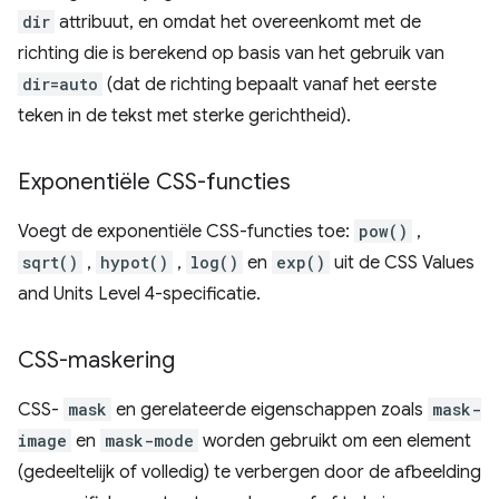
dir
attribuut, en omdat het overeenkomt met de
richting die is berekend op basis van het gebruik van
dir=auto
(dat de richting bepaalt vanaf het eerste
teken in de tekst met sterke gerichtheid).
Exponentiële CSS-functies
Voegt de exponentiële CSS-functies toe:
pow()
,
sqrt()
,
hypot()
,
log()
en
exp()
uit de CSS Values ​​
and Units Level 4-specificatie.
CSS-maskering
CSS-
mask
en gerelateerde eigenschappen zoals
mask-
image
en
mask-mode
worden gebruikt om een ​​element
(gedeeltelijk of volledig) te verbergen door de afbeelding