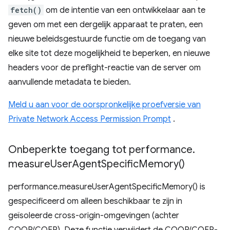
fetch()
om de intentie van een ontwikkelaar aan te
geven om met een dergelijk apparaat te praten, een
nieuwe beleidsgestuurde functie om de toegang van
elke site tot deze mogelijkheid te beperken, en nieuwe
headers voor de preflight-reactie van de server om
aanvullende metadata te bieden.
Meld u aan voor de oorspronkelijke proefversie van
Private Network Access Permission Prompt
.
Onbeperkte toegang tot performance
.
measure
User
Agent
Specific
Memory(
)
performance.measureUserAgentSpecificMemory() is
gespecificeerd om alleen beschikbaar te zijn in
geïsoleerde cross-origin-omgevingen (achter