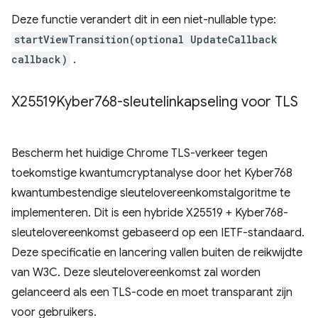
Deze functie verandert dit in een niet-nullable type:
startViewTransition(optional UpdateCallback
callback)
.
X25519Kyber768-sleutelinkapseling voor TLS
Bescherm het huidige Chrome TLS-verkeer tegen
toekomstige kwantumcryptanalyse door het Kyber768
kwantumbestendige sleutelovereenkomstalgoritme te
implementeren. Dit is een hybride X25519 + Kyber768-
sleutelovereenkomst gebaseerd op een IETF-standaard.
Deze specificatie en lancering vallen buiten de reikwijdte
van W3C. Deze sleutelovereenkomst zal worden
gelanceerd als een TLS-code en moet transparant zijn
voor gebruikers.