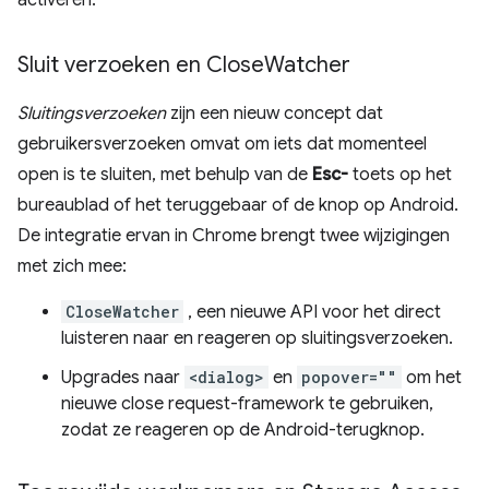
activeren.
Sluit verzoeken en Close
Watcher
Sluitingsverzoeken
zijn een nieuw concept dat
gebruikersverzoeken omvat om iets dat momenteel
open is te sluiten, met behulp van de
Esc-
toets op het
bureaublad of het teruggebaar of de knop op Android.
De integratie ervan in Chrome brengt twee wijzigingen
met zich mee:
CloseWatcher
, een nieuwe API voor het direct
luisteren naar en reageren op sluitingsverzoeken.
Upgrades naar
<dialog>
en
popover=""
om het
nieuwe close request-framework te gebruiken,
zodat ze reageren op de Android-terugknop.