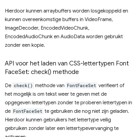
Hierdoor kunnen arraybuffers worden losgekoppeld en
kunnen overeenkomstige buffers in VideoFrame,
ImageDecoder, EncodedVideoChunk,
EncodedAudioChunk en AudioData worden gebruikt
zonder een kopie.
API voor het laden van CSS-lettertypen Font
Face
Set:
check(
) methode
De
check()
methode van
FontFaceSet
verifieert of
het mogelijk is om tekst weer te geven met de
opgegeven lettertypen zonder te proberen lettertypen in
de
FontFaceSet
te gebruiken die nog niet zijn geladen.
Hierdoor kunnen gebruikers het lettertype veilig
gebruiken zonder later een lettertypevervanging te