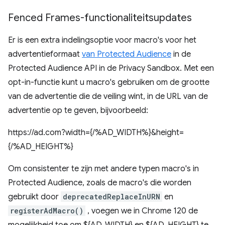
Fenced Frames-functionaliteitsupdates
Er is een extra indelingsoptie voor macro's voor het
advertentieformaat
van Protected Audience
in de
Protected Audience API in de Privacy Sandbox. Met een
opt-in-functie kunt u macro's gebruiken om de grootte
van de advertentie die de veiling wint, in de URL van de
advertentie op te geven, bijvoorbeeld:
https://ad.com?width={/%AD_WIDTH%}&height=
{/%AD_HEIGHT%}
Om consistenter te zijn met andere typen macro's in
Protected Audience, zoals de macro's die worden
gebruikt door
deprecatedReplaceInURN
en
registerAdMacro()
, voegen we in Chrome 120 de