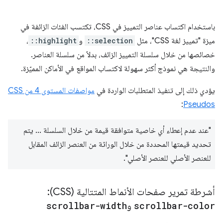
باستخدام اكتساب عناصر التمييز في CSS، تكتسب الفئات الزائفة في
ميزة "تمييز لغة CSS"، مثل
::selection
و
::highlight
،
خصائصها من خلال سلسلة التمييز الزائف، بدلاً من سلسلة العناصر.
والنتيجة هي نموذج أكثر سهولة لاكتساب المواقع في الأماكن المميّزة.
يؤدي ذلك إلى تنفيذ المتطلبات الواردة في
مواصفات المستوى 4 من CSS
:
Pseudos
"عند عدم إعطاء أي خاصية متوافقة قيمة من خلال السلسلة ... يتم
تحديد قيمتها المحددة من خلال الوراثة من العنصر الزائف المقابل
للعنصر الأصلي للعنصر الأصلي".
أشرطة تمرير صفحات الأنماط المتتالية (CSS):
scrollbar-color
و
scrollbar-width