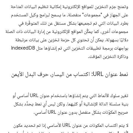
وتمنح حِزم التخزين للمواقع الإلكترونية إمكانية تنظيم البيانات المتاحة
على الجهاز في "مجموعات" منفصلة، ما يسمح لبرامج وكيل المستخدم
بطرد البيانات التي تم تجميعها بشكل مستقل عن تلك المتوفّرة في
مجموعات أخرى، كما يمكِّن المواقع الإلكترونية من إدارة البيانات ذات الصلة
دلاليًا بسهولة. يمكن أن تحتوي كل حزمة تخزين على بيانات مرتبطة
بواجهات برمجة تطبيقات التخزين التي تم إنشاؤها مثل IndexedDB
وذاكرة التخزين المؤقت.
نمط عنوان URL: اكتساب من اليسار، حرف البدل الأيمن
تغير سلوك الأنماط التي يتم إنشاؤها باستخدام عنوان URL أساسي أو
بنية سلسلة الدالة الإنشائية أو كليهما، ولكن ليس أي نمط يحدِّد بشكل
صريح المكوّنات بشكل منفصل بدون عنوان URL أساسي.
لا يتم اكتساب المكونات من عنوان URL الأساسي إذا تم تحديد مكون