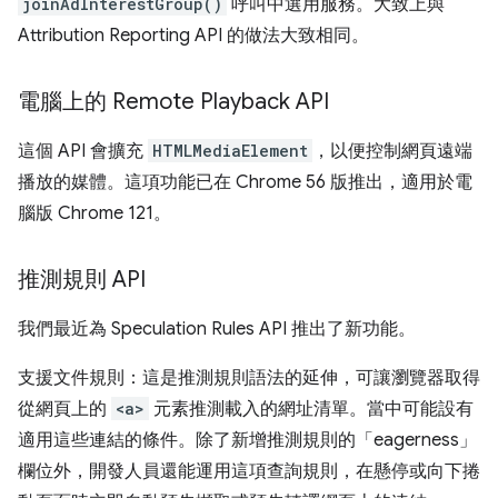
joinAdInterestGroup()
呼叫中選用服務。大致上與
Attribution Reporting API 的做法大致相同。
電腦上的 Remote Playback API
這個 API 會擴充
HTMLMediaElement
，以便控制網頁遠端
播放的媒體。這項功能已在 Chrome 56 版推出，適用於電
腦版 Chrome 121。
推測規則 API
我們最近為 Speculation Rules API 推出了新功能。
支援文件規則：這是推測規則語法的延伸，可讓瀏覽器取得
從網頁上的
<a>
元素推測載入的網址清單。當中可能設有
適用這些連結的條件。除了新增推測規則的「eagerness」
欄位外，開發人員還能運用這項查詢規則，在懸停或向下捲