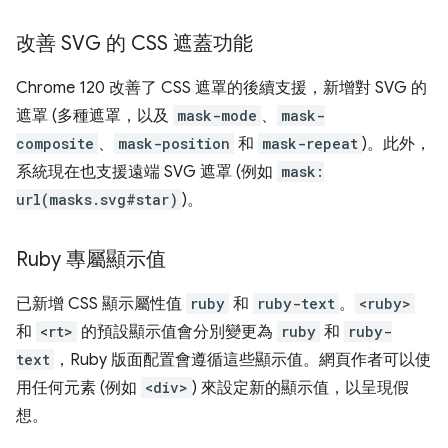
改善 SVG 的 CSS 遮蓋功能
Chrome 120 改善了 CSS 遮罩的後續支援，新增對 SVG 的
遮罩 (多種遮罩，以及
mask-mode
、
mask-
composite
、
mask-position
和
mask-repeat
)。此外，
系統現在也支援遠端 SVG 遮罩 (例如
mask:
url(masks.svg#star)
)。
Ruby 專屬顯示值
已新增 CSS 顯示屬性值
ruby
和
ruby-text
。
<ruby>
和
<rt>
的預設顯示值會分別變更為
ruby
和
ruby-
text
，Ruby 版面配置會遵循這些顯示值。網頁作者可以使
用任何元素 (例如
<div>
) 來設定新的顯示值，以呈現假
想。