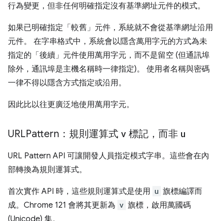
行為變更，但非任何明確指定沒有基準網址元件的模式。
如果已明確指定「較舊」元件，系統就不會從基準網址沿用
元件。 在字串格式中，系統會以隱含萬用字元的方式為未
指定的「後續」元件使用萬用字元，而不是留空 (但通訊埠
除外，通訊埠是主機名稱時一律指定)。 使用者名稱與密碼
一律不得以隱含方式指定或沿用。
因此比以往更廣泛地使用萬用字元。
URLPattern：規則運算式
v
標記，而非
u
URL Pattern API 可讓開發人員指定模式字串。這些會在內
部轉換為規則運算式。
首次實作 API 時，這些規則運算式是使用
u
旗標編譯而
成。Chrome 121 會將其更新為
v
旗標，啟用萬國碼
(Unicode) 集。