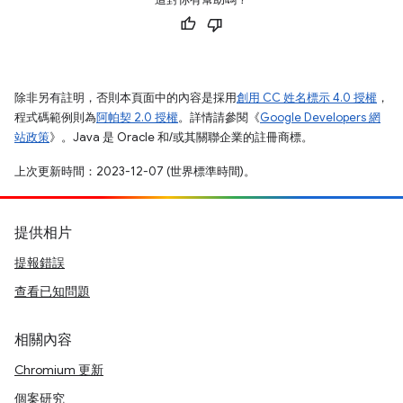
除非另有註明，否則本頁面中的內容是採用
創用 CC 姓名標示 4.0 授權
，
程式碼範例則為
阿帕契 2.0 授權
。詳情請參閱《
Google Developers 網
站政策
》。Java 是 Oracle 和/或其關聯企業的註冊商標。
上次更新時間：2023-12-07 (世界標準時間)。
提供相片
提報錯誤
查看已知問題
相關內容
Chromium 更新
個案研究