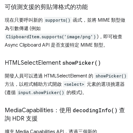
可偵測支援的剪貼簿格式的功能
現在只要呼叫新的
supports()
函式，並將 MIME 類型做
為引數傳遞 (例如
ClipboardItem.supports('image/png')
)，即可檢查
Async Clipboard API 是否支援特定 MIME 類型。
HTMLSelect
Element
show
Picker(
)
開發人員可以透過 HTMLSelectElement 的
showPicker()
方法，以程式輔助方式開啟
<select>
元素的選項挑選器
(遵循
input.showPicker()
的模式)。
Media
Capabilities：使用
decoding
Info(
)
查
詢 HDR 支援
擴充 Media Capabilities API，透過三個新的