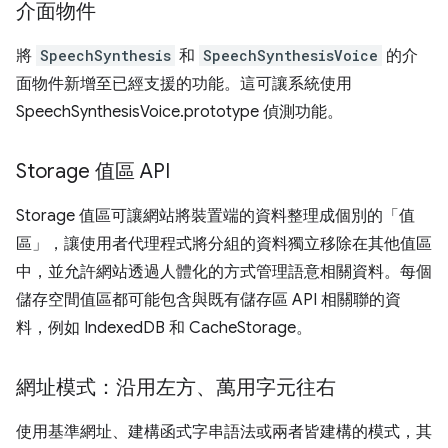
介面物件
將
SpeechSynthesis
和
SpeechSynthesisVoice
的介
面物件新增至已經支援的功能。這可讓系統使用
SpeechSynthesisVoice.prototype 偵測功能。
Storage 值區 API
Storage 值區可讓網站將裝置端的資料整理成個別的「值
區」，讓使用者代理程式將分組的資料獨立移除在其他值區
中，並允許網站透過人體化的方式管理語意相關資料。每個
儲存空間值區都可能包含與既有儲存區 API 相關聯的資
料，例如 IndexedDB 和 CacheStorage。
網址模式：沿用左方、萬用字元往右
使用基準網址、建構函式字串語法或兩者皆建構的模式，其