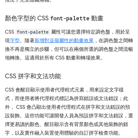
情況下完全隱藏捲軸。
顏色字型的 CSS
font-palette
動畫
CSS
font-palette
屬性可讓您選擇特定調色盤，用於呈
現
字型
。隨著
新增對這個屬性的動畫效果
，在調色盤之間轉
換不再是獨立的步驟，但可以在兩個所選的調色盤之間流暢
地轉換。這適用於所有 CSS 動畫和轉場效果。
CSS 拼字和文法功能
CSS 會醒目顯示使用者代理程式元素，用來設定文字樣
式，而使用者將代理程式標記為拼寫錯誤或文法錯誤；此
外， CSS 會凸顯出使用者代理程式在拼字和文法錯誤的預
設裝飾。這些功能可讓開發人員為預設拼字和文法錯誤，選
擇更易讀的顏色、醒目顯示含有背景顏色或其他裝飾的錯
字，以及實作融入裝置使用體驗的自訂拼字檢查功能。