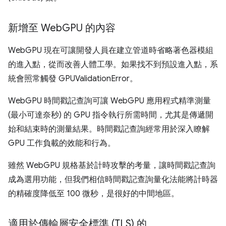
新增至 Web
GPU 的內容
WebGPU 現在可讓開發人員在建立管道時省略著色器模組
的進入點，從而改善人體工學。如果找不到預設進入點，系
統會照常觸發 GPUValidationError。
WebGPU 時間戳記查詢可讓 WebGPU 應用程式精準測量
(最小可達奈秒) 的 GPU 指令執行所需時間，尤其是傳遞開
始和結束時的測量結果。時間戳記查詢經常用於深入瞭解
GPU 工作負載的效能和行為。
雖然 WebGPU 規格基於計時攻擊的考量，讓時間戳記查詢
成為選用功能，但我們相信時間戳記查詢量化法能將計時器
的精確度降低至 100 微秒，是很好的中間地區。
適用於傳輸層安全標準 (TLS) 的