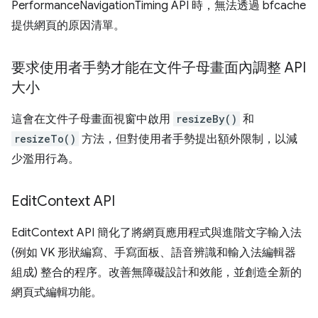
PerformanceNavigationTiming API 時，無法透過 bfcache
提供網頁的原因清單。
要求使用者手勢才能在文件子母畫面內調整 API
大小
這會在文件子母畫面視窗中啟用
resizeBy()
和
resizeTo()
方法，但對使用者手勢提出額外限制，以減
少濫用行為。
Edit
Context API
EditContext API 簡化了將網頁應用程式與進階文字輸入法
(例如 VK 形狀編寫、手寫面板、語音辨識和輸入法編輯器
組成) 整合的程序。改善無障礙設計和效能，並創造全新的
網頁式編輯功能。