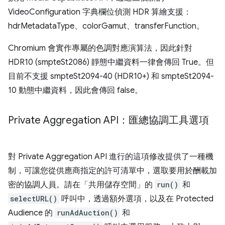
VideoConfiguration 字典欄位偵測 HDR 算繪支援：
hdrMetadataType、colorGamut、transferFunction。
Chromium 會實作專屬的色調對應演算法，因此針對
HDR10 (smpteSt2086) 靜態中繼資料一律會傳回 True。但
目前不支援 smpteSt2094-40 (HDR10+) 和 smpteSt2094-
10 動態中繼資料，因此會傳回 false。
Private Aggregation API：匯總協調工具選項
對 Private Aggregation API 進行的這項修改提供了一種機
制，可讓您從供應商指定的許可清單中，選取要用於酬載加
密的協調人員。請在「共用儲存空間」的
run()
和
selectURL()
呼叫中，透過額外選項，以及在 Protected
Audience 的
runAdAuction()
和