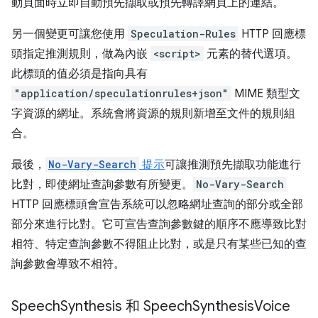
動頁面時立即自動預先擷取或預先轉譯網頁上的連結。
另一個變更可讓您使用
Speculation-Rules
HTTP 回應標
頭指定推測規則，做為內嵌
<script>
元素的替代選項。
此標頭的值必須是指向具有
"application/speculationrules+json"
MIME 類型文
字資源的網址。系統會將資源的規則新增至文件的規則組
合。
最後，
No-Vary-Search
提示
可讓推測預先擷取功能進行
比對，即使網址查詢參數有所變更。
No-Vary-Search
HTTP 回應標頭會宣告系統可以忽略網址查詢的部分或全部
部分來進行比對。它可宣告查詢參數鍵的順序不應導致比對
相符、特定查詢參數不得阻止比對，或是只有某些已知的查
詢參數會導致不相符。
Speech
Synthesis 和 Speech
Synthesis
Voice