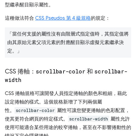
型繼承醒目顯示屬性。
這種做法符合
CSS Pseudos 第 4 級規格
的規定：
「當任何支援的屬性沒有由階層式指定值時，其指定值將
由其原始元素父項元素的對應醒目顯示虛擬元素繼承決
定。」
CSS 捲軸：
scrollbar-color
和
scrollbar-
width
CSS 捲軸規格可讓開發人員指定捲軸的顏色和粗細，藉此
設定捲軸的樣式。這個規格新增了下列兩個屬
性。
scrollbar-color
屬性可讓您變更捲軸的色彩配置，
使其更符合網頁的特定樣式。
scrollbar-width
屬性允許
使用可能適合某些用途的較窄捲軸，甚至在不影響捲動性的