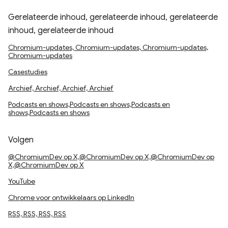
Gerelateerde inhoud, gerelateerde inhoud, gerelateerde
inhoud, gerelateerde inhoud
Chromium-updates, Chromium-updates, Chromium-updates,
Chromium-updates
Casestudies
Archief, Archief, Archief, Archief
Podcasts en shows,Podcasts en shows,Podcasts en
shows,Podcasts en shows
Volgen
@ChromiumDev op X,@ChromiumDev op X,@ChromiumDev op
X,@ChromiumDev op X
YouTube
Chrome voor ontwikkelaars op LinkedIn
RSS, RSS, RSS, RSS