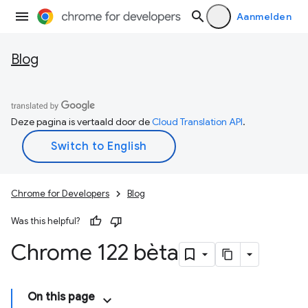
Aanmelden
Blog
Deze pagina is vertaald door de
Cloud Translation API
.
Chrome for Developers
Blog
Was this helpful?
Chrome 122 bèta
On this page