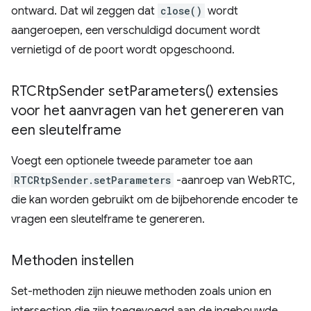
ontward. Dat wil zeggen dat
close()
wordt
aangeroepen, een verschuldigd document wordt
vernietigd of de poort wordt opgeschoond.
RTCRtp
Sender
set
Parameters(
) extensies
voor het aanvragen van het genereren van
een sleutelframe
Voegt een optionele tweede parameter toe aan
RTCRtpSender.setParameters
-aanroep van WebRTC,
die kan worden gebruikt om de bijbehorende encoder te
vragen een sleutelframe te genereren.
Methoden instellen
Set-methoden zijn nieuwe methoden zoals union en