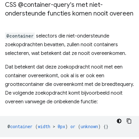
CSS @container-query's met niet-
ondersteunde functies komen nooit overeen
@container
selectors die niet-ondersteunde
zoekopdrachten bevatten, zullen nooit containers
selecteren, wat betekent dat ze nooit overeenkomen.
Dat betekent dat deze zoekopdracht nooit met een
container overeenkomt, ook al is er ook een
groottecontainer die overeenkomt met de breedtequery.
De volgende zoekopdracht komt bijvoorbeeld nooit
overeen vanwege de onbekende functie:
@
container
(
width
 > 
0px
)
or
(
unknown
)
{}