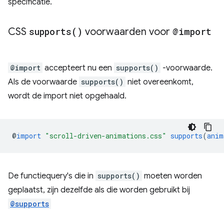
specificatie.
CSS
supports(
)
voorwaarden voor
@import
@import
accepteert nu een
supports()
-voorwaarde.
Als de voorwaarde
supports()
niet overeenkomt,
wordt de import niet opgehaald.
@
import
"scroll-driven-animations.css"
supports
(
anim
De functiequery's die in
supports()
moeten worden
geplaatst, zijn dezelfde als die worden gebruikt bij
@supports