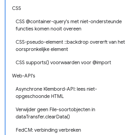
CSS
CSS @container-query's met niet-ondersteunde
functies komen nooit overeen
CSS-pseudo-element ::backdrop overerft van het
oorspronkelijke element
CSS supports() voorwaarden voor @import
Web-API's
Asynchrone Klembord-API: lees niet-
opgeschoonde HTML
Verwijder geen File-soortobjecten in
dataTransfer.clearData()
FedCM: verbinding verbreken