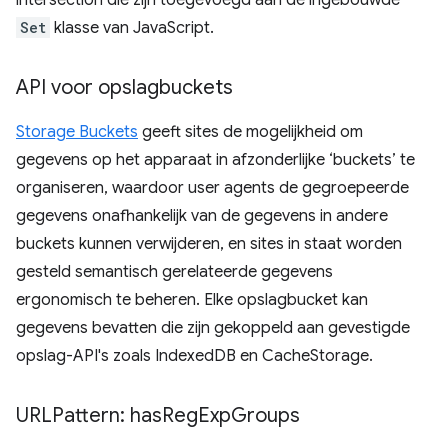
intersection die zijn toegevoegd aan de ingebouwde
Set
klasse van JavaScript.
API voor opslagbuckets
Storage Buckets
geeft sites de mogelijkheid om
gegevens op het apparaat in afzonderlijke ‘buckets’ te
organiseren, waardoor user agents de gegroepeerde
gegevens onafhankelijk van de gegevens in andere
buckets kunnen verwijderen, en sites in staat worden
gesteld semantisch gerelateerde gegevens
ergonomisch te beheren. Elke opslagbucket kan
gegevens bevatten die zijn gekoppeld aan gevestigde
opslag-API's zoals IndexedDB en CacheStorage.
URLPattern: has
Reg
Exp
Groups