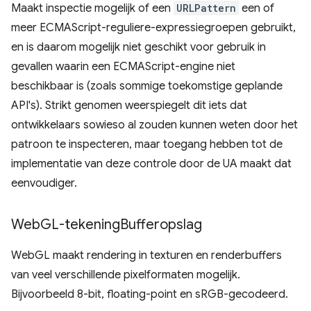
Maakt inspectie mogelijk of een
URLPattern
een of
meer ECMAScript-reguliere-expressiegroepen gebruikt,
en is daarom mogelijk niet geschikt voor gebruik in
gevallen waarin een ECMAScript-engine niet
beschikbaar is (zoals sommige toekomstige geplande
API's). Strikt genomen weerspiegelt dit iets dat
ontwikkelaars sowieso al zouden kunnen weten door het
patroon te inspecteren, maar toegang hebben tot de
implementatie van deze controle door de UA maakt dat
eenvoudiger.
Web
GL-tekening
Bufferopslag
WebGL maakt rendering in texturen en renderbuffers
van veel verschillende pixelformaten mogelijk.
Bijvoorbeeld 8-bit, floating-point en sRGB-gecodeerd.