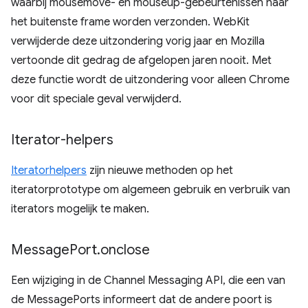
waarbij mousemove- en mouseup-gebeurtenissen naar
het buitenste frame worden verzonden. WebKit
verwijderde deze uitzondering vorig jaar en Mozilla
vertoonde dit gedrag de afgelopen jaren nooit. Met
deze functie wordt de uitzondering voor alleen Chrome
voor dit speciale geval verwijderd.
Iterator-helpers
Iteratorhelpers
zijn nieuwe methoden op het
iteratorprototype om algemeen gebruik en verbruik van
iterators mogelijk te maken.
Message
Port
.
onclose
Een wijziging in de Channel Messaging API, die een van
de MessagePorts informeert dat de andere poort is