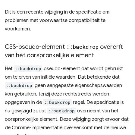
Dit is een recente wijziging in de specificatie om
problemen met voorwaartse compatibiliteit te
voorkomen.
CSS-pseudo-element
::
backdrop
overerft
van het oorspronkelijke element
Het
::backdrop
pseudo-element dat wordt gebruikt
om te erven van initiële waarden. Dat betekende dat
::backdrop
geen aangepaste eigenschapswaarden
kon gebruiken, tenzij deze rechtstreeks werden
opgegeven in de
::backdrop
regel. De specificatie is
nu gewijzigd zodat
::backdrop
overneemt van het
oorspronkelijke element. Deze wijziging zorgt ervoor dat
de Chrome-implementatie overeenkomt met de nieuwe