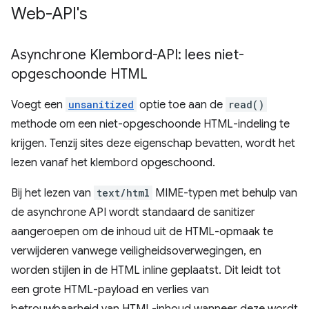
Web-API's
Asynchrone Klembord-API: lees niet-
opgeschoonde HTML
Voegt een
unsanitized
optie toe aan de
read()
methode om een ​​niet-opgeschoonde HTML-indeling te
krijgen. Tenzij sites deze eigenschap bevatten, wordt het
lezen vanaf het klembord opgeschoond.
Bij het lezen van
text/html
MIME-typen met behulp van
de asynchrone API wordt standaard de sanitizer
aangeroepen om de inhoud uit de HTML-opmaak te
verwijderen vanwege veiligheidsoverwegingen, en
worden stijlen in de HTML inline geplaatst. Dit leidt tot
een grote HTML-payload en verlies van