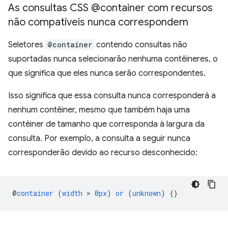
As consultas CSS @container com recursos
não compatíveis nunca correspondem
Seletores
@container
contendo consultas não
suportadas nunca selecionarão nenhuma contêineres, o
que significa que eles nunca serão correspondentes.
Isso significa que essa consulta nunca corresponderá a
nenhum contêiner, mesmo que também haja uma
contêiner de tamanho que corresponda à largura da
consulta. Por exemplo, a consulta a seguir nunca
corresponderão devido ao recurso desconhecido:
@
container
(
width
 > 
0px
)
or
(
unknown
)
{}