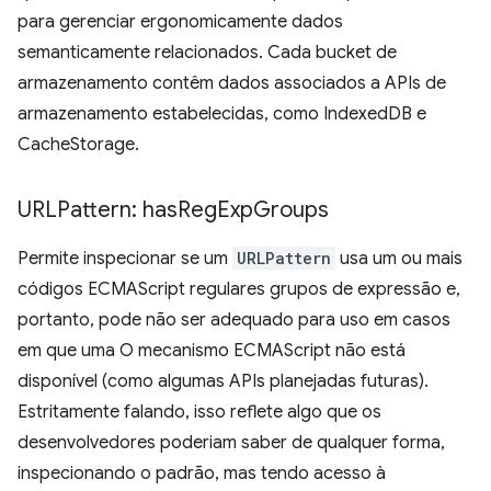
para gerenciar ergonomicamente dados
semanticamente relacionados. Cada bucket de
armazenamento contêm dados associados a APIs de
armazenamento estabelecidas, como IndexedDB e
CacheStorage.
URLPattern: has
Reg
Exp
Groups
Permite inspecionar se um
URLPattern
usa um ou mais
códigos ECMAScript regulares grupos de expressão e,
portanto, pode não ser adequado para uso em casos
em que uma O mecanismo ECMAScript não está
disponível (como algumas APIs planejadas futuras).
Estritamente falando, isso reflete algo que os
desenvolvedores poderiam saber de qualquer forma,
inspecionando o padrão, mas tendo acesso à