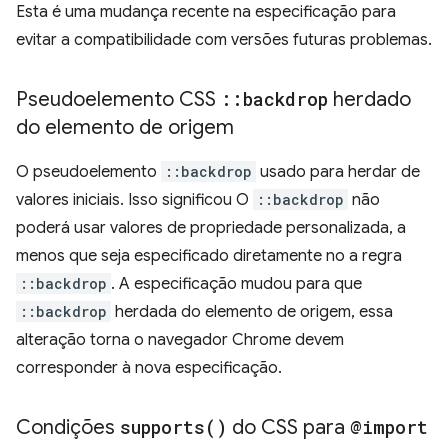
Esta é uma mudança recente na especificação para
evitar a compatibilidade com versões futuras problemas.
Pseudoelemento CSS
::
backdrop
herdado
do elemento de origem
O pseudoelemento
::backdrop
usado para herdar de
valores iniciais. Isso significou O
::backdrop
não
poderá usar valores de propriedade personalizada, a
menos que seja especificado diretamente no a regra
::backdrop
. A especificação mudou para que
::backdrop
herdada do elemento de origem, essa
alteração torna o navegador Chrome devem
corresponder à nova especificação.
Condições
supports(
)
do CSS para
@import