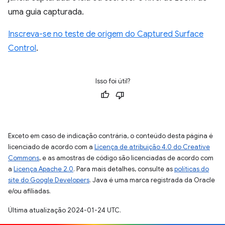
uma guia capturada.
Inscreva-se no teste de origem do Captured Surface
Control
.
Isso foi útil?
Exceto em caso de indicação contrária, o conteúdo desta página é
licenciado de acordo com a
Licença de atribuição 4.0 do Creative
Commons
, e as amostras de código são licenciadas de acordo com
a
Licença Apache 2.0
. Para mais detalhes, consulte as
políticas do
site do Google Developers
. Java é uma marca registrada da Oracle
e/ou afiliadas.
Última atualização 2024-01-24 UTC.