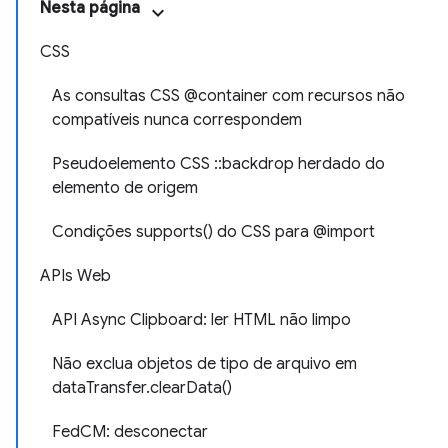
Nesta página
CSS
As consultas CSS @container com recursos não
compatíveis nunca correspondem
Pseudoelemento CSS ::backdrop herdado do
elemento de origem
Condições supports() do CSS para @import
APIs Web
API Async Clipboard: ler HTML não limpo
Não exclua objetos de tipo de arquivo em
dataTransfer.clearData()
FedCM: desconectar