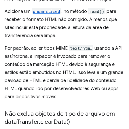
Adiciona um
unsanitized
. no método
read()
para
receber o formato HTML não corrigido. A menos que
sites incluir esta propriedade, a leitura da área de
transferência será limpa.
Por padrão, ao ler tipos MIME
text/html
usando a API
assíncrona, a limpador é invocado para remover o
conteúdo da marcação HTML devido à segurança e
estilos estão embutidos no HTML. Isso leva a um grande
payload de HTML e perda de fidelidade do conteúdo
HTML quando lido por desenvolvedores Web ou apps
para dispositivos móveis.
Não exclua objetos de tipo de arquivo em
data
Transfer
.
clear
Data(
)