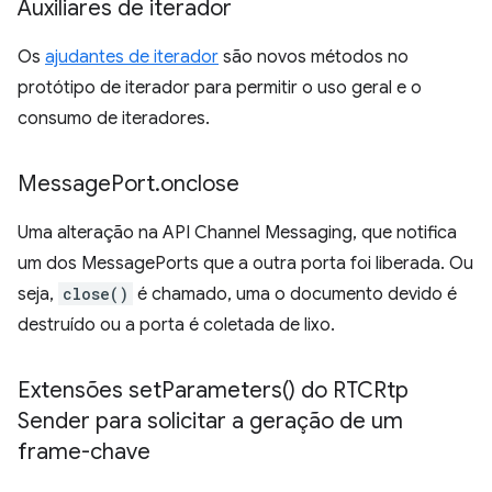
Auxiliares de iterador
Os
ajudantes de iterador
são novos métodos no
protótipo de iterador para permitir o uso geral e o
consumo de iteradores.
Message
Port
.
onclose
Uma alteração na API Channel Messaging, que notifica
um dos MessagePorts que a outra porta foi liberada. Ou
seja,
close()
é chamado, uma o documento devido é
destruído ou a porta é coletada de lixo.
Extensões
set
Parameters(
) do RTCRtp
Sender para solicitar a geração de um
frame-chave