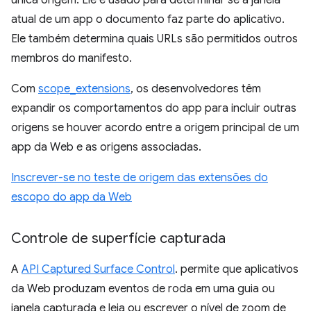
única origem. Ele é usado para determinar se a janela
atual de um app o documento faz parte do aplicativo.
Ele também determina quais URLs são permitidos outros
membros do manifesto.
Com
scope_extensions
, os desenvolvedores têm
expandir os comportamentos do app para incluir outras
origens se houver acordo entre a origem principal de um
app da Web e as origens associadas.
Inscrever-se no teste de origem das extensões do
escopo do app da Web
Controle de superfície capturada
A
API Captured Surface Control
. permite que aplicativos
da Web produzam eventos de roda em uma guia ou
janela capturada e leia ou escrever o nível de zoom de