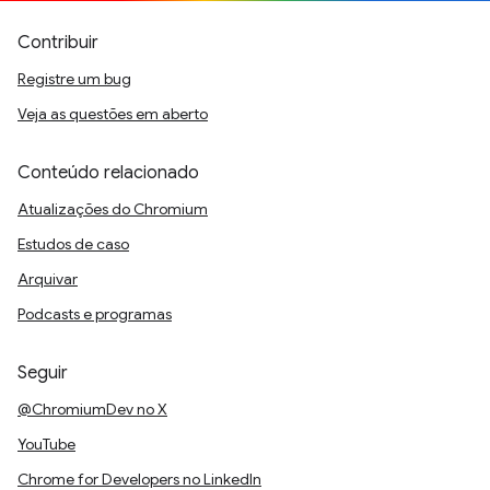
Contribuir
Registre um bug
Veja as questões em aberto
Conteúdo relacionado
Atualizações do Chromium
Estudos de caso
Arquivar
Podcasts e programas
Seguir
@ChromiumDev no X
YouTube
Chrome for Developers no LinkedIn