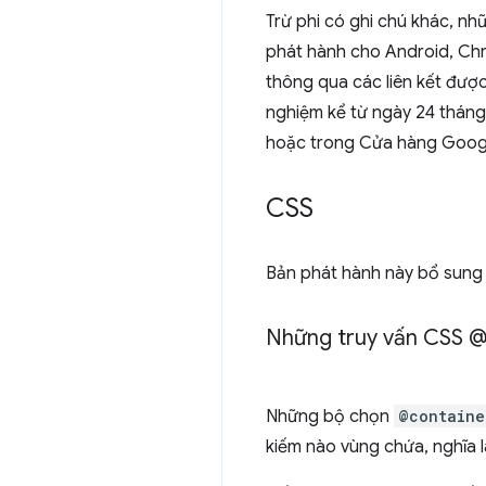
Trừ phi có ghi chú khác, n
phát hành cho Android, Chr
thông qua các liên kết đượ
nghiệm kể từ ngày 24 tháng 
hoặc trong Cửa hàng Googl
CSS
Bản phát hành này bổ sung 3
Những truy vấn CSS @
Những bộ chọn
@containe
kiếm nào vùng chứa, nghĩa 