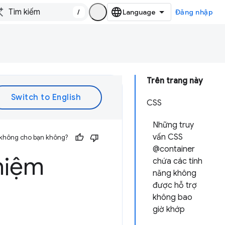
/
Đăng nhập
Trên trang này
CSS
Những truy
vấn CSS
 không cho bạn không?
@container
hiệm
chứa các tính
năng không
được hỗ trợ
không bao
giờ khớp