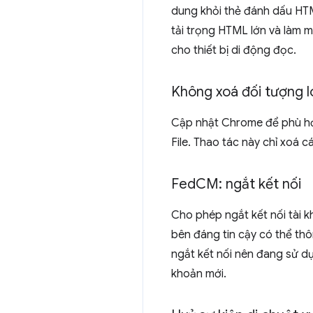
dung khỏi thẻ đánh dấu HTM
tải trọng HTML lớn và làm 
cho thiết bị di động đọc.
Không xoá đối tượng l
Cập nhật Chrome để phù h
File. Thao tác này chỉ xoá c
Fed
CM: ngắt kết nối
Cho phép ngắt kết nối tài k
bên đáng tin cậy có thể th
ngắt kết nối nên đang sử dụn
khoản mới.