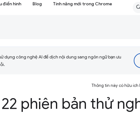
 điển hình
Blog
Tính năng mới trong Chrome
sử dụng công nghệ AI để dịch nội dung sang ngôn ngữ bạn ưu
ỗi.
Thông tin này có hữu ích
22 phiên bản thử ng