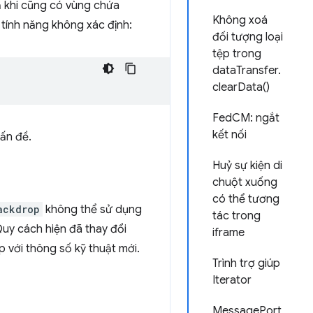
ả khi cũng có vùng chứa
Không xoá
 tính năng không xác định:
đối tượng loại
tệp trong
dataTransfer.
clearData()
FedCM: ngắt
kết nối
vấn đề.
Huỷ sự kiện di
chuột xuống
có thể tương
ackdrop
không thể sử dụng
tác trong
Quy cách hiện đã thay đổi
iframe
p với thông số kỹ thuật mới.
Trình trợ giúp
Iterator
MessagePort