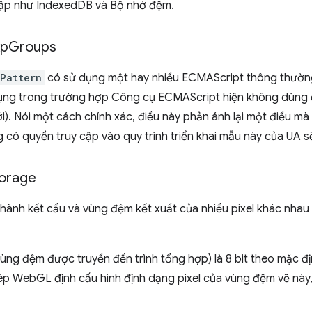
t lập như IndexedDB và Bộ nhớ đệm.
xp
Groups
Pattern
có sử dụng một hay nhiều ECMAScript thông thườn
ụng trong trường hợp Công cụ ECMAScript hiện không dùng
i). Nói một cách chính xác, điều này phản ánh lại một điều mà
g có quyền truy cập vào quy trình triển khai mẫu này của UA s
orage
nh kết cấu và vùng đệm kết xuất của nhiều pixel khác nhau .
g đệm được truyền đến trình tổng hợp) là 8 bit theo mặc đị
 WebGL định cấu hình định dạng pixel của vùng đệm vẽ này,