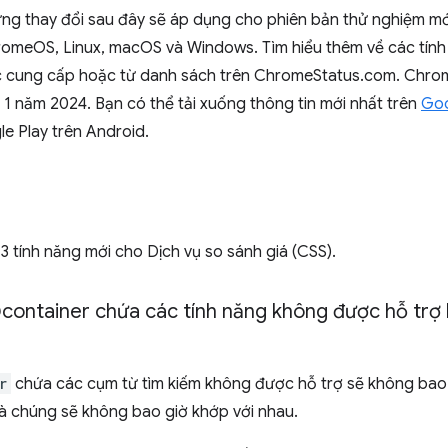
hững thay đổi sau đây sẽ áp dụng cho phiên bản thử nghiệm 
omeOS, Linux, macOS và Windows. Tìm hiểu thêm về các tính 
c cung cấp hoặc từ danh sách trên ChromeStatus.com. Chrom
1 năm 2024. Bạn có thể tải xuống thông tin mới nhất trên
Go
e Play trên Android.
 tính năng mới cho Dịch vụ so sánh giá (CSS).
container chứa các tính năng không được hỗ trợ
r
chứa các cụm từ tìm kiếm không được hỗ trợ sẽ không bao 
là chúng sẽ không bao giờ khớp với nhau.