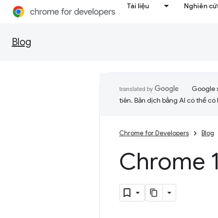
Tài liệu
Nghiên cứu
Blog
Google 
tiên. Bản dịch bằng AI có thể có l
Chrome for Developers
Blog
Chrome 1