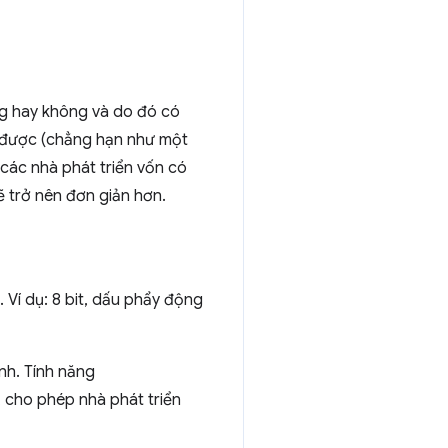
g hay không và do đó có
 được (chẳng hạn như một
 các nhà phát triển vốn có
ẽ trở nên đơn giản hơn.
 Ví dụ: 8 bit, dấu phẩy động
nh. Tính năng
 cho phép nhà phát triển