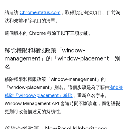
請造訪
ChromeStatus.com
，取得預定淘汰項目、目前淘
汰和先前移除項目的清單。
這個版本的 Chrome 移除了以下三項功能。
移除權限和權限政策「window-
management」的「window-placement」別
名
移除權限和權限政策「window-management」的
「window-placement」別名。這個步驟是為了藉由
淘汰並
移除「window-placement」移除
，重新命名字串。
Window Management API 會隨時間不斷演進，而術語變
更則可改善描述元的持續性。
移除企業政策：New
Base
Url
Inheritance