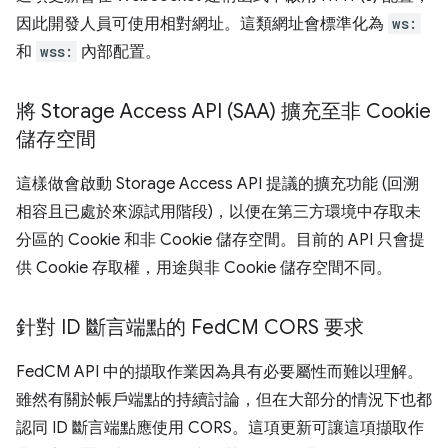
因此開發人員可使用相對網址。這類網址會標準化為
ws:
和
wss:
內部配置。
將 Storage Access API (SAA) 擴充至非 Cookie
儲存空間
這樣做會啟動 Storage Access API 提議的擴充功能 (回溯
相容且已處於來源試用階段)，以便在第三方環境中存取未
分區的 Cookie 和非 Cookie 儲存空間。目前的 API 只會提
供 Cookie 存取權，用途與非 Cookie 儲存空間不同。
針對 ID 斷言端點的 Fed
CM CORS 要求
FedCM API 中的擷取作業因為具有必要屬性而難以理解。
雖然有關於帳戶端點的持續討論，但在大部分的情況下也都
認同 ID 斷言端點應使用 CORS。這項更新可讓這項擷取作