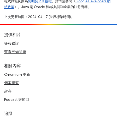
程式碼範例則為
阿帕契 2.0 授權
。詳情請參閱《
Google Developers 網
站政策
》。Java 是 Oracle 和/或其關聯企業的註冊商標。
上次更新時間：2024-04-17 (世界標準時間)。
提供相片
提報錯誤
查看已知問題
相關內容
Chromium 更新
個案研究
封存
Podcast 與節目
追蹤