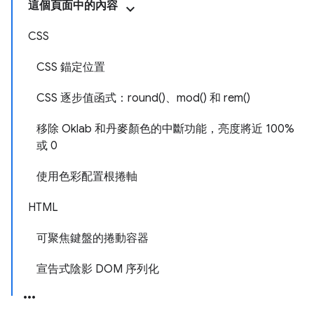
這個頁面中的內容
CSS
CSS 錨定位置
CSS 逐步值函式：round()、mod() 和 rem()
移除 Oklab 和丹麥顏色的中斷功能，亮度將近 100%
或 0
使用色彩配置根捲軸
HTML
可聚焦鍵盤的捲動容器
宣告式陰影 DOM 序列化