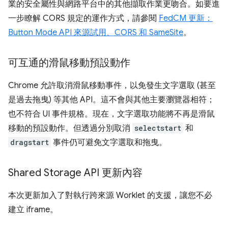
業的安全屬性與網路平台中的其他擷取作業更吻合。如要進
一步瞭解 CORS 規定的運作方式，請參閱
FedCM 更新：
Button Mode API 來源試用、CORS 和 SameSite
。
可互通的滑鼠移動預設動作
Chrome 允許取消滑鼠移動事件，以免發生文字選取 (甚至
是過去拖曳) 等其他 API。這不會與其他主要瀏覽器相符；
也不符合 UI 事件規格。現在，文字選取功能將不再是滑鼠
移動的預設動作。但透過分別取消
selectstart
和
dragstart
事件仍可避免文字選取和拖曳。
Shared Storage API 更新內容
本次更新加入了對執行跨來源 Worklet 的支援，讓您不必
建立 iframe。