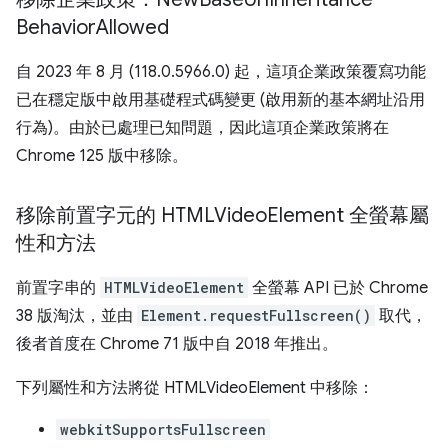
Behavior
Allowed
自 2023 年 8 月 (118.0.5966.0) 起，這項企業政策覆寫功能
已在穩定版中啟用基礎程式碼變更 (啟用新的基本網址沿用
行為)。由於已處理已知問題，因此這項企業政策將在
Chrome 125 版中移除。
移除前置字元的 HTMLVideo
Element 全螢幕屬
性和方法
前置字串的
HTMLVideoElement
全螢幕 API 已於 Chrome
38 版淘汰，並由
Element.requestFullscreen()
取代，
後者首度在 Chrome 71 版中自 2018 年推出。
下列屬性和方法將從 HTMLVideoElement 中移除：
webkitSupportsFullscreen