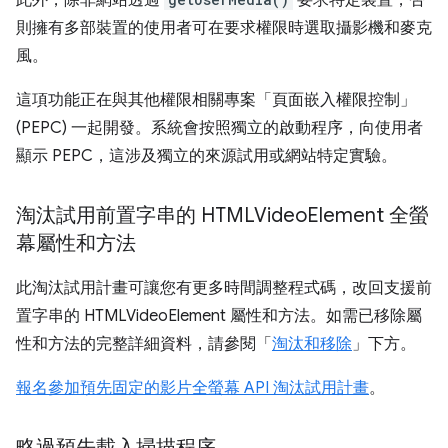
此外，除非網站透過
要求特定裝置，否
則擁有多部裝置的使用者可在要求權限時選取攝影機和麥克
風。
這項功能正在與其他權限相關專案「頁面嵌入權限控制」
(PEPC) 一起開發。系統會按照獨立的啟動程序，向使用者
顯示 PEPC，這涉及獨立的來源試用或網站特定實驗。
淘汰試用前置字串的 HTMLVideo
Element 全螢
幕屬性和方法
此淘汰試用計畫可讓您有更多時間調整程式碼，改回支援前
置字串的 HTMLVideoElement 屬性和方法。如需已移除屬
性和方法的完整詳細資料，請參閱「
淘汰和移除
」下方。
報名參加預先固定的影片全螢幕 API 淘汰試用計畫
。
略過預先載入掃描程序