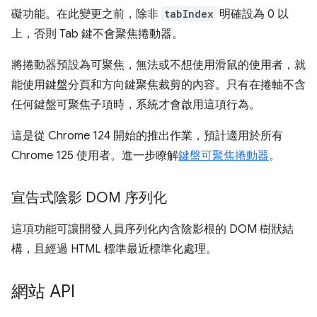
礙功能。在此變更之前，除非
tabIndex
明確設為 0 以
上，否則 Tab 鍵不會聚焦捲動器。
將捲動器預設為可聚焦，無法或不想使用滑鼠的使用者，就
能使用鍵盤分頁和方向鍵聚焦裁剪的內容。只有在捲軸不含
任何鍵盤可聚焦子項時，系統才會啟用這項行為。
這是從 Chrome 124 開始的推出作業，預計適用於所有
Chrome 125 使用者。進一步瞭解
鍵盤可聚焦捲動器
。
宣告式陰影 DOM 序列化
這項功能可讓開發人員序列化內含陰影根的 DOM 樹狀結
構，且經過 HTML 標準最近標準化處理。
網站 API