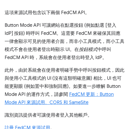
這項來源試用包含以下兩個 FedCM API。
Button Mode API 可讓網站在點選按鈕 (例如點選 [登入
IdP]
按鈕) 時呼叫 FedCM。這需要 FedCM 來確保其回應
一律會顯示可見的使用者介面，而非小工具模式，而小工具
模式不會在使用者登出時顯示 UI。在
按鈕模式
中呼叫
FedCM API 時，系統會在使用者登出時登入 IdP。
此外，由於系統會在使用者明確手勢中呼叫按鈕模式，因此
與使用小工具模式的 UI (沒有這類明確意圖) 相比，UI 也可
能更顯眼 (例如置中和強制回應)。如要進一步瞭解 Button
Mode API 的運作方式，請參閱
FedCM 更新：Button
Mode API 來源試用、CORS 和 SameSite
識別資訊提供者可讓使用者登入其他帳戶。
註冊 FedCM 來源試用
。