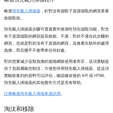
略過
預先載入掃描器
，針對沒有擷取子資源擷取的網頁查看
效能取捨。
預先載入掃描器步驟可透過實作推測性預先擷取功能，對含
有子資源擷取的網頁提高效能。不過，對於不適合此步驟的
網頁，也就是對於沒有子資源的網頁，這會產生額外的處理
負擔，而且幾乎不會帶來任何好處。
對於想要減少這類負擔的進階網路使用者而言，這項實驗提
供了頁面層級控制項，方便您停用預先載入掃描器。從這項
實驗收集到的資料可以評估，確認修改後的 API 或 HTML
預先載入掃描器的其他實作方式是否有幫助。
註冊略過預先載入掃描來源試用
。
淘汰和移除