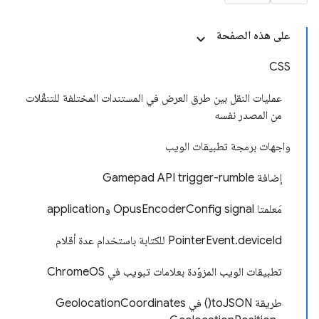
على هذه الصفحة
CSS
عمليات النقل بين طرق العرض في المستندات المختلفة للتنقّلات
من المصدر نفسه
واجهات برمجة تطبيقات الويب
إضافة Gamepad API trigger-rumble
مَعلمتا OpusEncoderConfig signal وapplication
PointerEvent.deviceId للكتابة باستخدام عدة أقلام
تطبيقات الويب المزوّدة بعلامات تبويب في ChromeOS
طريقة toJSON() في GeolocationCoordinates