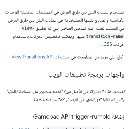
تستخدم عمليات النقل بين طرق العرض في المستندات المختلفة الوحدات
الأساسية والمبادئ نفسها المستخدَمة في عمليات النقل بين طرق العرض
في المستند نفسه. يتمّ تسجيل العناصر التي تمّ تطبيق
view-
transition-name
عليها، ويمكنك تخصيص الحركات باستخدام
حركات CSS.
اطّلِع على مزيد من المعلومات في
مستندات View Transitions API
.
واجهات برمجة تطبيقات الويب
تضمنت هذه المشاركة في الأصل ميزة "إعداد محتوى ملء الشاشة تلقائيًا"،
والتي تم نقلها الآن لتظهر في الإصدار 127 من Chrome.
إضافة Gamepad API trigger-rumble