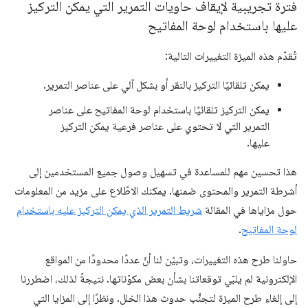
فترة تجريبية لإيقاف حاويات التمرير التي يمكن التركيز
عليها باستخدام لوحة المفاتيح
تُقدّم هذه الميزة التغييرات التالية:
يمكن تلقائيًا التركيز بالنقر أو بشكل آلي على عناصر التمرير.
يمكن التركيز تلقائيًا باستخدام لوحة المفاتيح على عناصر
التمرير التي لا تحتوي على عناصر فرعية يمكن التركيز
عليها.
هذا تحسين مهم للمساعدة في تسهيل وصول جميع المستخدمين إلى
أشرطة التمرير والمحتوى ضمنها. يمكنك الاطّلاع على مزيد من المعلومات
حول مزاياها في المقالة
شريط التمرير الذي يمكن التركيز عليه باستخدام
لوحة المفاتيح
.
حاولنا طرح هذه التغييرات، وتبيّن لنا أنّ عددًا محدودًا من المواقع
الإلكترونية لم يلبّي توقعاتنا بشأن بعض مكوّناتها. نتيجةً لذلك، اضطررنا
إلى إلغاء طرح الميزة لتجنُّب حدوث هذا الخلل. ونظرًا إلى المزايا التي