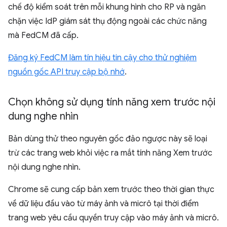
chế độ kiểm soát trên mỗi khung hình cho RP và ngăn
chặn việc IdP giám sát thụ động ngoài các chức năng
mà FedCM đã cấp.
Đăng ký FedCM làm tín hiệu tin cậy cho thử nghiệm
nguồn gốc API truy cập bộ nhớ
.
Chọn không sử dụng tính năng xem trước nội
dung nghe nhìn
Bản dùng thử theo nguyên gốc đảo ngược này sẽ loại
trừ các trang web khỏi việc ra mắt tính năng Xem trước
nội dung nghe nhìn.
Chrome sẽ cung cấp bản xem trước theo thời gian thực
về dữ liệu đầu vào từ máy ảnh và micrô tại thời điểm
trang web yêu cầu quyền truy cập vào máy ảnh và micrô.