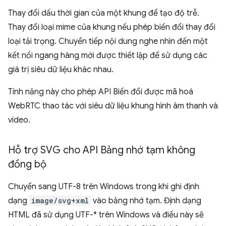
Thay đổi dấu thời gian của một khung để tạo độ trễ.
Thay đổi loại mime của khung nếu phép biến đổi thay đổi
loại tải trọng. Chuyển tiếp nội dung nghe nhìn đến một
kết nối ngang hàng mới được thiết lập để sử dụng các
giá trị siêu dữ liệu khác nhau.
Tính năng này cho phép API Biến đổi được mã hoá
WebRTC thao tác với siêu dữ liệu khung hình âm thanh và
video.
Hỗ trợ SVG cho API Bảng nhớ tạm không
đồng bộ
Chuyển sang UTF-8 trên Windows trong khi ghi định
dạng
image/svg+xml
vào bảng nhớ tạm. Định dạng
HTML đã sử dụng UTF-* trên Windows và điều này sẽ