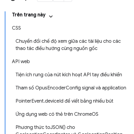
Trên trang này
CSS
Chuyển đổi chế độ xem giữa các tài liệu cho các
thao tác điều hướng cùng nguồn gốc
API web
Tiện ích rung của nút kích hoạt API tay điều khiển
Tham số OpusEncoderConfig signal và application
PointerEvent.deviceId để viết bằng nhiều bút
Ứng dụng web có thẻ trên ChromeOS
Phương thức toJSON() cho