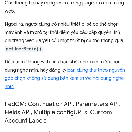
Các thông tin này cũng sẽ có trong pageinfo của trang
web.
Ngoài ra, người dùng có nhiều thiết bị sẽ có thể chọn
máy ảnh và micrô tại thời điểm yêu cầu cấp quyền, trừ
phi trang web đã yêu cầu một thiết bị cụ thể thông qua
getUserMedia()
.
Để loại trừ trang web của bạn khỏi bản xem trước nội
dung nghe nhìn, hãy đăng ký
bản dùng thử theo nguyên
gốc chọn không sử dụng bản xem trước nội dung nghe
nhìn
.
Fed
CM: Continuation API
,
Parameters API
,
Fields API
,
Multiple config
URLs
,
Custom
Account Labels