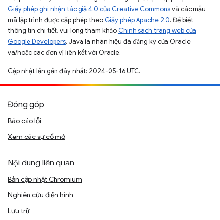
Giấy phép ghi nhận tác giả 4.0 của Creative Commons
và các mẫu
mã lập trình được cấp phép theo
Giấy phép Apache 2.0
. Để biết
thông tin chi tiết, vui lòng tham khảo
Chính sách trang web của
Google Developers
. Java là nhãn hiệu đã đăng ký của Oracle
và/hoặc các đơn vị liên kết với Oracle.
Cập nhật lần gần đây nhất: 2024-05-16 UTC.
Đóng góp
Báo cáo lỗi
Xem các sự cố mở
Nội dung liên quan
Bản cập nhật Chromium
Nghiên cứu điển hình
Lưu trữ