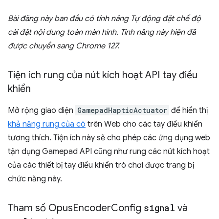
Bài đăng này ban đầu có tính năng Tự động đặt chế độ
cài đặt nội dung toàn màn hình. Tính năng này hiện đã
được chuyển sang Chrome 127.
Tiện ích rung của nút kích hoạt API tay điều
khiển
Mở rộng giao diện
GamepadHapticActuator
để hiển thị
khả năng rung của cò
trên Web cho các tay điều khiển
tương thích. Tiện ích này sẽ cho phép các ứng dụng web
tận dụng Gamepad API cũng như rung các nút kích hoạt
của các thiết bị tay điều khiển trò chơi được trang bị
chức năng này.
Tham số Opus
Encoder
Config
signal
và