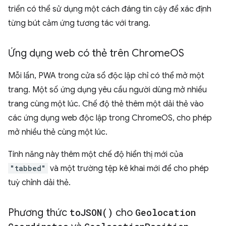
triển có thể sử dụng một cách đáng tin cậy để xác định
từng bút cảm ứng tương tác với trang.
Ứng dụng web có thẻ trên Chrome
OS
Mỗi lần, PWA trong cửa sổ độc lập chỉ có thể mở một
trang. Một số ứng dụng yêu cầu người dùng mở nhiều
trang cùng một lúc. Chế độ thẻ thêm một dải thẻ vào
các ứng dụng web độc lập trong ChromeOS, cho phép
mở nhiều thẻ cùng một lúc.
Tính năng này thêm một chế độ hiển thị mới của
"tabbed"
và một trường tệp kê khai mới để cho phép
tuỳ chỉnh dải thẻ.
Phương thức
to
JSON(
)
cho
Geolocation