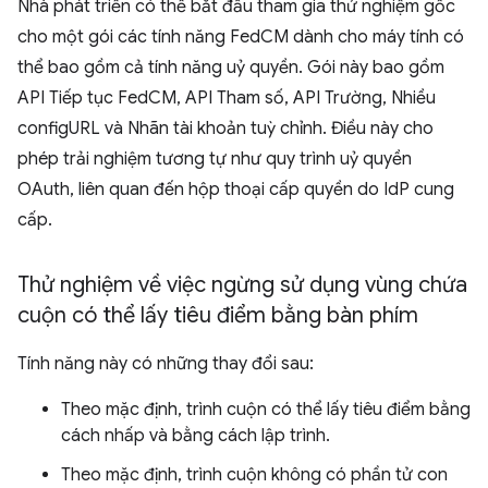
Nhà phát triển có thể bắt đầu tham gia thử nghiệm gốc
cho một gói các tính năng FedCM dành cho máy tính có
thể bao gồm cả tính năng uỷ quyền. Gói này bao gồm
API Tiếp tục FedCM, API Tham số, API Trường, Nhiều
configURL và Nhãn tài khoản tuỳ chỉnh. Điều này cho
phép trải nghiệm tương tự như quy trình uỷ quyền
OAuth, liên quan đến hộp thoại cấp quyền do IdP cung
cấp.
Thử nghiệm về việc ngừng sử dụng vùng chứa
cuộn có thể lấy tiêu điểm bằng bàn phím
Tính năng này có những thay đổi sau:
Theo mặc định, trình cuộn có thể lấy tiêu điểm bằng
cách nhấp và bằng cách lập trình.
Theo mặc định, trình cuộn không có phần tử con