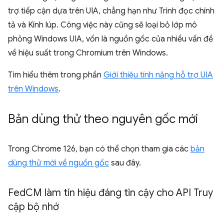
trợ tiếp cận dựa trên UIA, chẳng hạn như Trình đọc chính
tả và Kính lúp. Công việc này cũng sẽ loại bỏ lớp mô
phỏng Windows UIA, vốn là nguồn gốc của nhiều vấn đề
về hiệu suất trong Chromium trên Windows.
Tìm hiểu thêm trong phần
Giới thiệu tính năng hỗ trợ UIA
trên Windows
.
Bản dùng thử theo nguyên gốc mới
Trong Chrome 126, bạn có thể chọn tham gia các
bản
dùng thử mới về nguồn gốc
sau đây.
Fed
CM làm tín hiệu đáng tin cậy cho API Truy
cập bộ nhớ