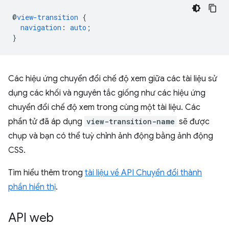
@
view-transition
{
navigation
:
auto
;
}
Các hiệu ứng chuyển đổi chế độ xem giữa các tài liệu sử
dụng các khối và nguyên tắc giống như các hiệu ứng
chuyển đổi chế độ xem trong cùng một tài liệu. Các
phần tử đã áp dụng
view-transition-name
sẽ được
chụp và bạn có thể tuỳ chỉnh ảnh động bằng ảnh động
CSS.
Tìm hiểu thêm trong
tài liệu về API Chuyển đổi thành
phần hiển thị
.
API web