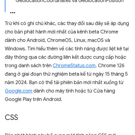
GeolocationCoordinates và GeolocationPosition
Trừ khi có ghi chú khác, các thay đổi sau đây sẽ áp dụng
cho bản phát hành mới nhất của kênh beta Chrome
dành cho Android, ChromeOS, Linux, macOS và
Windows. Tìm hiểu thêm về các tính năng được liệt kê tại
đây thông qua các đường liên kết được cung cấp hoặc
trong danh sách trên
ChromeStatus.com
. Chrome 126
đang ở giai đoạn thử nghiệm beta kể từ ngày 15 tháng 5
năm 2024. Bạn có thể tải phiên bản mới nhất xuống từ
Google.com
dành cho máy tính hoặc từ Cửa hàng
Google Play trên Android.
CSS