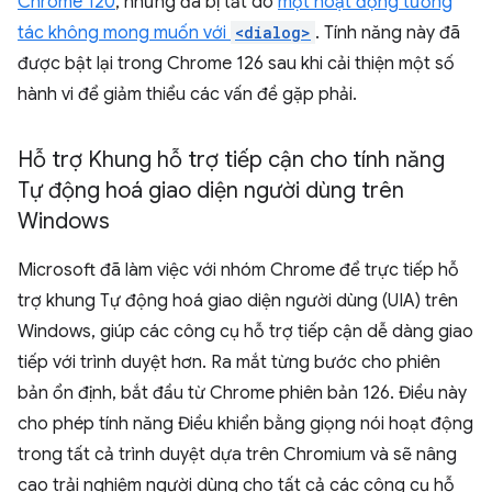
Chrome 120
, nhưng đã bị tắt do
một hoạt động tương
tác không mong muốn với
<dialog>
. Tính năng này đã
được bật lại trong Chrome 126 sau khi cải thiện một số
hành vi để giảm thiểu các vấn đề gặp phải.
Hỗ trợ Khung hỗ trợ tiếp cận cho tính năng
Tự động hoá giao diện người dùng trên
Windows
Microsoft đã làm việc với nhóm Chrome để trực tiếp hỗ
trợ khung Tự động hoá giao diện người dùng (UIA) trên
Windows, giúp các công cụ hỗ trợ tiếp cận dễ dàng giao
tiếp với trình duyệt hơn. Ra mắt từng bước cho phiên
bản ổn định, bắt đầu từ Chrome phiên bản 126. Điều này
cho phép tính năng Điều khiển bằng giọng nói hoạt động
trong tất cả trình duyệt dựa trên Chromium và sẽ nâng
cao trải nghiệm người dùng cho tất cả các công cụ hỗ