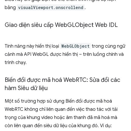
bằng
visualViewport.onscrollend
.
Giao diện siêu cấp Web
GLObject Web IDL
Tính năng này hiển thị loại
WebGLObject
trong cùng ngữ
cảnh mà API WebGL được hiển thị – trên luồng chính và
trình chạy.
Biến đổi được mã hoá Web
RTC: Sửa đổi các
hàm Siêu dữ liệu
Một số trường hợp sử dụng Biến đổi được mã hoá
WebRTC không chỉ liên quan đến việc thao tác với tải
trọng của khung video hoặc âm thanh đã mã hoá mà
còn liên quan đến siêu dữ liệu của khung đó. Ví dụ: