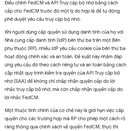
Điều chỉnh FedCM và API Truy cập bộ nhớ bằng cách
cấp cho FedCM trước đó một lý do hợp lệ để tự động
phê duyệt yêu cầu truy cập bộ nhớ.
Khi người dùng cấp quyền sử dụng danh tính của họ với
Nhà cung cấp danh tính (IdP) bên thứ ba trên một Bên
phụ thuộc (RP), nhiều IdP yêu cầu cookie của bên thứ ba
hoạt động chính xác và an toàn. Đề xuất này nhằm đáp
ứng yêu cầu đó theo cách riêng tư và an toàn bằng cách
cập nhật quy trình kiểm tra quyền của API Truy cập bộ
nhớ (SAA) để không chỉ chấp nhận quyền cấp do lời
nhắc truy cập bộ nhớ, mà còn chấp nhận quyền cấp do
lời nhắc FedCM.
Một thuộc tính chính của cơ chế này là giới hạn việc cấp
quyền cho các trường hợp mà RP cho phép một cách rõ
ràng thông qua chính sách về quyền FedCM, thực thi