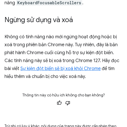
năng
KeyboardFocusableScrollers
.
Ngừng sử dụng và xoá
Không có tính năng nào mới ngừng hoạt động hoặc bị
xoá trong phiên bản Chrome này. Tuy nhiên, đây là bản
phát hành Chrome cuối cùng hỗ trợ sự kiện đột biến.
Các tính năng này sẽ bị xoá trong Chrome 127. Hãy đọc
bài viết
Sự kiện đột biến sẽ bị xoá khỏi Chrome
để tìm
hiểu thêm và chuẩn bị cho việc xoá này.
Thông tin này có hữu ích không cho bạn không?
Trừ phi có lưu ý khác, nội dung của trang này được cấp phép theo