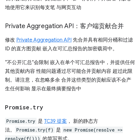
地使用它来识别每支笔 与网页互动
Private Aggregation API：客户端贡献合并
修改
Private Aggregation API
先合并具有相同分桶和过滤
ID 的直方图贡献 嵌入在可汇总报告的加密载荷中。
“不公开汇总”会限制 嵌入在单个可汇总报告中，并提供任何
其他贡献内容 性能问题通过尽可能合并贡献内容 超过此限
制。请注意，在忽略多余 合并这些类型的贡献应该不会产
生任何影响 显示在最终摘要报告中
Promise
.
try
Promise.try
是
TC39 提案
， 新的静态方
法。
Promise.try(f)
是
new Promise(resolve =>
resolve(f()))
的简写形式。