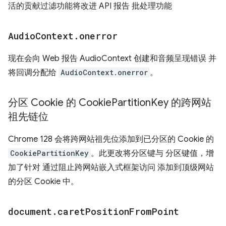
活的贡献过滤功能将改进 API 报告 批处理功能
Audio
Context
.
onerror
现在会向 Web 报告 AudioContext 创建和音频呈现错误 并
将回调分配给
AudioContext.onerror
。
分区 Cookie 的 Cookie
Partition
Key 的跨网站
祖先链位
Chrome 128 会将跨网站祖先位添加到已分区的 Cookie 的
CookiePartitionKey
。此更改将分区键与 分区键值，增
加了针对 通过阻止跨网站嵌入式框架访问 添加到顶级网站
的分区 Cookie 中。
document
.
caret
Position
From
Point