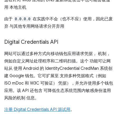
这在针对 Web 应用的 DNS 重新绑定攻击中也可能会被滥
用 本地主机
由于
0.0.0.0
在实践中不会（也不不应）使用，因此已废
弃 与其他专用网络请求分开弃用
Digital Credentials API
网站可以通过多种方式向移动钱包应用请求凭据， 机制，
例如自定义网址处理程序和二维码扫描。这个 功能可让网
站从 使用 Android 的 IdentityCredential CredMan 系统创
建 Google 钱包。它可扩展至 支持多种凭据格式（例如
ISO mDoc 和 W3C 可验证） 凭据），并允许使用多个钱包
应用。该 API 还包含 可降低生态系统范围内敏感身份滥用
风险的机制 信息。
注册 Digital Credentials API 源试用
。