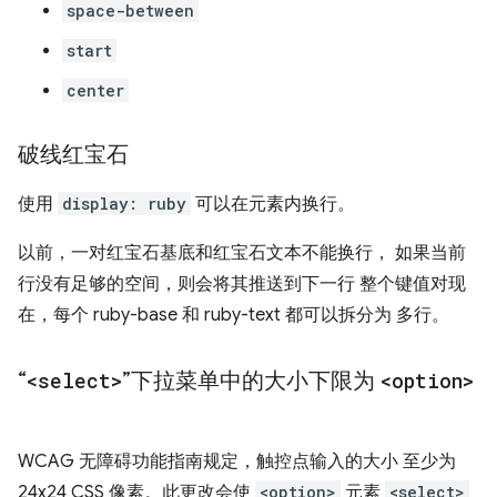
space-between
start
center
破线红宝石
使用
display: ruby
可以在元素内换行。
以前，一对红宝石基底和红宝石文本不能换行， 如果当前
行没有足够的空间，则会将其推送到下一行 整个键值对现
在，每个 ruby-base 和 ruby-text 都可以拆分为 多行。
“
<select>
”下拉菜单中的大小下限为
<option>
WCAG 无障碍功能指南规定，触控点输入的大小 至少为
24x24 CSS 像素。此更改会使
<option>
元素
<select>