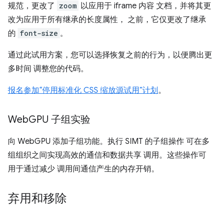
规范，更改了
zoom
以应用于 iframe 内容 文档，并将其更
改为应用于所有继承的长度属性， 之前，它仅更改了继承
的
font-size
。
通过此试用方案，您可以选择恢复之前的行为，以便腾出更
多时间 调整您的代码。
报名参加“停用标准化 CSS 缩放源试用”计划
。
Web
GPU 子组实验
向 WebGPU 添加子组功能。执行 SIMT 的子组操作 可在多
组组织之间实现高效的通信和数据共享 调用。这些操作可
用于通过减少 调用间通信产生的内存开销。
弃用和移除