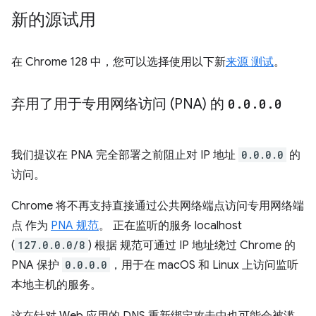
新的源试用
在 Chrome 128 中，您可以选择使用以下新
来源 测试
。
弃用了用于专用网络访问 (PNA) 的
0
.
0
.
0
.
0
我们提议在 PNA 完全部署之前阻止对 IP 地址
0.0.0.0
的
访问。
Chrome 将不再支持直接通过公共网络端点访问专用网络端
点 作为
PNA 规范
。 正在监听的服务 localhost
(
127.0.0.0/8
) 根据 规范可通过 IP 地址绕过 Chrome 的
PNA 保护
0.0.0.0
，用于在 macOS 和 Linux 上访问监听
本地主机的服务。