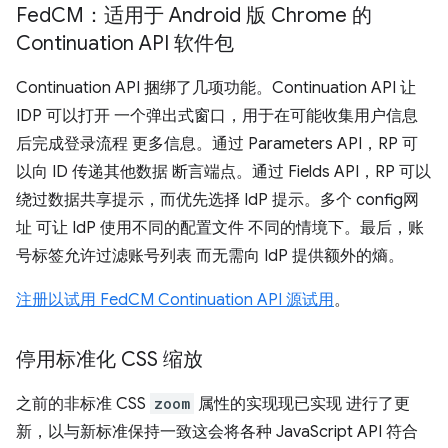
Fed
CM：适用于 Android 版 Chrome 的
Continuation API 软件包
Continuation API 捆绑了几项功能。Continuation API 让
IDP 可以打开 一个弹出式窗口，用于在可能收集用户信息
后完成登录流程 更多信息。通过 Parameters API，RP 可
以向 ID 传递其他数据 断言端点。通过 Fields API，RP 可以
绕过数据共享提示，而优先选择 IdP 提示。多个 config网
址 可让 IdP 使用不同的配置文件 不同的情境下。最后，账
号标签允许过滤账号列表 而无需向 IdP 提供额外的熵。
注册以试用 FedCM Continuation API 源试用
。
停用标准化 CSS 缩放
之前的非标准 CSS
zoom
属性的实现现已实现 进行了更
新，以与新标准保持一致这会将各种 JavaScript API 符合