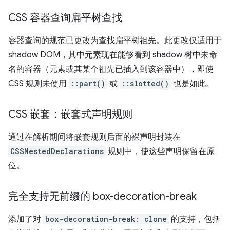
CSS 容器查询扁平树查找
容器查询的规范已更改为查找扁平树祖先。此更改仅适用于
shadow DOM，其中元素现在能够看到 shadow 树中未命
名的容器（元素或其某个祖先已插入到该容器中），即使
CSS 规则未使用
::part()
或
::slotted()
也是如此。
CSS 嵌套：嵌套式声明规则
通过在解析期间将嵌套规则后面的裸声明封装在
CSSNestedDeclarations
规则中，使这些声明保留在原
位。
完全支持无前缀的 box-decoration-break
添加了对
box-decoration-break: clone
的支持，包括