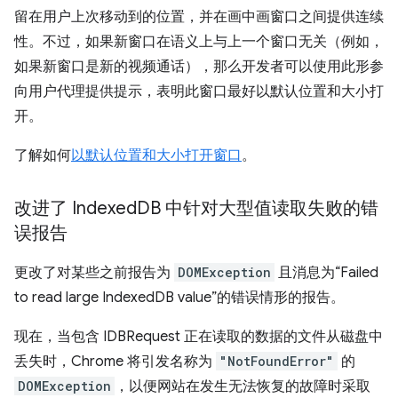
留在用户上次移动到的位置，并在画中画窗口之间提供连续
性。不过，如果新窗口在语义上与上一个窗口无关（例如，
如果新窗口是新的视频通话），那么开发者可以使用此形参
向用户代理提供提示，表明此窗口最好以默认位置和大小打
开。
了解如何
以默认位置和大小打开窗口
。
改进了 Indexed
DB 中针对大型值读取失败的错
误报告
更改了对某些之前报告为
DOMException
且消息为“Failed
to read large IndexedDB value”的错误情形的报告。
现在，当包含 IDBRequest 正在读取的数据的文件从磁盘中
丢失时，Chrome 将引发名称为
"NotFoundError"
的
DOMException
，以便网站在发生无法恢复的故障时采取