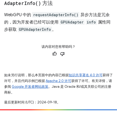
Adapter
Info(
)
方法
WebGPU 中的
requestAdapterInfo()
异步方法是冗余
的，因为开发者已经可以使用
GPUAdapter
info
属性同
步获取
GPUAdapterInfo
。
该内容对您有帮助吗？
如未另行说明，那么本页面中的内容已根据
知识共享署名 4.0 许可
获得了
许可，并且代码示例已根据
Apache 2.0 许可
获得了许可。有关详情，请
参阅
Google 开发者网站政策
。Java 是 Oracle 和/或其关联公司的注册
商标。
最后更新时间 (UTC)：2024-09-18。