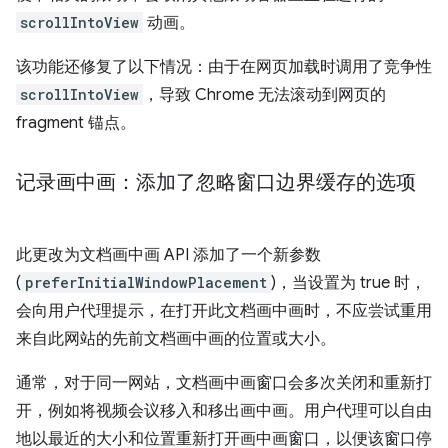
scrollIntoView
动画。
该功能还修复了以下情况：由于在网页加载时调用了竞争性
scrollIntoView
，导致 Chrome 无法滚动到网页的
fragment 锚点。
记录画中画：添加了忽略窗口边界缓存的选项
此更改为文档画中画 API 添加了一个新参数
(
preferInitialWindowPlacement
)，当设置为 true 时，
会向用户代理提示，在打开此文档画中画时，不应尝试重用
来自此网站的先前文档画中画的位置或大小。
通常，对于同一网站，文档画中画窗口会多次关闭和重新打
开，例如将视频会议移入和移出画中画。用户代理可以自由
地以最近的大小和位置重新打开画中画窗口，以便该窗口停