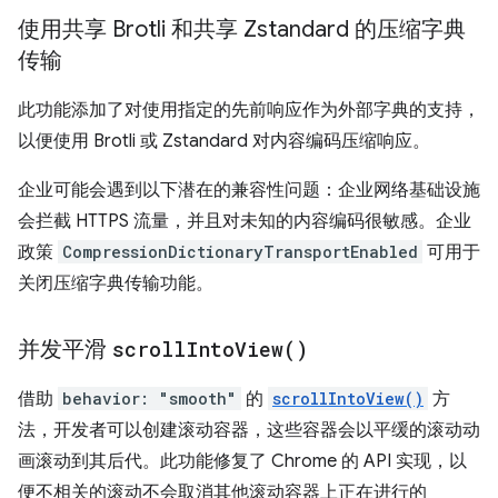
使用共享 Brotli 和共享 Zstandard 的压缩字典
传输
此功能添加了对使用指定的先前响应作为外部字典的支持，
以便使用 Brotli 或 Zstandard 对内容编码压缩响应。
企业可能会遇到以下潜在的兼容性问题：企业网络基础设施
会拦截 HTTPS 流量，并且对未知的内容编码很敏感。企业
政策
CompressionDictionaryTransportEnabled
可用于
关闭压缩字典传输功能。
并发平滑
scroll
Into
View(
)
借助
behavior: "smooth"
的
scrollIntoView()
方
法，开发者可以创建滚动容器，这些容器会以平缓的滚动动
画滚动到其后代。此功能修复了 Chrome 的 API 实现，以
便不相关的滚动不会取消其他滚动容器上正在进行的