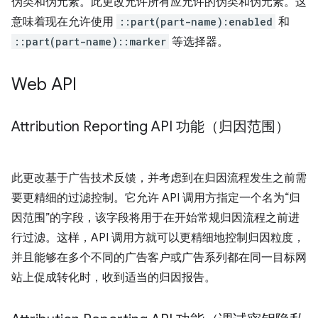
伪类和伪元素。此更改允许所有应允许的伪类和伪元素。这
意味着现在允许使用
::part(part-name):enabled
和
::part(part-name)::marker
等选择器。
Web API
Attribution Reporting API 功能（归因范围）
此更改基于广告技术反馈，并考虑到在归因流程发生之前需
要更精细的过滤控制。它允许 API 调用方指定一个名为“归
因范围”的字段，该字段将用于在开始常规归因流程之前进
行过滤。这样，API 调用方就可以更精细地控制归因粒度，
并且能够在多个不同的广告客户或广告系列都在同一目标网
站上促成转化时，收到适当的归因报告。