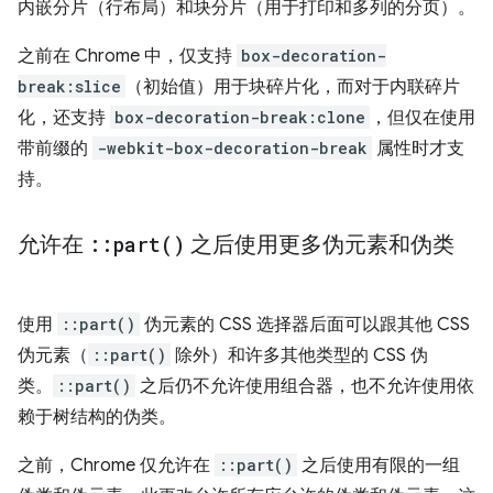
内嵌分片（行布局）和块分片（用于打印和多列的分页）。
之前在 Chrome 中，仅支持
box-decoration-
break:slice
（初始值）用于块碎片化，而对于内联碎片
化，还支持
box-decoration-break:clone
，但仅在使用
带前缀的
-webkit-box-decoration-break
属性时才支
持。
允许在
::
part(
)
之后使用更多伪元素和伪类
使用
::part()
伪元素的 CSS 选择器后面可以跟其他 CSS
伪元素（
::part()
除外）和许多其他类型的 CSS 伪
类。
::part()
之后仍不允许使用组合器，也不允许使用依
赖于树结构的伪类。
之前，Chrome 仅允许在
::part()
之后使用有限的一组