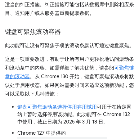
适当的纠正措施。纠正措施可能包括从数据库中删除相应条
目、通知用户或从服务器重新提取数据。
键盘可聚焦滚动容器
此功能可让没有可聚焦子项的滚动条默认可通过键盘聚焦。
这是一项重要改进，有助于让所有用户更轻松地访问滚动条
和滚动条中的内容。如需详细了解其优势，请参阅
可聚焦键
盘的滚动器
。从 Chrome 130 开始，键盘可聚焦滚动条将默
认处于启用状态。如果网站需要时间来适应这项新功能，您
可以采取以下几种措施：
键盘可聚焦滚动条选择停用弃用试用
可用于在给定网
站上暂时选择停用该功能。此功能可在 Chrome 132
中使用，截止日期为 2025 年 3 月 18 日。
Chrome 127 中提供的