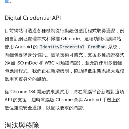
畫
。
Digital Credential API
目前網站可透過各種機制從行動錢包應用程式取得憑證，例
如自訂網址處理常式和掃描 QR code。這項功能可讓網站
使用 Android 的
IdentityCredential
CredMan
系統，
向錢包要求身分資訊。這項技術可擴充，支援多種憑證格式
(例如 ISO mDoc 和 W3C 可驗證憑證)，並允許使用多個錢
包應用程式。我們正在新增機制，協助降低生態系統大規模
濫用真實身分的風險。
從 Chrome 134 開始的來源試用，將在電腦平台新增對這項
API 的支援，屆時電腦版 Chrome 會與 Android 手機上的
數位錢包安全通訊，以擷取要求的憑證。
淘汰與移除