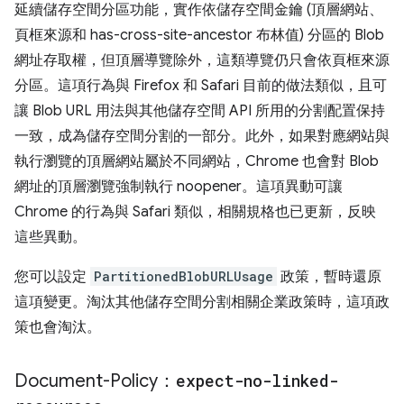
延續儲存空間分區功能，實作依儲存空間金鑰 (頂層網站、
頁框來源和 has-cross-site-ancestor 布林值) 分區的 Blob
網址存取權，但頂層導覽除外，這類導覽仍只會依頁框來源
分區。這項行為與 Firefox 和 Safari 目前的做法類似，且可
讓 Blob URL 用法與其他儲存空間 API 所用的分割配置保持
一致，成為儲存空間分割的一部分。此外，如果對應網站與
執行瀏覽的頂層網站屬於不同網站，Chrome 也會對 Blob
網址的頂層瀏覽強制執行 noopener。這項異動可讓
Chrome 的行為與 Safari 類似，相關規格也已更新，反映
這些異動。
您可以設定
PartitionedBlobURLUsage
政策，暫時還原
這項變更。淘汰其他儲存空間分割相關企業政策時，這項政
策也會淘汰。
Document-Policy：
expect-no-linked-