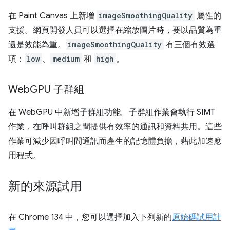
在 Paint Canvas 上新增
imageSmoothingQuality
屬性的
支援。網頁開發人員可以選擇在縮放圖片時，要以品質為重
還是效能為重。
imageSmoothingQuality
有三個有效選
項：
low
、
medium
和
high
。
Web
GPU 子群組
在 WebGPU 中新增子群組功能。子群組作業會執行 SIMT
作業，在呼叫群組之間提供有效率的通訊和資料共用。這些
作業可減少因呼叫間通訊而產生的記憶體負擔，藉此加速應
用程式。
新的來源試用
在 Chrome 134 中，您可以選擇加入下列新的
原始碼試用計