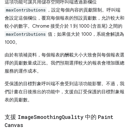
這項功能可讓共用儲存空間呼叫端透過新欄位
maxContributions
，設定每個內容的貢獻限制。呼叫端
會設定這個欄位，覆寫每個報表的預設貢獻數，允許較大和
較小的數字。Chrome 接受介於 1 到 1000 (含首尾) 之間的
maxContributions
值；如果值大於 1000，系統會解讀為
1000。
由於有填補資料，每個報表的酬載大小大致會與每個報表選
擇的貢獻數量成正比。我們預期選擇較大的報表會增加匯總
服務的運作成本。
受保護的目標對象呼叫端不會受到這項功能影響。不過，我
們計畫在日後推出的功能中，支援自訂受保護的目標對象報
表的貢獻數。
支援
Image
Smoothing
Quality
中的
Paint
Canvas