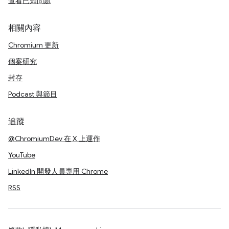
查看已知問題
相關內容
Chromium 更新
個案研究
封存
Podcast 與節目
追蹤
@ChromiumDev 在 X 上運作
YouTube
LinkedIn 開發人員專用 Chrome
RSS