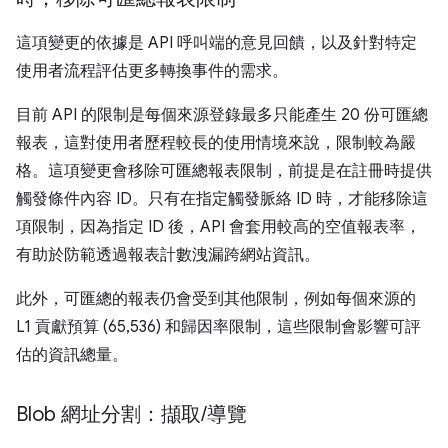
這項變更的依據是 API 呼叫端的意見回饋，以及針對特定
使用者流程評估更多轉換事件的需求。
目前 API 的限制是每個來源登錄最多只能產生 20 份可匯總
報表，這對使用者歷程較長的使用情境來說，限制較為嚴
格。這項變更會移除可匯總報表限制，前提是在註冊時提供
觸發條件內容 ID。只有在指定觸發脈絡 ID 時，才能移除這
項限制，因為指定 ID 後，API 會套用較高的空值報表率，
有助於防範透過報表計數洩漏跨網站資訊。
此外，可匯總的報表仍會受到其他限制，例如每個來源的
L1 貢獻預算 (65,536) 和歸因率限制，這些限制會影響可評
估的資訊總量。
Blob 網址分割：擷取
/
導覽