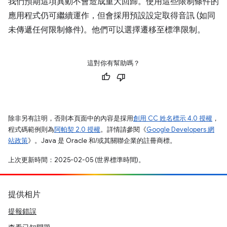
我們預期這項異動不會造成重大回歸。使用這些限制條件的
應用程式仍可繼續運作，但會採用預設設定取得音訊 (如同
未傳遞任何限制條件)。他們可以選擇遷移至標準限制。
這對你有幫助嗎？
除非另有註明，否則本頁面中的內容是採用
創用 CC 姓名標示 4.0 授權
，
程式碼範例則為
阿帕契 2.0 授權
。詳情請參閱《
Google Developers 網
站政策
》。Java 是 Oracle 和/或其關聯企業的註冊商標。
上次更新時間：2025-02-05 (世界標準時間)。
提供相片
提報錯誤