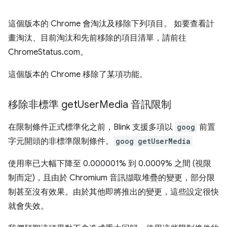
這個版本的 Chrome 會淘汰及移除下列項目。 如要查看計
畫淘汰、目前淘汰和先前移除的項目清單，請前往
ChromeStatus.com。
這個版本的 Chrome 移除了某項功能。
移除非標準 get
User
Media 音訊限制
在限制條件正式標準化之前，Blink 支援多項以
goog
前置
字元開頭的非標準限制條件。
goog
getUserMedia
使用率已大幅下降至 0.000001% 到 0.0009% 之間 (視限
制而定)，且由於 Chromium 音訊擷取堆疊的變更，部分限
制甚至沒有效果。由於其他即將推出的變更，這些設定很快
就會失效。