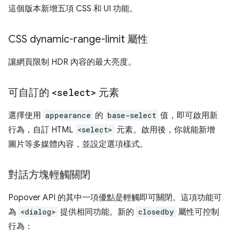
這個版本新增五項 CSS 和 UI 功能。
CSS dynamic-range-limit 屬性
讓網頁限制 HDR 內容的最大亮度。
可自訂的
<select>
元素
選擇使用
appearance
的
base-select
值，即可啟用新
行為，自訂 HTML
<select>
元素。啟用後，你就能新增
圖片等多媒體內容，並設定選項樣式。
對話方塊輕觸關閉
Popover API 的其中一項優點是輕觸即可關閉。這項功能可
為
<dialog>
提供相同功能。新的
closedby
屬性可控制
行為：