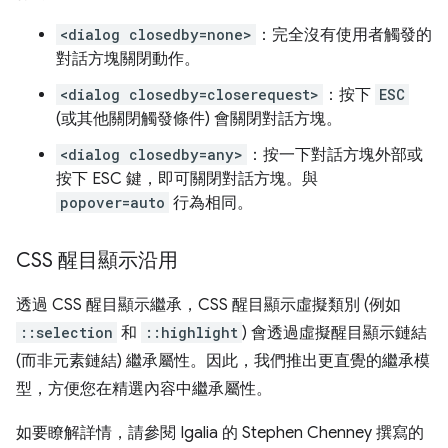
<dialog closedby=none>
：完全沒有使用者觸發的
對話方塊關閉動作。
<dialog closedby=closerequest>
：按下
ESC
(或其他關閉觸發條件) 會關閉對話方塊。
<dialog closedby=any>
：按一下對話方塊外部或
按下 ESC 鍵，即可關閉對話方塊。與
popover=auto
行為相同。
CSS 醒目顯示沿用
透過 CSS 醒目顯示繼承，CSS 醒目顯示虛擬類別 (例如
::selection
和
::highlight
) 會透過虛擬醒目顯示鏈結
(而非元素鏈結) 繼承屬性。因此，我們推出更直覺的繼承模
型，方便您在精選內容中繼承屬性。
如要瞭解詳情，請參閱 Igalia 的 Stephen Chenney 撰寫的