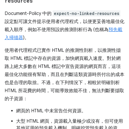
resources
Document-Policy 中的
expect-no-linked-resources
設定點可讓文件提示使用者代理程式，以便更妥善地最佳化
載入順序，例如不使用預設的推測剖析行為 (也稱為
預先載
入掃描器
)。
使用者代理程式已實作 HTML 的推測性剖析，以推測性擷
取 HTML 標記中存在的資源，加快網頁載入速度。對於網
路上絕大多數在 HTML 標記中宣告資源的網頁而言，這項
最佳化功能很有幫助，而且在判斷這類資源時所付出的成本
也是合理的取捨。不過，在下列情況下，相較於明確剖析
HTML 所花費的時間，可能導致效能不佳，無法判斷要擷取
的子資源：
網頁的 HTML 中未宣告任何資源。
大型 HTML 網頁，資源載入量極少或沒有，但可使用
其他可用的預先載入機制，明確控管預先載入的資