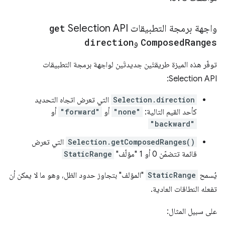
واجهة برمجة التطبيقات Selection API
get
Ranges
Composed
و
direction
توفّر هذه الميزة طريقتَين جديدتَين لواجهة برمجة التطبيقات
Selection API:
Selection.direction
التي تعرض اتجاه التحديد
كأحد القيم التالية:
"none"
أو
"forward"
أو
"backward"
Selection.getComposedRanges()
التي تعرض
قائمة تتضمّن 0 أو 1 "مؤلّف"
StaticRange
يُسمح
StaticRange
"المؤلف" بتجاوز حدود الظل، وهو ما لا يمكن أن
تفعله النطاقات العادية.
على سبيل المثال: