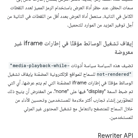
سمات الحظر. عند حظر أداة العرض باستخدام الرمز المميز لعدد اللقطات
الكامل في الثانية، ستعمل أداة العرض بعدد أقل من اللقطات في الثانية من
أجل توفير المزيد من الموارد للتحميل.
إيقاف تشغيل الوسائط مؤقتًا في إطارات iframe غير
معروضة
تضيف هذه السياسة سياسة أذونات
"media-playback-while-
not-rendered"
للسماح للمواقع الإلكترونية المضمّنة بإيقاف تشغيل
الوسائط مؤقتًا في إطارات iframe المضمّنة التي لم يتم عرضها، أي التي
تم ضبط السمة "display" فيها على "none". من المفترض أن يتيح ذلك
للمطوّرين إنشاء تجارب أكثر ملاءمة للمستخدمين وتحسين الأداء من
خلال السماح للمتصفح بالتعامل مع تشغيل المحتوى غير المرئي
للمستخدمين.
Rewriter API