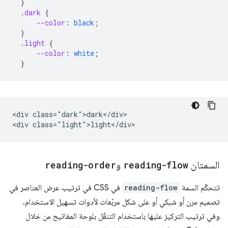
}
.
dark
{
--color
:
black
;
}
.
light
{
--color
:
white
;
}
<div class="dark">dark</div>

السمتان
reading-flow
و
reading-order
تتحكّم السمة
reading-flow
في CSS في ترتيب عرض العناصر في
تصميم مرن أو شبكي أو على شكل مربّعات لأدوات تسهيل الاستخدام،
وفي ترتيب التركيز عليها باستخدام التنقّل بلوحة المفاتيح من خلال