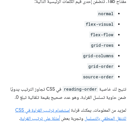
مفتاح Tab. تتضمّن إحدى قيم الكلمات الرئيسية التالية:
normal
flex-visual
flex-flow
grid-rows
grid-columns
grid-order
source-order
تتيح لك خاصية
reading-order
في CSS تجاوز الترتيب يدويًا
ضمن حاوية تسلسل القراءة. وهو عدد صحيح بقيمة تلقائية تبلغ 0.
لمزيد من المعلومات، يمكنك قراءة
استخدام ترتيب القراءة في CSS
للتنقل المنطقي بالتسلسل
وتجربة بعض
أمثلة على ترتيب القراءة
.