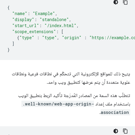
{
"name"
:
"Example"
,
"display"
:
"standalone"
,
"start_url"
:
"/index.html"
,
"scope_extensions"
:
[
{
"type"
:
"type"
,
"origin"
:
"https://example.c
]
}
يتيح ذلك للمواقع الإلكترونية التي تتحكّم في نطاقات فرعية ونطاقات
علوية متعددة أن يتم عرضها كتطبيق ويب واحد.
تتطلّب هذه السمة من المصادر المُدرَجة تأكيد الربط بتطبيق الويب
باستخدام ملف إعداد
.well-known/web-app-origin-
.
association