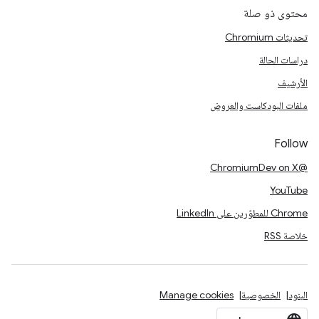
محتوى ذو صلة
تحديثات Chromium
دراسات الحالة
الأرشيف
ملفات البودكاست والعروض
Follow
@ChromiumDev on X
YouTube
Chrome للمطوّرين على LinkedIn
خلاصة RSS
البنود
الخصوصية
Manage cookies