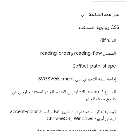
على هذه الصفحة
CSS وواجهة المستخدم
الدالة if()
السمتان reading-flow وreading-order
offset-path: shape()
إتاحة سمة التحويل على SVGSVGElement
السماح لـ <use> بالإشارة إلى العنصر الجذر لمستند خارجي عن
طريق حذف الجزء.
توسيع نطاق استخدام لون تمييز النظام للسمة accent-color
ليشمل أجهزة Windows وChromeOS