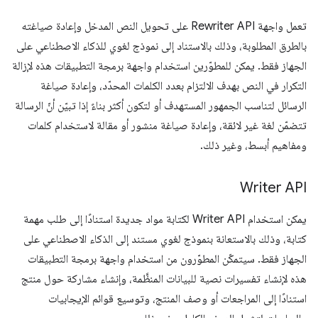
تعمل واجهة Rewriter API على تحويل النص المدخل وإعادة صياغته
بالطرق المطلوبة، وذلك بالاستناد إلى نموذج لغوي للذكاء الاصطناعي على
الجهاز فقط. يمكن للمطوّرين استخدام واجهة برمجة التطبيقات هذه لإزالة
التكرار في النص بهدف الالتزام بعدد الكلمات المحدّد، وإعادة صياغة
الرسائل لتناسب الجمهور المستهدف أو لتكون أكثر بناءً إذا تبيّن أنّ الرسالة
تتضمّن لغة غير لائقة، وإعادة صياغة منشور أو مقالة لاستخدام كلمات
ومفاهيم أبسط، وغير ذلك.
Writer API
يمكن استخدام Writer API لكتابة مواد جديدة استنادًا إلى طلب مهمة
كتابة، وذلك بالاستعانة بنموذج لغوي مستند إلى الذكاء الاصطناعي على
الجهاز فقط. سيتمكّن المطوّرون من استخدام واجهة برمجة التطبيقات
هذه لإنشاء تفسيرات نصية للبيانات المنظَّمة، وإنشاء مشاركة حول منتج
استنادًا إلى المراجعات أو وصف المنتج، وتوسيع قوائم الإيجابيات