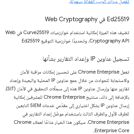
تفعيل ميزات الويب الفعّالة بسهولة
.
Ed25519 في Web Cryptography
تضيف هذه الميزة إمكانية استخدام خوارزميات Curve25519 في Web
Cryptography API، وتحديدًا خوارزمية التوقيع Ed25519
تسجيل عناوين IP وإعداد التقارير بشأنها
تعمل Chrome Enterprise على تحسين إمكانات مراقبة الأمان
والاستجابة للحوادث من خلال جمع عناوين IP المحلية والبعيدة وإعداد
تقارير عنها وإرسال عناوين IP هذه إلى سجلّات التحقيق في الأمان (SIT).
بالإضافة إلى ذلك، ستتيح Chrome Enterprise للمشرفين إمكانية
إرسال عناوين IP بشكل اختياري إلى مقدّمي خدمات SIEM التابعين
للطرف الأول والطرف الثالث باستخدام موصّل إعداد التقارير في
Chrome Enterprise. سيكون هذا الخيار متاحًا لعملاء Chrome
Enterprise Core.