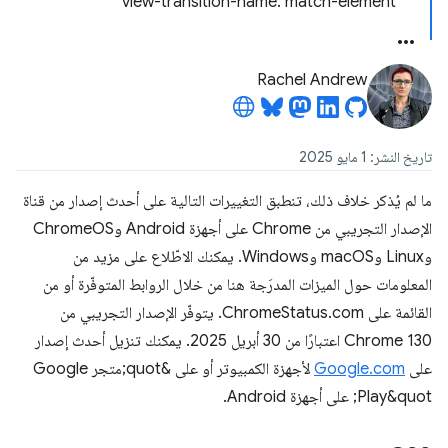
view-transition-name: match-element
Rachel Andrew
تاريخ النشر: 1 مايو 2025
ما لم يُذكر خلاف ذلك، تنطبق التغييرات التالية على أحدث إصدار من قناة
الإصدار التجريبي من Chrome على أجهزة Android وChromeOS
وLinux وmacOS وWindows. يمكنك الاطّلاع على مزيد من
المعلومات حول الميزات المدرَجة هنا من خلال الروابط المتوفّرة أو من
القائمة على ChromeStatus.com. يتوفّر الإصدار التجريبي من
Chrome 130 اعتبارًا من 30 أبريل 2025. يمكنك تنزيل أحدث إصدار
على
Google.com
لأجهزة الكمبيوتر أو على &quot;متجر Google
Play&quot; على أجهزة Android.