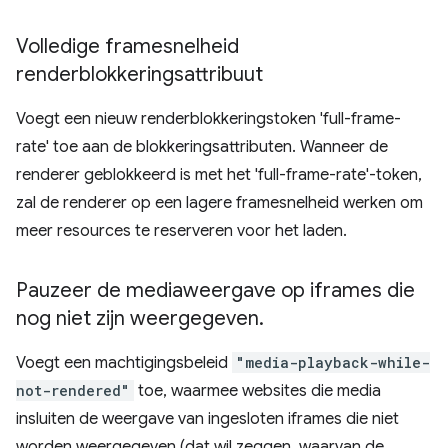
Volledige framesnelheid
renderblokkeringsattribuut
Voegt een nieuw renderblokkeringstoken 'full-frame-
rate' toe aan de blokkeringsattributen. Wanneer de
renderer geblokkeerd is met het 'full-frame-rate'-token,
zal de renderer op een lagere framesnelheid werken om
meer resources te reserveren voor het laden.
Pauzeer de mediaweergave op iframes die
nog niet zijn weergegeven
.
Voegt een machtigingsbeleid
"media-playback-while-
not-rendered"
toe, waarmee websites die media
insluiten de weergave van ingesloten iframes die niet
worden weergegeven (dat wil zeggen, waarvan de