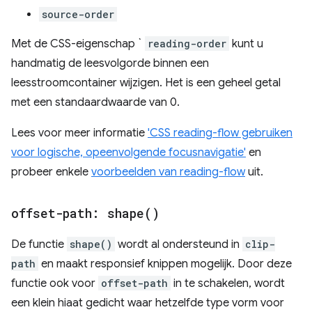
source-order
Met de CSS-eigenschap `
reading-order
kunt u
handmatig de leesvolgorde binnen een
leesstroomcontainer wijzigen. Het is een geheel getal
met een standaardwaarde van 0.
Lees voor meer informatie
'CSS reading-flow gebruiken
voor logische, opeenvolgende focusnavigatie'
en
probeer enkele
voorbeelden van reading-flow
uit.
offset-path:
shape(
)
De functie
shape()
wordt al ondersteund in
clip-
path
en maakt responsief knippen mogelijk. Door deze
functie ook voor
offset-path
in te schakelen, wordt
een klein hiaat gedicht waar hetzelfde type vorm voor