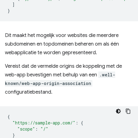
]
}
Dit maakt het mogelijk voor websites die meerdere
subdomeinen en topdomeinen beheren om als één
webapplicatie te worden gepresenteerd.
Vereist dat de vermelde origins de koppeling met de
web-app bevestigen met behulp van een
.well-
known/web-app-origin-association
configuratiebestand.
{
"https://sample-app.com/"
:
{
"scope"
:
"/"
}