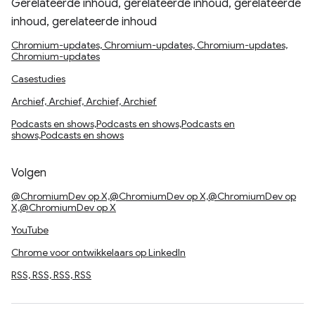
Gerelateerde inhoud, gerelateerde inhoud, gerelateerde
inhoud, gerelateerde inhoud
Chromium-updates, Chromium-updates, Chromium-updates,
Chromium-updates
Casestudies
Archief, Archief, Archief, Archief
Podcasts en shows,Podcasts en shows,Podcasts en
shows,Podcasts en shows
Volgen
@ChromiumDev op X,@ChromiumDev op X,@ChromiumDev op
X,@ChromiumDev op X
YouTube
Chrome voor ontwikkelaars op LinkedIn
RSS, RSS, RSS, RSS