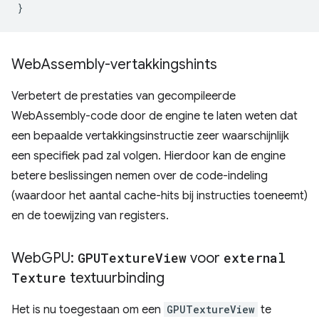
}
Web
Assembly-vertakkingshints
Verbetert de prestaties van gecompileerde
WebAssembly-code door de engine te laten weten dat
een bepaalde vertakkingsinstructie zeer waarschijnlijk
een specifiek pad zal volgen. Hierdoor kan de engine
betere beslissingen nemen over de code-indeling
(waardoor het aantal cache-hits bij instructies toeneemt)
en de toewijzing van registers.
Web
GPU:
GPUTexture
View
voor
external
Texture
textuurbinding
Het is nu toegestaan ​​om een
GPUTextureView
te