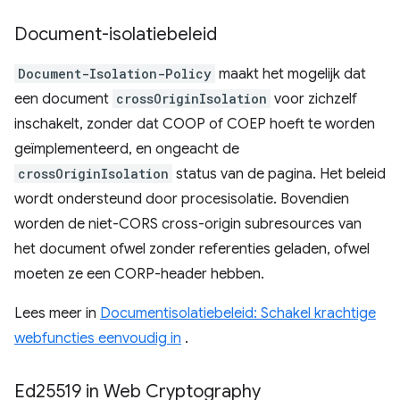
Document-isolatiebeleid
Document-Isolation-Policy
maakt het mogelijk dat
een document
crossOriginIsolation
voor zichzelf
inschakelt, zonder dat COOP of COEP hoeft te worden
geïmplementeerd, en ongeacht de
crossOriginIsolation
status van de pagina. Het beleid
wordt ondersteund door procesisolatie. Bovendien
worden de niet-CORS cross-origin subresources van
het document ofwel zonder referenties geladen, ofwel
moeten ze een CORP-header hebben.
Lees meer in
Documentisolatiebeleid: Schakel krachtige
webfuncties eenvoudig in
.
Ed25519 in Web Cryptography