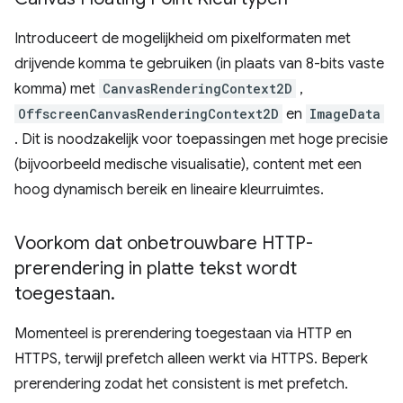
Introduceert de mogelijkheid om pixelformaten met
drijvende komma te gebruiken (in plaats van 8-bits vaste
komma) met
CanvasRenderingContext2D
,
OffscreenCanvasRenderingContext2D
en
ImageData
. Dit is noodzakelijk voor toepassingen met hoge precisie
(bijvoorbeeld medische visualisatie), content met een
hoog dynamisch bereik en lineaire kleurruimtes.
Voorkom dat onbetrouwbare HTTP-
prerendering in platte tekst wordt
toegestaan
.
Momenteel is prerendering toegestaan ​​via HTTP en
HTTPS, terwijl prefetch alleen werkt via HTTPS. Beperk
prerendering zodat het consistent is met prefetch.