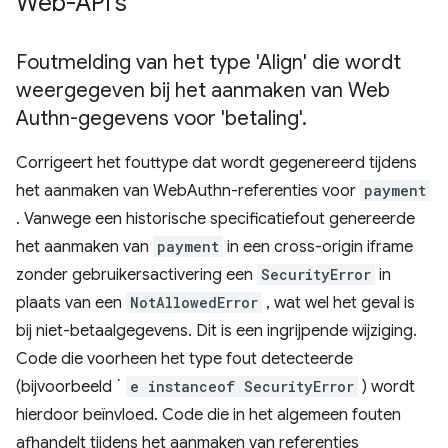
Web-API's
Foutmelding van het type 'Align' die wordt
weergegeven bij het aanmaken van Web
Authn-gegevens voor 'betaling'
.
Corrigeert het fouttype dat wordt gegenereerd tijdens
het aanmaken van WebAuthn-referenties voor
payment
. Vanwege een historische specificatiefout genereerde
het aanmaken van
payment
in een cross-origin iframe
zonder gebruikersactivering een
SecurityError
in
plaats van een
NotAllowedError
, wat wel het geval is
bij niet-betaalgegevens. Dit is een ingrijpende wijziging.
Code die voorheen het type fout detecteerde
(bijvoorbeeld `
e instanceof SecurityError
) wordt
hierdoor beïnvloed. Code die in het algemeen fouten
afhandelt tijdens het aanmaken van referenties