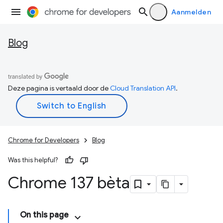
Aanmelden
Blog
Deze pagina is vertaald door de
Cloud Translation API
.
Chrome for Developers
Blog
Was this helpful?
Chrome 137 bèta
On this page