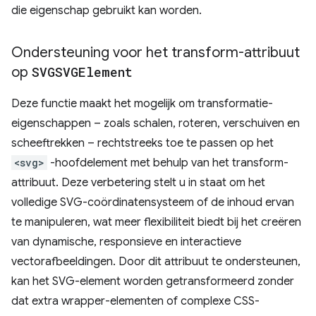
die eigenschap gebruikt kan worden.
Ondersteuning voor het transform-attribuut
op
SVGSVGElement
Deze functie maakt het mogelijk om transformatie-
eigenschappen – zoals schalen, roteren, verschuiven en
scheeftrekken – rechtstreeks toe te passen op het
<svg>
-hoofdelement met behulp van het transform-
attribuut. Deze verbetering stelt u in staat om het
volledige SVG-coördinatensysteem of de inhoud ervan
te manipuleren, wat meer flexibiliteit biedt bij het creëren
van dynamische, responsieve en interactieve
vectorafbeeldingen. Door dit attribuut te ondersteunen,
kan het SVG-element worden getransformeerd zonder
dat extra wrapper-elementen of complexe CSS-