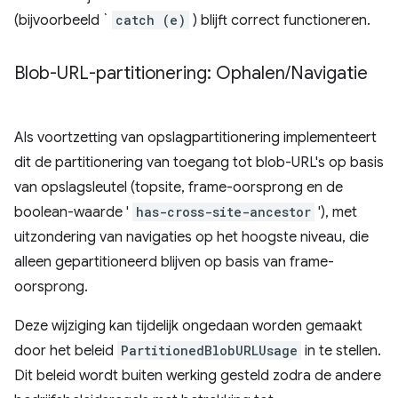
(bijvoorbeeld `
catch (e)
) blijft correct functioneren.
Blob-URL-partitionering: Ophalen
/
Navigatie
Als voortzetting van opslagpartitionering implementeert
dit de partitionering van toegang tot blob-URL's op basis
van opslagsleutel (topsite, frame-oorsprong en de
boolean-waarde '
has-cross-site-ancestor
'), met
uitzondering van navigaties op het hoogste niveau, die
alleen gepartitioneerd blijven op basis van frame-
oorsprong.
Deze wijziging kan tijdelijk ongedaan worden gemaakt
door het beleid
PartitionedBlobURLUsage
in te stellen.
Dit beleid wordt buiten werking gesteld zodra de andere