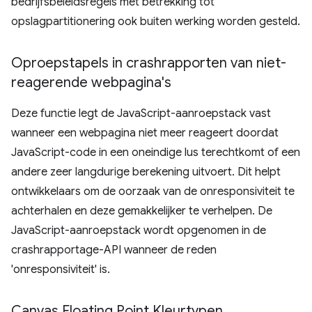
bedrijfsbeleidsregels met betrekking tot
opslagpartitionering ook buiten werking worden gesteld.
Oproepstapels in crashrapporten van niet-
reagerende webpagina's
Deze functie legt de JavaScript-aanroepstack vast
wanneer een webpagina niet meer reageert doordat
JavaScript-code in een oneindige lus terechtkomt of een
andere zeer langdurige berekening uitvoert. Dit helpt
ontwikkelaars om de oorzaak van de onresponsiviteit te
achterhalen en deze gemakkelijker te verhelpen. De
JavaScript-aanroepstack wordt opgenomen in de
crashrapportage-API wanneer de reden
'onresponsiviteit' is.
Canvas Floating Point Kleurtypen