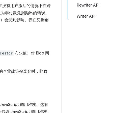
Rewriter API
，在没有用户激活的情况下在跨
是为非付款凭据抛出的错误。
Writer API
）会受到影响。仅在凭据创
cestor
布尔值）对 Blob 网
的企业政策被废弃时，此政
aScript 调用堆栈。这有
avaScript 调用堆栈。