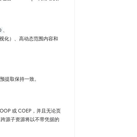
D
、
视化）、高动态范围内容和
为与预提取保持一致。
OOP 或 COEP，并且无论页
 跨源子资源将以不带凭据的