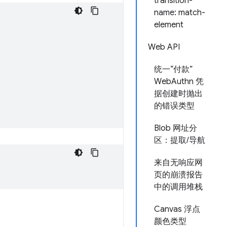
transition-
name: match-
element
Web API
统一“付款”
WebAuthn 凭
据创建时抛出
的错误类型
Blob 网址分
区：提取/导航
来自无响应网
页的崩溃报告
中的调用堆栈
Canvas 浮点
颜色类型