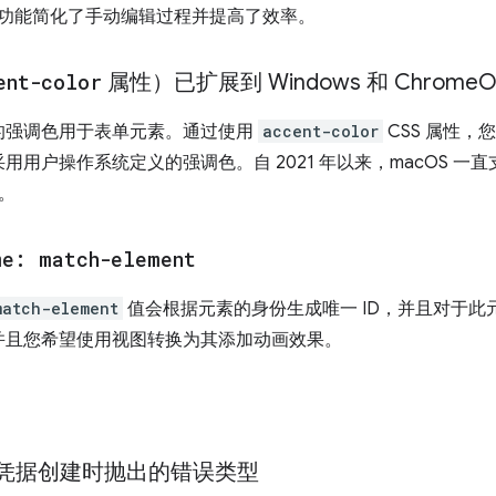
增强功能简化了手动编辑过程并提高了效率。
ent-color
属性）已扩展到 Windows 和 Chrome
O
的强调色用于表单元素。通过使用
accent-color
CSS 属性
用户操作系统定义的强调色。自 2021 年以来，macOS 一直支
能。
me: match-element
match-element
值会根据元素的身份生成唯一 ID，并且对于此
并且您希望使用视图转换为其添加动画效果。
hn 凭据创建时抛出的错误类型