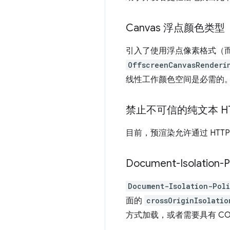
Canvas 浮点颜色类型
引入了使用浮点像素格式（而
OffscreenCanvasRenderi
线性工作颜色空间是必需的
禁止不可信的纯文本 HT
目前，预渲染允许通过 HTTP
Document-Isolation-P
Document-Isolation-Pol
面的
crossOriginIsolatio
方式加载，或者需要具有 CO