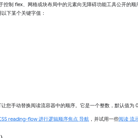
用于控制 flex、网格或块布局中的元素向无障碍功能工具公开的顺序
用以下某个关键字值：
性可让您手动替换阅读流容器中的顺序。它是一个整数，默认值为 
SS reading-flow 进行逻辑顺序焦点 导航
，并试用一些
阅读 流
)