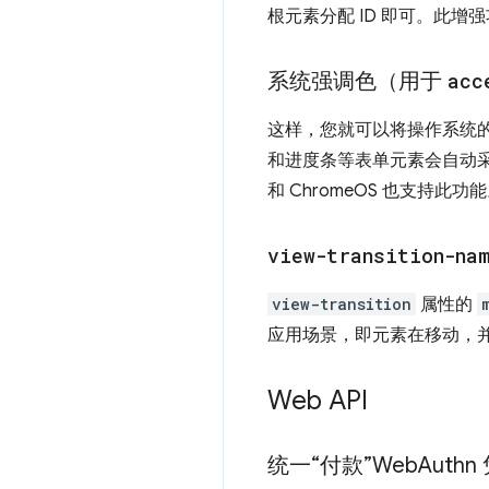
根元素分配 ID 即可。此
系统强调色（用于
acc
这样，您就可以将操作系统
和进度条等表单元素会自动采用
和 ChromeOS 也支持此功
view-transition-na
view-transition
属性的
应用场景，即元素在移动，
Web API
统一“付款”Web
Aut