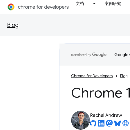
文档
案例研究
Blog
Goog
Chrome for Developers
Blog
Chrome 1
Rachel Andrew