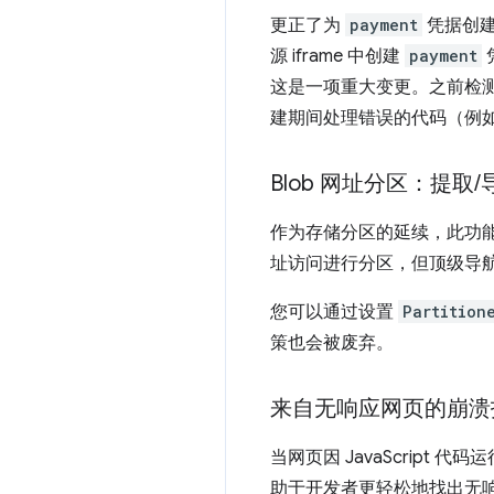
更正了为
payment
凭据创建
源 iframe 中创建
payment
这是一项重大变更。之前检
建期间处理错误的代码（例
Blob 网址分区：提取
/
作为存储分区的延续，此功
址访问进行分区，但顶级导
您可以通过设置
Partition
策也会被废弃。
来自无响应网页的崩溃
当网页因 JavaScript
助于开发者更轻松地找出无响应