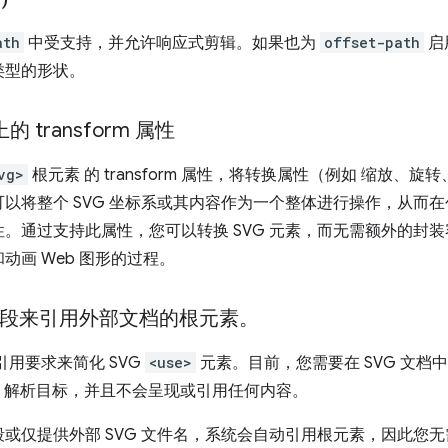
ath
中受支持，并允许响应式剪辑。如果也为
offset-path
启
类型的形状。
的 transform 属性
vg>
根元素 的 transform 属性，将转换属性（例如 缩放、
以将整个 SVG 坐标系或其内容作为一个整体进行操作，从而
。通过支持此属性，您可以转换 SVG 元素，而无需额外的封装容
动画 Web 图形的过程。
段来引用外部文档的根元素。
用要求来简化 SVG
<use>
元素。目前，您需要在 SVG 文档
 解析目标，并且不会呈现或引用任何内容。
或仅提供外部 SVG 文件名，系统会自动引用根元素，因此您