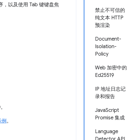
，以及使用 Tab 键键盘焦
禁止不可信的
纯文本 HTTP
预渲染
Document-
Isolation-
Policy
Web 加密中的
Ed25519
IP 地址日志记
录和报告
0。
JavaScript
Promise 集成
示例
。
Language
Detector API