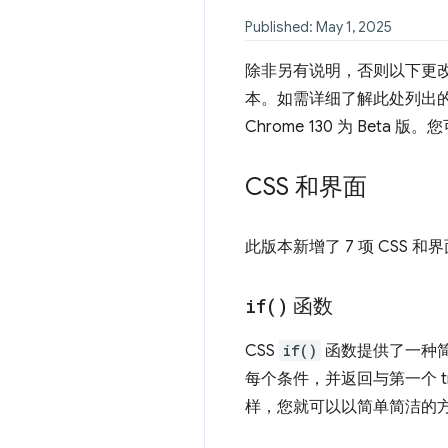
Published: May 1, 2025
除非另有说明，否则以下更改适用于 A
本。如需详细了解此处列出的功能，
Chrome 130 为 Beta 版
CSS 和界面
此版本新增了 7 项 CSS 和
if(
)
函数
CSS
if()
函数提供了一种
每个条件，并返回与第一个 t
样，您就可以以简单简洁的