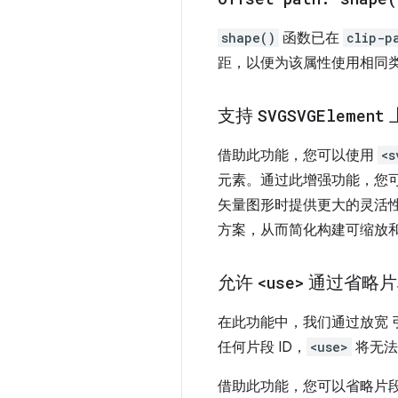
shape()
函数已在
clip-p
距，以便为该属性使用相同
支持
SVGSVGElement
上
借助此功能，您可以使用
<s
元素。通过此增强功能，您可
矢量图形时提供更大的灵活性
方案，从而简化构建可缩放和
允许
<use>
通过省略片
在此功能中，我们通过放宽 引
任何片段 ID，
<use>
将无法
借助此功能，您可以省略片段