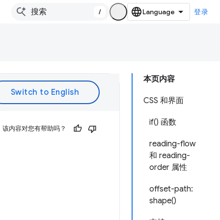
/
登录
本页内容
CSS 和界面
if() 函数
该内容对您有帮助吗？
reading-flow
和 reading-
order 属性
offset-path:
shape()