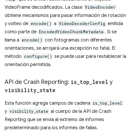
VideoFrame decodificados. La clase
VideoEncoder
obtiene mecanismos para pasar información de rotación
y volteo de
encode()
a
VideoDecoderConfig
emitida
como parte de
EncodedVideoChunkMetadata
. Si se
llama a
encode()
con fotogramas con diferentes
orientaciones, se arrojará una excepción no fatal. El
método
configure()
se puede usar para restablecer la
orientación permitida.
API de Crash Reporting:
is
_
top
_
level
y
visibility
_
state
Esta función agrega campos de cadena
is_top_level
y
visibility_state
al cuerpo de la API de Crash
Reporting que se envía al extremo de informes
predeterminado para los informes de fallas.