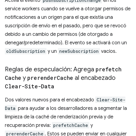
Activa el evento
pushsubscriptionchange
en los
service workers cuando se vuelve a otorgar permisos de
notificaciones a un origen para el que existía una
suscripción de envío en el pasado, pero que se revocó
debido a un cambio de permisos (de otorgado a
denegar/predeterminado). El evento se activará con un
oldSubscription
y un
newSubscription
vacíos.
Reglas de especulación: Agrega
prefetch
Cache
y
prerender
Cache
al encabezado
Clear-Site-Data
Dos valores nuevos para el encabezado
Clear-Site-
Data
para ayudar a los desarrolladores a segmentar la
limpieza de la caché de renderización previa y de
recuperación previa:
prefetchCache
y
prerenderCache
. Estos se pueden enviar en cualquier