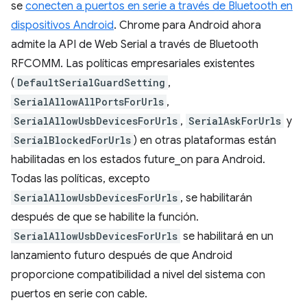
se
conecten a puertos en serie a través de Bluetooth en
dispositivos Android
. Chrome para Android ahora
admite la API de Web Serial a través de Bluetooth
RFCOMM. Las políticas empresariales existentes
(
DefaultSerialGuardSetting
,
SerialAllowAllPortsForUrls
,
SerialAllowUsbDevicesForUrls
,
SerialAskForUrls
y
SerialBlockedForUrls
) en otras plataformas están
habilitadas en los estados future_on para Android.
Todas las políticas, excepto
SerialAllowUsbDevicesForUrls
, se habilitarán
después de que se habilite la función.
SerialAllowUsbDevicesForUrls
se habilitará en un
lanzamiento futuro después de que Android
proporcione compatibilidad a nivel del sistema con
puertos en serie con cable.