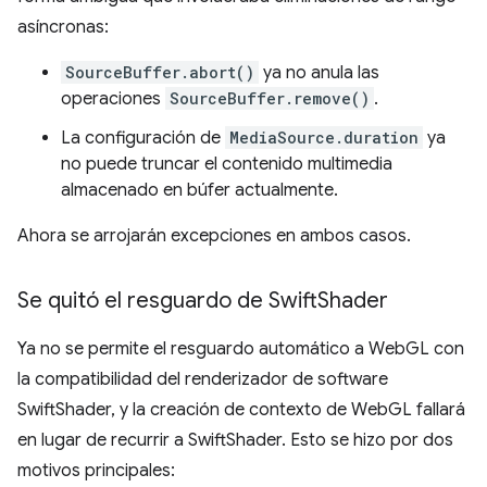
asíncronas:
SourceBuffer.abort()
ya no anula las
operaciones
SourceBuffer.remove()
.
La configuración de
MediaSource.duration
ya
no puede truncar el contenido multimedia
almacenado en búfer actualmente.
Ahora se arrojarán excepciones en ambos casos.
Se quitó el resguardo de Swift
Shader
Ya no se permite el resguardo automático a WebGL con
la compatibilidad del renderizador de software
SwiftShader, y la creación de contexto de WebGL fallará
en lugar de recurrir a SwiftShader. Esto se hizo por dos
motivos principales: