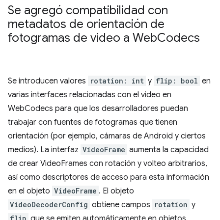
Se agregó compatibilidad con
metadatos de orientación de
fotogramas de video a Web
Codecs
Se introducen valores
rotation: int
y
flip: bool
en
varias interfaces relacionadas con el video en
WebCodecs para que los desarrolladores puedan
trabajar con fuentes de fotogramas que tienen
orientación (por ejemplo, cámaras de Android y ciertos
medios). La interfaz
VideoFrame
aumenta la capacidad
de crear VideoFrames con rotación y volteo arbitrarios,
así como descriptores de acceso para esta información
en el objeto
VideoFrame
. El objeto
VideoDecoderConfig
obtiene campos
rotation
y
flip
que se emiten automáticamente en objetos