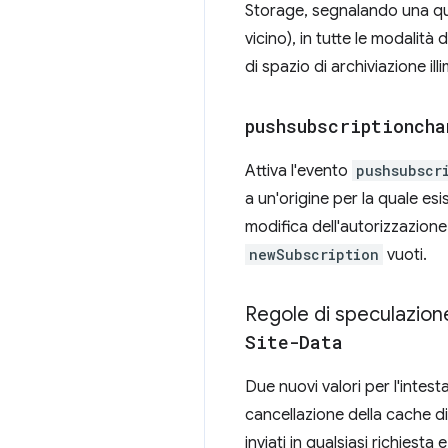
Storage, segnalando una quot
vicino), in tutte le modalità 
di spazio di archiviazione i
pushsubscriptioncha
Attiva l'evento
pushsubscr
a un'origine per la quale e
modifica dell'autorizzazion
newSubscription
vuoti.
Regole di speculazion
Site-Data
Due nuovi valori per l'intes
cancellazione della cache d
inviati in qualsiasi richies