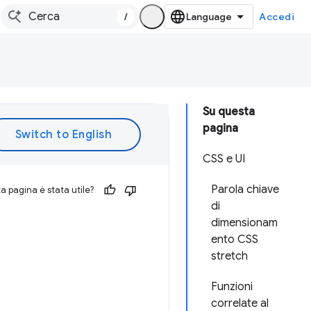
/
Accedi
Su questa
pagina
CSS e UI
Parola chiave
 pagina è stata utile?
di
dimensionam
ento CSS
stretch
Funzioni
correlate al