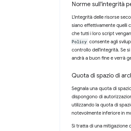
Norme sull'integrità pe
L'integrità delle risorse sec
siano effettivamente quelli 
che tutti i loro script venga
Policy
consente agli svilup
controllo dell'integrità. Se 
andrà a buon fine e verrà ge
Quota di spazio di arc
Segnala una quota di spazio 
dispongono di autorizzazioni 
utilizzando la quota di spaz
notevolmente inferiore in mo
Si tratta di una mitigazione 