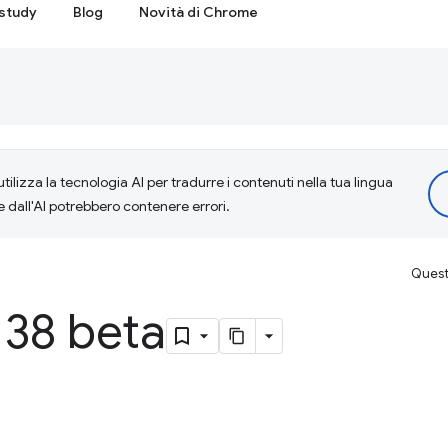
study
Blog
Novità di Chrome
tilizza la tecnologia AI per tradurre i contenuti nella tua lingua
e dall'AI potrebbero contenere errori.
Questa
38 beta