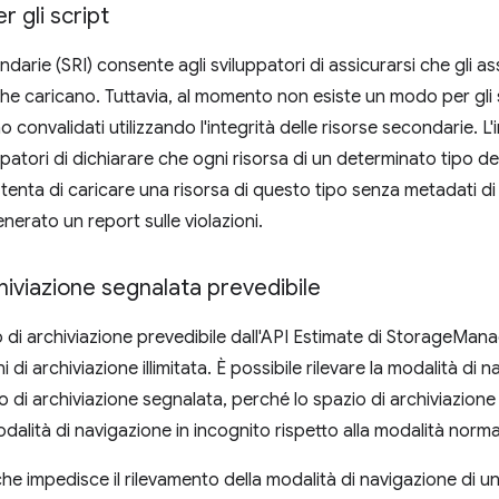
r gli script
ondarie (SRI) consente agli sviluppatori di assicurarsi che gli 
che caricano. Tuttavia, al momento non esiste un modo per gli s
no convalidati utilizzando l'integrità delle risorse secondarie. L
patori di dichiarare che ogni risorsa di un determinato tipo 
si tenta di caricare una risorsa di questo tipo senza metadati di 
nerato un report sulle violazioni.
hiviazione segnalata prevedibile
di archiviazione prevedibile dall'API Estimate di StorageManag
di archiviazione illimitata. È possibile rilevare la modalità di 
io di archiviazione segnalata, perché lo spazio di archiviazione
dalità di navigazione in incognito rispetto alla modalità norma
che impedisce il rilevamento della modalità di navigazione di un