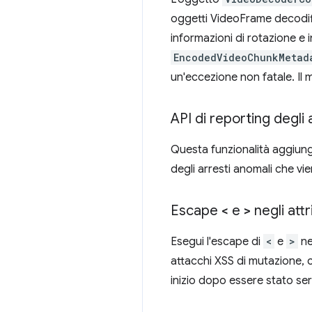
oggetti VideoFrame decodif
informazioni di rotazione e
EncodedVideoChunkMetad
un'eccezione non fatale. Il
API di reporting degli 
Questa funzionalità aggiung
degli arresti anomali che vie
Escape
<
e
>
negli attr
Esegui l'escape di
<
e
>
ne
attacchi XSS di mutazione, c
inizio dopo essere stato se