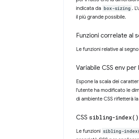
indicata da
box-sizing
. L
il più grande possibile.
Funzioni correlate al
Le funzioni relative al segn
Variabile CSS env per l
Espone la scala dei caratter
l'utente ha modificato le di
di ambiente CSS rifletterà la
CSS
sibling-index(
)
Le funzioni
sibling-index