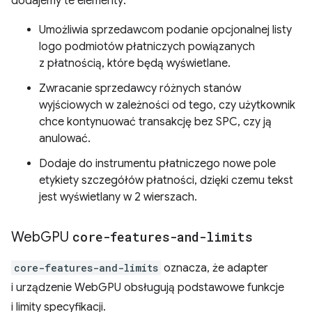
dodajemy te elementy:
Umożliwia sprzedawcom podanie opcjonalnej listy
logo podmiotów płatniczych powiązanych
z płatnością, które będą wyświetlane.
Zwracanie sprzedawcy różnych stanów
wyjściowych w zależności od tego, czy użytkownik
chce kontynuować transakcję bez SPC, czy ją
anulować.
Dodaje do instrumentu płatniczego nowe pole
etykiety szczegółów płatności, dzięki czemu tekst
jest wyświetlany w 2 wierszach.
Web
GPU
core-features-and-limits
core-features-and-limits
oznacza, że adapter
i urządzenie WebGPU obsługują podstawowe funkcje
i limity specyfikacji.