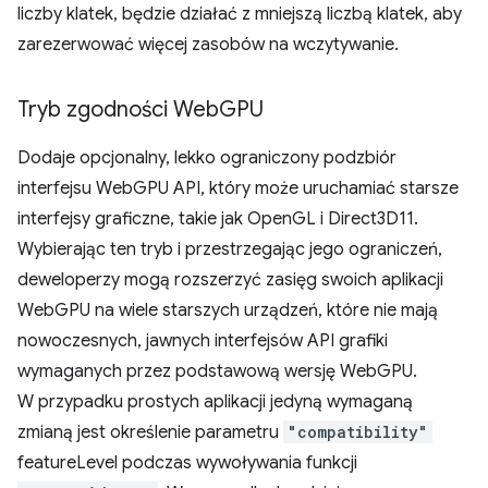
liczby klatek, będzie działać z mniejszą liczbą klatek, aby
zarezerwować więcej zasobów na wczytywanie.
Tryb zgodności Web
GPU
Dodaje opcjonalny, lekko ograniczony podzbiór
interfejsu WebGPU API, który może uruchamiać starsze
interfejsy graficzne, takie jak OpenGL i Direct3D11.
Wybierając ten tryb i przestrzegając jego ograniczeń,
deweloperzy mogą rozszerzyć zasięg swoich aplikacji
WebGPU na wiele starszych urządzeń, które nie mają
nowoczesnych, jawnych interfejsów API grafiki
wymaganych przez podstawową wersję WebGPU.
W przypadku prostych aplikacji jedyną wymaganą
zmianą jest określenie parametru
"compatibility"
featureLevel podczas wywoływania funkcji