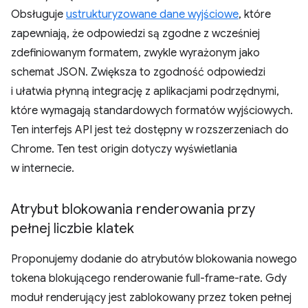
Obsługuje
ustrukturyzowane dane wyjściowe
, które
zapewniają, że odpowiedzi są zgodne z wcześniej
zdefiniowanym formatem, zwykle wyrażonym jako
schemat JSON. Zwiększa to zgodność odpowiedzi
i ułatwia płynną integrację z aplikacjami podrzędnymi,
które wymagają standardowych formatów wyjściowych.
Ten interfejs API jest też dostępny w rozszerzeniach do
Chrome. Ten test origin dotyczy wyświetlania
w internecie.
Atrybut blokowania renderowania przy
pełnej liczbie klatek
Proponujemy dodanie do atrybutów blokowania nowego
tokena blokującego renderowanie full-frame-rate. Gdy
moduł renderujący jest zablokowany przez token pełnej