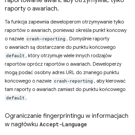
raportowanie awarii
,
aby otrzymywać tylko
raporty o awariach
.
Ta funkcja zapewnia deweloperom otrzymywanie tylko
raportów o awariach, ponieważ określa punkt końcowy
o nazwie
crash-reporting
. Domyślnie raporty
o awariach są dostarczane do punktu końcowego
default
, który otrzymuje wiele innych rodzajów
raportów oprócz raportów o awariach. Deweloperzy
mogą podać osobny adres URL do znanego punktu
końcowego o nazwie
crash-reporting
, aby kierować
tam raporty o awariach zamiast do punktu końcowego
default
.
Ograniczanie fingerprintingu w informacjach
w nagłówku
Accept-Language