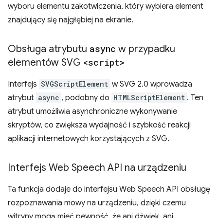
wyboru elementu zakotwiczenia, który wybiera element
znajdujący się najgłębiej na ekranie.
Obsługa atrybutu
async
w przypadku
elementów SVG
<script>
Interfejs
SVGScriptElement
w SVG 2.0 wprowadza
atrybut
async
, podobny do
HTMLScriptElement
. Ten
atrybut umożliwia asynchroniczne wykonywanie
skryptów, co zwiększa wydajność i szybkość reakcji
aplikacji internetowych korzystających z SVG.
Interfejs Web Speech API na urządzeniu
Ta funkcja dodaje do interfejsu Web Speech API obsługę
rozpoznawania mowy na urządzeniu, dzięki czemu
witryny mogą mieć pewność, że ani dźwięk, ani