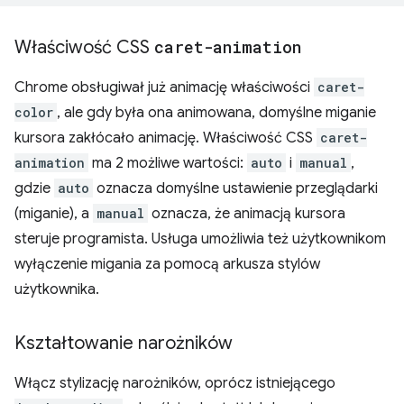
Właściwość CSS
caret-animation
Chrome obsługiwał już animację właściwości
caret-
color
, ale gdy była ona animowana, domyślne miganie
kursora zakłócało animację. Właściwość CSS
caret-
animation
ma 2 możliwe wartości:
auto
i
manual
,
gdzie
auto
oznacza domyślne ustawienie przeglądarki
(miganie), a
manual
oznacza, że animacją kursora
steruje programista. Usługa umożliwia też użytkownikom
wyłączenie migania za pomocą arkusza stylów
użytkownika.
Kształtowanie narożników
Włącz stylizację narożników, oprócz istniejącego