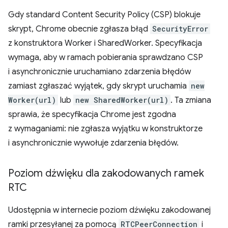
Gdy standard Content Security Policy (CSP) blokuje
skrypt, Chrome obecnie zgłasza błąd
SecurityError
z konstruktora Worker i SharedWorker. Specyfikacja
wymaga, aby w ramach pobierania sprawdzano CSP
i asynchronicznie uruchamiano zdarzenia błędów
zamiast zgłaszać wyjątek, gdy skrypt uruchamia
new
Worker(url)
lub
new SharedWorker(url)
. Ta zmiana
sprawia, że specyfikacja Chrome jest zgodna
z wymaganiami: nie zgłasza wyjątku w konstruktorze
i asynchronicznie wywołuje zdarzenia błędów.
Poziom dźwięku dla zakodowanych ramek
RTC
Udostępnia w internecie poziom dźwięku zakodowanej
ramki przesyłanej za pomocą
RTCPeerConnection
i