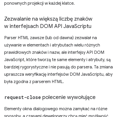
ponownych projekcji w każdej klatce.
Zezwalanie na większą liczbę znaków
w interfejsach DOM API Java
Scriptu
Parser HTML zawsze (lub od dawna) zezwalał na
używanie w elementach i atrybutach wielu różnych
prawidłowych znaków i nazw, ale interfejsy API DOM
JavaScript, które tworzą te same elementy i atrybuty, są
bardziej rygorystyczne i nie pasują do parsera. Ta zmiana
upraszcza weryfikację interfejsów DOM JavaScriptu, aby
była zgodna z parserem HTML.
request-close
polecenie wywołujące
Elementy okna dialogowego można zamykać na różne
sposoby, a czasami deweloperzy chcą mieć możliwość