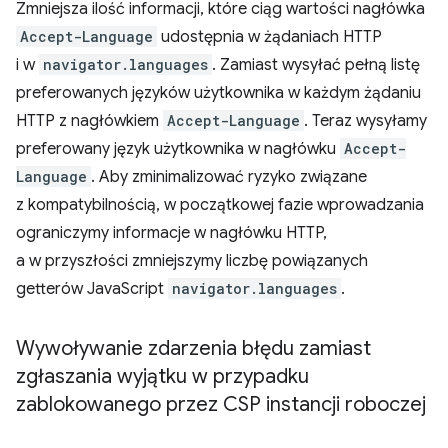
Zmniejsza ilość informacji, które ciąg wartości nagłówka
Accept-Language
udostępnia w żądaniach HTTP
i w
navigator.languages
. Zamiast wysyłać pełną listę
preferowanych języków użytkownika w każdym żądaniu
HTTP z nagłówkiem
Accept-Language
. Teraz wysyłamy
preferowany język użytkownika w nagłówku
Accept-
Language
. Aby zminimalizować ryzyko związane
z kompatybilnością, w początkowej fazie wprowadzania
ograniczymy informacje w nagłówku HTTP,
a w przyszłości zmniejszymy liczbę powiązanych
getterów JavaScript
navigator.languages
.
Wywoływanie zdarzenia błędu zamiast
zgłaszania wyjątku w przypadku
zablokowanego przez CSP instancji roboczej