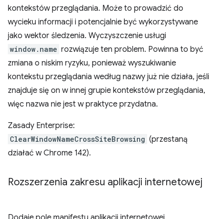
kontekstów przeglądania. Może to prowadzić do
wycieku informacji i potencjalnie być wykorzystywane
jako wektor śledzenia. Wyczyszczenie usługi
window.name
rozwiązuje ten problem. Powinna to być
zmiana o niskim ryzyku, ponieważ wyszukiwanie
kontekstu przeglądania według nazwy już nie działa, jeśli
znajduje się on w innej grupie kontekstów przeglądania,
więc nazwa nie jest w praktyce przydatna.
Zasady Enterprise:
ClearWindowNameCrossSiteBrowsing
(przestaną
działać w Chrome 142).
Rozszerzenia zakresu aplikacji internetowej
Dodaje pole manifestu aplikacji internetowej