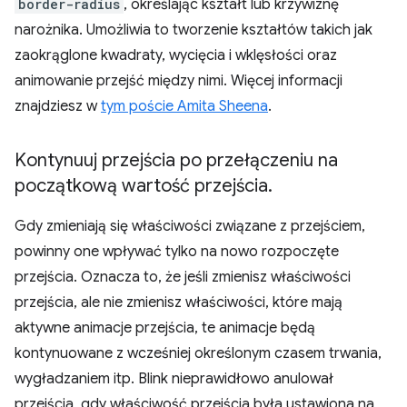
border-radius
, określając kształt lub krzywiznę
narożnika. Umożliwia to tworzenie kształtów takich jak
zaokrąglone kwadraty, wycięcia i wklęsłości oraz
animowanie przejść między nimi. Więcej informacji
znajdziesz w
tym poście Amita Sheena
.
Kontynuuj przejścia po przełączeniu na
początkową wartość przejścia
.
Gdy zmieniają się właściwości związane z przejściem,
powinny one wpływać tylko na nowo rozpoczęte
przejścia. Oznacza to, że jeśli zmienisz właściwości
przejścia, ale nie zmienisz właściwości, które mają
aktywne animacje przejścia, te animacje będą
kontynuowane z wcześniej określonym czasem trwania,
wygładzaniem itp. Blink nieprawidłowo anulował
przejścia, gdy właściwość przejścia była ustawiona na