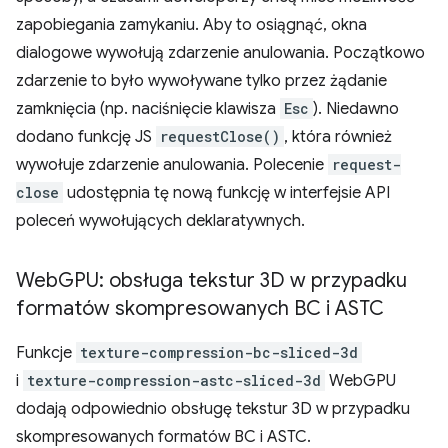
zapobiegania zamykaniu. Aby to osiągnąć, okna
dialogowe wywołują zdarzenie anulowania. Początkowo
zdarzenie to było wywoływane tylko przez żądanie
zamknięcia (np. naciśnięcie klawisza
Esc
). Niedawno
dodano funkcję JS
requestClose()
, która również
wywołuje zdarzenie anulowania. Polecenie
request-
close
udostępnia tę nową funkcję w interfejsie API
poleceń wywołujących deklaratywnych.
Web
GPU: obsługa tekstur 3D w przypadku
formatów skompresowanych BC i ASTC
Funkcje
texture-compression-bc-sliced-3d
i
texture-compression-astc-sliced-3d
WebGPU
dodają odpowiednio obsługę tekstur 3D w przypadku
skompresowanych formatów BC i ASTC.